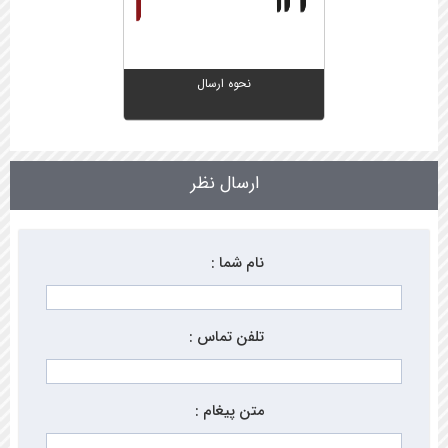
نحوه ارسال
ارسال نظر
نام شما :
تلفن تماس :
متن پیغام :