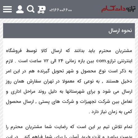
0
02166006600
نحوه ارسال
مشتریان محترم باید بدانند که ارسال کالا توسط فروشگاه
اینترنتی ترازو.com بین بازه زمانی 24 الی 72 ساعت است . لازم
به ذکر است نوع محصول و شهر تحویل گیرنده هم در این امر
دخیل هستند , به نوعی که معمولا در تهران سفارش همان روز
ارسال می شود و برای شهرستانها به دلیل روند مراحل اداری و
تعامل بین شرکت تجهیزات و شرکت های پستی , ارسال محصول
کمی به زمان نیاز دارد .
تمام تلاش تیم بر این است که رضایت شما مشتریان محترم را
بدست بیاورد و لذت خرید آسان را برای شما فراهم کند . در این