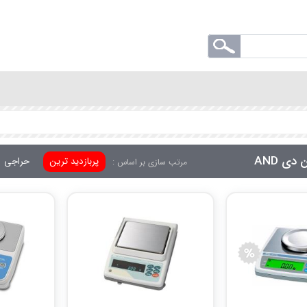
دی AND
پربازدید ترین
حراجی
مرتب سازی بر اساس :