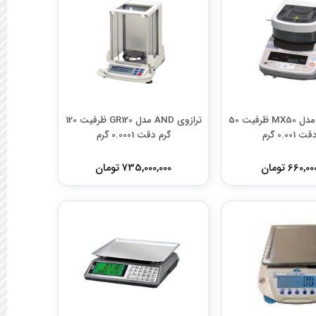
ترازوی AND مدل MX50 ظرفیت 50
ترازوی AND مدل GR120 ظرفیت 120
0.001 گرم
گرم دقت 0.0001 گرم
660, تومان
735,000,000 تومان