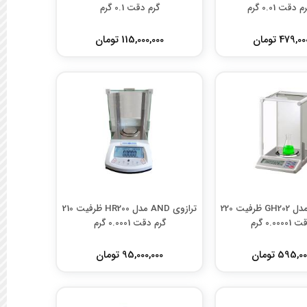
گرم دقت 0.1 گرم
479, تومان
115,000,000 تومان
ترازوی AND مدل GH202 ظرفیت 220
ترازوی AND مدل HR200 ظرفیت 210
0.00 گرم
گرم دقت 0.0001 گرم
595, تومان
95,000,000 تومان