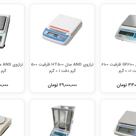
ترازوی AND مدل GF6100 ظرفیت 6100
ترازوی AND مدل HT500 ظرفیت 500
0 گرم
گرم دقت 0.1 گرم
گرم دق
 تومان
29,000,000 تومان
000,000