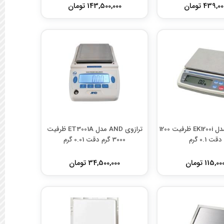
439, تومان
143,500,000 تومان
ترازوی AND مدل EK1200i ظرفیت 1200
ترازوی AND مدل ET3001A ظرفیت
قت 0.1 گرم
3000 گرم دقت 0.01 گرم
115, تومان
34,500,000 تومان