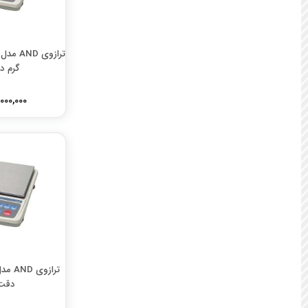
ترازوی بالاس
ترازوی بادی اسکیل
ترازوی دنا توزین
ترازوی نیک لایف
گرم دقت
ترازوی اچ اس HS
ترازوی لکسوز
115,000,000
ترازوی اندی گلف
ترازوی اس اف SF
ترازوی اچ اس تی HST
ترازوی پند تک
دقت 0.1 