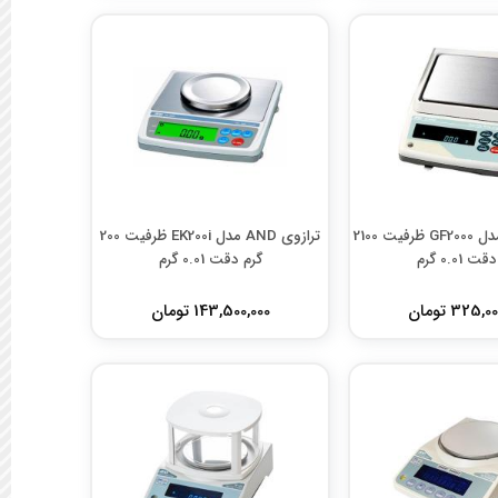
ترازوی AND مدل GF2000 ظرفیت 2100
ترازوی AND مدل EK200i ظرفیت 200
ت 0.01 گرم
گرم دقت 0.01 گرم
325, تومان
143,500,000 تومان