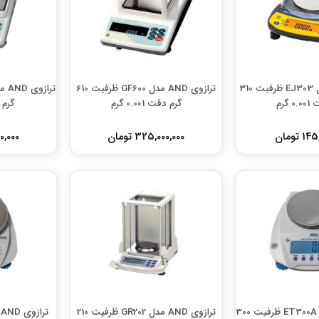
ترازوی AND مدل EJ303 ظرفیت 310
ترازوی AND مدل GF600 ظرفیت 610
 گرم
گرم دقت 0.001 گرم
گرم دق
 تومان
325,000,000 تومان
000,000
ترازوی AND مدل ET300A ظرفیت 300
ترازوی AND مدل GR202 ظرفیت 210