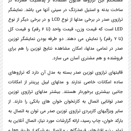
مستحکم این ترازوها مدیون استفاده از پلاستیک فشرده در
ساخت بدنه و استیل ضدزنگ در سینی آنها می باشد. نمایشگر
ترازوی صدر در برخی مدلها از نوع LCD و در برخی دیگر از نوع
LED است که قیمت وزن، قیمت واحد (تا ۶ رقم) و قیمت کل
(تا ۷ رقم) را نمایش می دهند. دو طرفه بودن نمایشگر توزین
صدر در تمامی مدلها، امکان مشاهده نتایج توزین را هم برای
فروشنده و هم مشتری آسان می سازد.
قالبتهای ترازوی توزین صدر بسته به مدل آن دارد که ترازوهای
ساده امکانات خاصی ندارند و مدلهای لیبل پرینتر از امکانات
جانبی بیشتری برخوردار هستند. بیشتر مدلهای ترازوی توزین
صدر توانایی اتصال به کارتخوان خوان های بانکی را دارند. از
سایر ویژگیهای کاربردی ترازوی توزین صدر می توان به اتصال به
بارکد خوان، چاپ رسید، ارائه گزارشات مورد نیاز، اتصال آنلاین به
تمامی نرم افزارهای فروشگاهی و اتصال به شبکه از طریق lan و