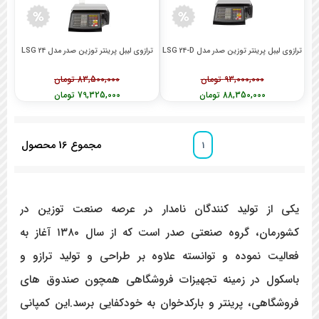
ترازوی لیبل پرینتر توزین صدر مدل LSG 24-D
ترازوی لیبل پرینتر توزین صدر مدل LSG 24
93,000,000 تومان
83,500,000 تومان
88,350,000 تومان
79,325,000 تومان
مجموع
16
محصول
1
یکی از تولید کنندگان نامدار در عرصه صنعت توزین در
کشورمان، گروه صنعتی صدر است که از سال ۱۳۸۰ آغاز به
فعالیت نموده و توانسته علاوه بر طراحی و تولید ترازو و
باسکول در زمینه تجهیزات فروشگاهی همچون صندوق های
فروشگاهی، پرینتر و بارکدخوان به خودکفایی برسد.این کمپانی