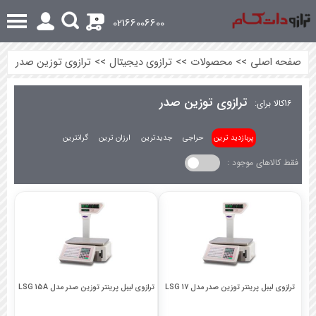
0
02166006600
صفحه اصلی
>>
محصولات
>>
ترازوی دیجیتال
>>
ترازوی توزین صدر
ترازوی توزین صدر
16
کالا برای:
پربازدید ترین
حراجی
جدیدترین
ارزان ترین
گرانترین
فقط کالاهای موجود :
ترازوی لیبل پرینتر توزین صدر مدل LSG 17
ترازوی لیبل پرینتر توزین صدر مدل LSG 15A