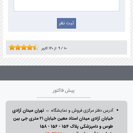
10
/
9
از
120
کاربر
پیش فاکتور
آدرس دفتر مرکزی فروش و نمایشگاه ←
تهران میدان آزادی
خیابان آزادی میدان استاد معین خیابان ۲۱ متری جی بین
طوس و دامپزشکی پلاک 154 - 156 - 158