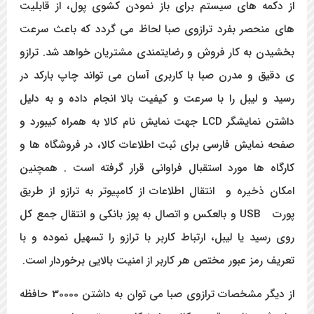
از دکمه های سیستم برای باز نمودن کشوی پول، از قابلیت
های منحصر بفرد ترازوی صبا لحاظ می گردد که باعث سرعت
بخشیدن به کار فروش و رضایتمندی مشتریان خواهد شد. ترازو
ی دقیق و مدرن صبا با کاربری آسان می تواند چاپ بارکد در
رسید و لیبل را با سرعت و کیفیت بالا انجام داده و به دلیل
داشتن نمایشگر LCD جهت نمایش نام کالا به همراه کیبورد و
صفحه نمایش فارسی برای ثبت اطلاعات کالا، در فروشگاه ها و
کارگاه ها مورد استقبال فراوانی قرار گرفته است . همچنین
امکان ذخیره و انتقال اطلاعات از کامپیوتر به ترازو از طریق
پورت USB
و بالعکس و اتصال به پوز بانکی و انتقال جمع کل
روی رسید یا لیبل، ارتباط کاربر با ترازو را تسهیل نموده و با
تعریف رمز عبور مختص هر کاربر از امنیت بالایی برخوردار است.
از دیگر مشخصات ترازوی صبا می توان به داشتن 30000 حافظه