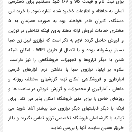
برای ثبت نام و قیمت کالا و 168 کلید مستقیم برای دسترسی
آسان به حافظه و اطلاعات ذخیره شده اشاره نمود. با خرید این
دستگاه، کابران قادر خواهند بود به صورت همزمان به 5
مشتری خدمات فروش ارائه دهند بدون اینکه تداخلی در توزین
و فروش حاصل گردد. لازم به ذکر است که
ترازوی
لیبل زن
صبا
بسیار پیشرفته بوده و با اتصال از طریق WIFI ، امکان شبکه
شدن با دیگر ترازوها و تجهیزات فروشگاهی را نیز داراست.
علاوه بر اینها، ترازوی صبا با داشتن نرم ‌افزار­های فارسی
انبارداری و فروشگاهی امکان تهیه گزارشهای مختلف روزانه و
ماهان ، آمارگیری از محصولات و گزارش فروش در ساعت ‌ها و
روزهای خاص را برای مدیر فروشگاه امکان پذیر می کند. برای
اینکه با دیگر قابلیتهای دیگر ترازوی صبا بیشتر آشنا شوید می
توانید با کارشناسان فروشگاه تخصصی ترازو تماس بگیرید و یا از
طریق همین سایت، آنها را بررسی نمایید.