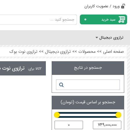
ورود / عضویت کاربران
0
سبد خرید
ترازوی دیجیتال
صفحه اصلی
>>
محصولات
>>
ترازوی دیجیتال
>>
ترازوی نوت بوک
جستجو در نتایج
ترازوی نوت 
2
کالا برای:
جستجو بر اساس قیمت (تومان)