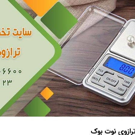
رازوی نوت بوک