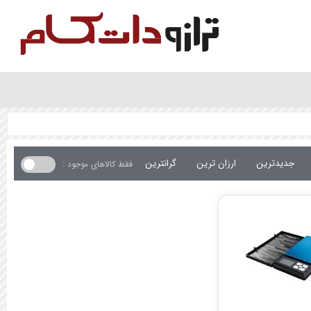
جدیدترین
ارزان ترین
گرانترین
فقط کالاهای موجود :