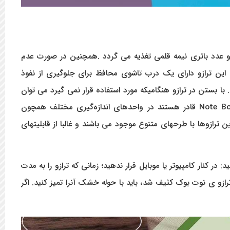
دو عدد باتری نیمه قلمی تغذیه می گردد .همچنین در صورت عدم
ین ترازو دارای یک درب تاشوی محافظ برای جلوگیری از نفوذ
بستن در ترازو هنگامیکه مورد استفاده قرار نمی گیرد می توان
قادر هستند در واحدهای اندازه‌گیری مختلف همچون
 (ozt) فرایند توزین را انجام دهند. این ترازوها با طرحهای متنوع موجود می باشند و غالبا از قابلیتهای
ر کنار کامپیوتر یا موبایل قرار ندهید؛ زمانی که ترازو را به مدت
ترازو ی نوت بوک کثیف شد، باید با حوله خشک آنرا تمیز کنید. اگر