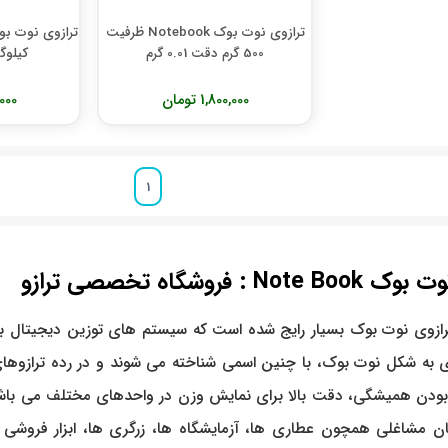
ترازوی نوت بوک Notebook ظرفیت
500 گرم دقت 0.01 گرم
کیلوگرم 
1,800,000 تومان
00,000
1
نوت بوک
Note Book
: فروشگاه تخصصی ترازو
 ترازوی نوت بوک بسیار رایج شده است که سیستم های توزین دیجیتال 
 بودن همیشگی، دقت بالا برای نمایش وزن در واحدهای مختلف می باشد ک
یان مشاغلی همچون عطاری ها، آزمایشگاه ها، زرگری ها، ابزار فروشی ه