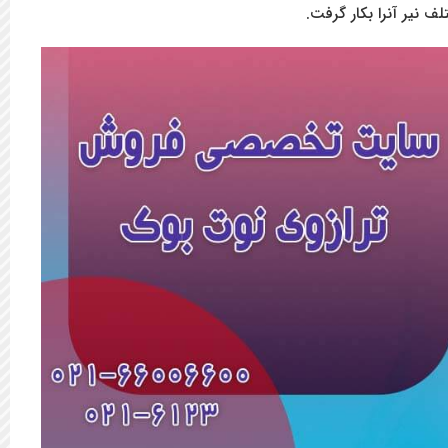
 نیر آنرا بکار گرفت.