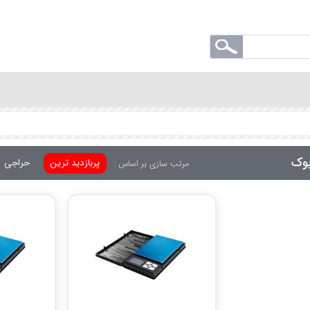
بوک
پربازدید ترین
حراجی
مرتب سازی بر اساس :