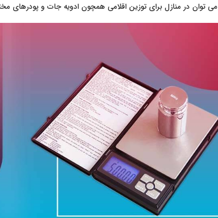
ی توان در منازل برای توزین اقلامی همچون ادویه جات و پودرهای مختلف