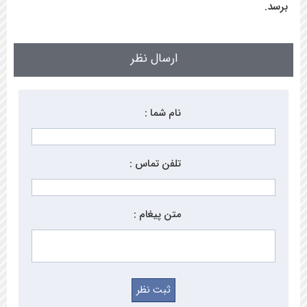
برسد.
ارسال نظر
نام شما :
تلفن تماس :
متن پیغام :