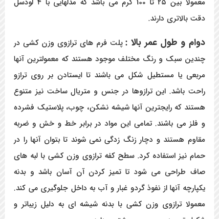
معمولا بین ۲۵ تا 100 گرم می باشد که مدلهایی با ۴ لودسل
دقت بالاتری دارند.
دوام و طول عمر بالا :
پلت فرم های ترازوی وزن کشی در
چندین سبک و رنگ مختلف موجود هستند که معمولترین آنها
مربعی یا مستطیل شکل می باشند تا ایستادن بر روی ترازو
راحت باشد. این ترازوها در جنس و متریال ساخت نیز متنوع
هستند که رایجترین آنها شیشه نشکن، چوب، پلاستیک فشرده
و فلز می باشند. تمامی این مواد در برابر خط و خش و ضربه
مقاوم هستند و دچار زنگ زدگی نمی شوند تا بتوان آنها را در
حمام نیز استفاده کرد. سطح کفه ترازوی وزن کشی با لبه های
صاف طراحی می شود تا تمیز کردن آن آسان باشد و بدنه
یکپارچه آنها از نفوذ گردو غبار و آب به داخل جلوگیری می کند.
معمولا ترازوی وزن کشی با بدنه شیشه ای به دلیل زیباتر و