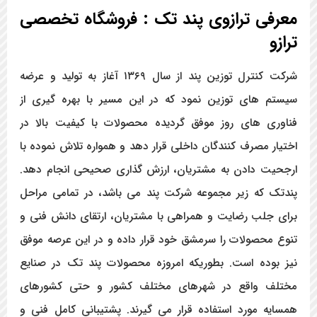
معرفی ترازوی پند تک : فروشگاه تخصصی
ترازو
شرکت کنترل توزین پند از سال ۱۳۶۹ آغاز به تولید و عرضه
سیستم های توزین نمود که در این مسیر با بهره گیری از
فناوری های روز موفق گردیده محصولات با کیفیت بالا در
اختیار مصرف کنندگان داخلی قرار دهد و همواره تلاش نموده با
ارجحیت دادن به مشتریان، ارزش گذاری صحیحی انجام دهد.
پندتک که زیر مجموعه شرکت پند می باشد، در تمامی مراحل
برای جلب رضایت و همراهی با مشتریان، ارتقای دانش فنی و
تنوع محصولات را سرمشق خود قرار داده و در این عرصه موفق
نیز بوده است. بطوریکه امروزه محصولات پند تک در صنایع
مختلف واقع در شهرهای مختلف کشور و حتی کشورهای
همسایه مورد استفاده قرار می گیرند. پشتیبانی کامل فنی و