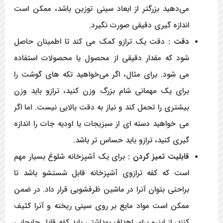
می‌دهید بزرگتر از ابعاد سینی توزین باشد، ممکن است
اندازه گیری دقیقی صورت نگیرد.
دقت :
دقت یک ترازو کمک می کند تا اطمینان حاصل
شود که مقدار دقیقی از محصول یا محصولات استفاده
می شود. برای مثال، اگر می‌خواهید تکه های گوشت را
برای یک مهمانی شام بزرگ وزن کنید، ترازو باید وزن
بیشتری را تحمل کند و نیاز به دقت بالایی نیست. اما اگر
می خواهید دسته ای از سبزیجات یا اودیه جات را اندازه
گیری کنید، ترازو باید حساس تر باشد.
قابلیت تمیز کردن :
برای یک آشپزخانه شلوغ بسیار مهم
است که کفه ترازوی آشپزخانه قابل شستشو باشد تا
براحتی بتوان آنرا در ماشین ظرفشویی قرار داد. در ضمن
ممکن است مواد مایع بر روی سینی ریخته و آنرا کثیف
کنند، از اینرو برای اهداف بهداشتی باید کفه قابل جابجایی