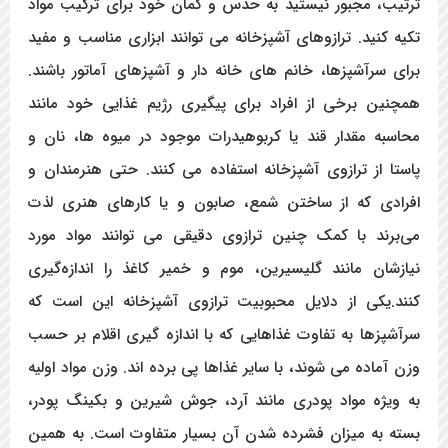
ترتیب، مجبور نیستید به حدس و گمان خود برای ترکیب مواد
تکیه کنید. ترازوهای آشپزخانه می توانند ابزاری مناسب و مفید
برای سرآشپزها، خانم های خانه دار و آشپزهای آماتور باشند.
همچنین برخی از افراد برای پیگیری رژیم غذایی خود مانند
محاسبه مقدار قند یا کربوهیدرات موجود در میوه ها، نان و
پاستا از ترازوی آشپزخانه استفاده می کنند. حتی هنرمندان و
افرادی که از ساختن شمع، صابون و یا کارهای هنری لذت
می‌برند با کمک چنین ترازوی دقیقی می توانند مواد مورد
نیازشان مانند گلیسیرین، موم و خمیر کاغذ را اندازه‌گیری
کنند.یکی از دلایل محبوبیت ترازوی آشپزخانه این است که
سرآشپزها به تفاوت غذاهایی که با اندازه گیری اقلام بر حسب
وزن آماده می شوند، با سایر غذاها پی برده اند. وزن مواد اولیه
به ویژه مواد پودری مانند آرد، جوش شیرین و بکینگ پودر،
بسته به میزان فشرده شدن آن بسیار متفاوت است. به همین