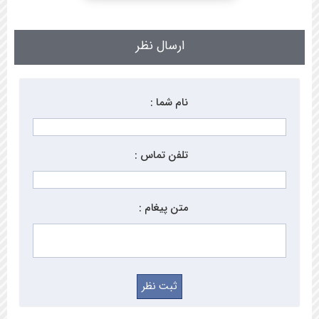
ارسال نظر
نام شما :
تلفن تماس :
متن پیغام :