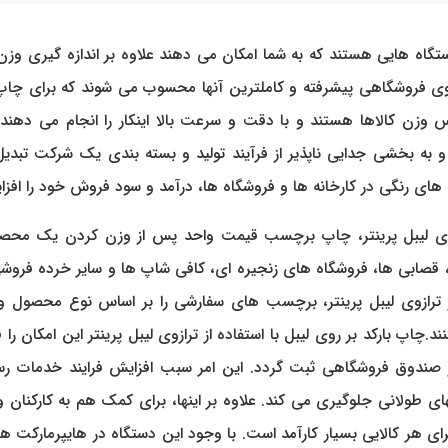
تگاه هایی هستند که به شما امکان می دهند علاوه بر اندازه گیری وزن
ی فروشگاهی پیشرفته و کاملترین آنها محسوب می شوند که برای چاپ لیبل
 وزن کالاها هستند و با دقت و سرعت بالا اینکار را انجام می دهند
 به بخشی جدایی ناپذیر از فرآیند تولید و بسته بندی یک شرکت تبدی
های رنگی در کارخانه ها و فروشگاه ها، درآمد و سود فروش خود را افز
ازوی لیبل پرینتر، چاپ برچسب قیمت واحد پس از وزن کردن یک محصول 
ا، قصابی ها، فروشگاه های زنجیره ای، کافی شاپ ها و سایر خرده فر
ز ترازوی لیبل پرینتر، برچسب های سفارشی را بر اساس نوع محصول و م
ند.چاپ بارکد بر روی لیبل با استفاده از ترازوی لیبل پرینتر این امکان
در صندوق فروشگاهی ثبت گردد. این امر سبب افزایش فرایند خدمات ر
 طولانی جلوگیری می کند. علاوه بر اینها، برای کمک هم به کارکنان و 
ی هر کالایی بسیار کارآمد است. با وجود این دستگاه در هایپرمارکت ه