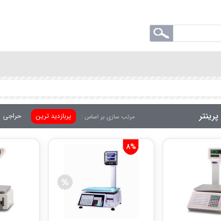
پرینتر
پربازدید ترین
حراجی
مرتب سازی بر اساس :
8%