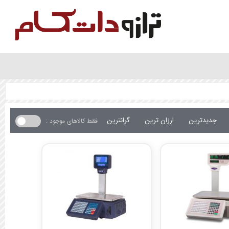
جدیدترین
ارزان ترین
گرانترین
فقط کالاهای موجود :