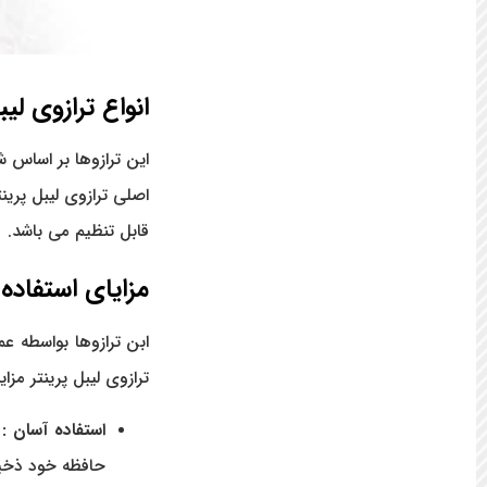
انواع ترازوی لیب
این ترازوها بر اساس ش
قابل تنظیم می باشد.
مزایای استفاده ا
ابن ترازوها بواسطه ع
ترازوی لیبل پرینتر مزا
استفاده آسان :
ک
حافظه خود ذخیره