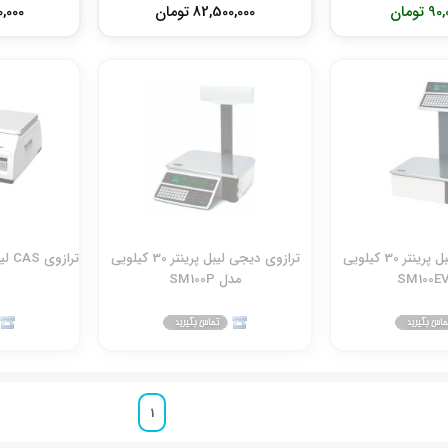
تومان
82,500,000 تومان
00,000
ترازوی دیجی لیبل پرینتر 30 کیلویی
ترازوی دیجی لیبل پرینتر 30 کیلویی
مدل SM100P
1