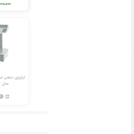
90,000,000 
مدل SM100EV