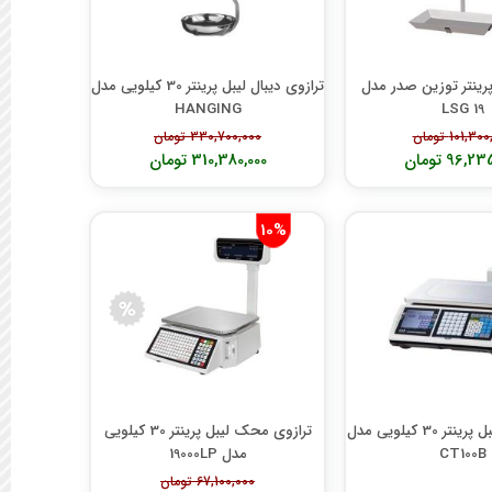
پرینتر توزین صدر مدل
ترازوی دیبال لیبل پرینتر 30 کیلویی مدل
HANGING
LSG 19
101,3 تومان
330,700,000 تومان
96, تومان
310,380,000 تومان
10%
ترازوی CAS لیبل پرینتر 30 کیلویی مدل
ترازوی محک لیبل پرینتر 30 کیلویی
CT100B
مدل 19000LP
67,100,000 تومان