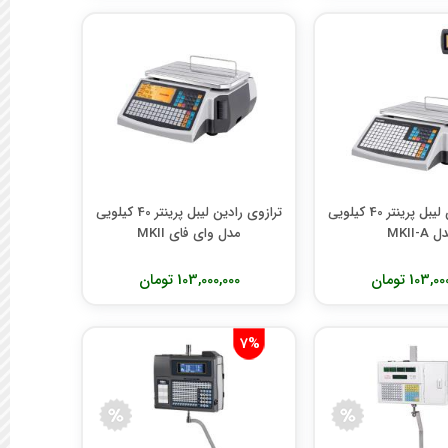
ترازوی رادین لیبل پرینتر 40 کیلویی
ترازوی رادین لیبل پرینتر 40 کیلویی
 MKII-A
مدل وای فای MKII
103, تومان
103,000,000 تومان
7%