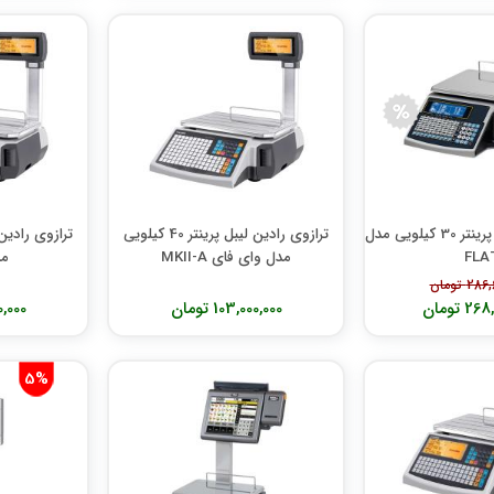
ترازوی دیبال لیبل پرینتر 30 کیلویی مدل
ترازوی رادین لیبل پرینتر 40 کیلویی
FLA
مدل وای فای MKII-A
مدل
 تومان
 تومان
103,000,000 تومان
000,000
5%