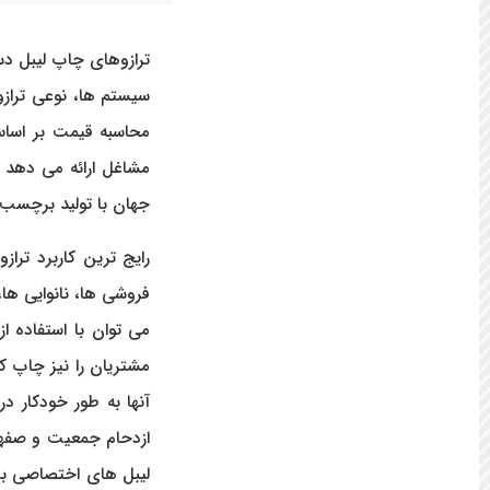
ترازوهای چاپ لیبل دس
سیستم ها، نوعی ترازو
محاسبه قیمت بر اساس
مشاغل ارائه می دهد و
جهان با تولید برچسب 
رایج ترین کاربرد تر
فروشی ها، نانوایی ه
می توان با استفاده ا
مشتریان را نیز چاپ کن
آنها به طور خودکار 
ازدحام جمعیت و صفهای
لیبل های اختصاصی برا