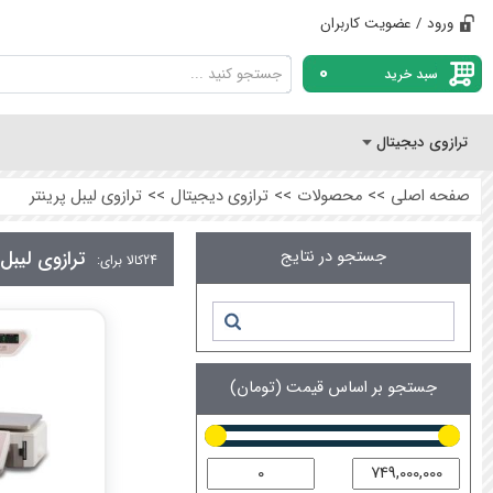
ورود / عضویت کاربران
0
سبد خرید
ترازوی دیجیتال
صفحه اصلی
>>
محصولات
>>
ترازوی دیجیتال
>>
ترازوی لیبل پرینتر
جستجو در نتایج
ترازوی لیبل 
24
کالا برای:
جستجو بر اساس قیمت (تومان)