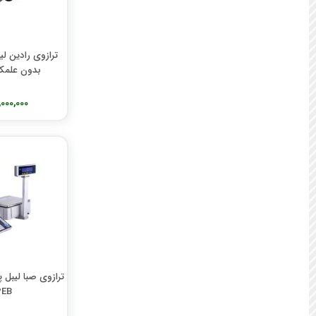
ترازوی بالاس
ترازوی بادی اسکیل
ترازوی دنا توزین
ترازوی نیک لایف
بدون علمک مد
ترازوی اچ اس HS
ترازوی لکسوز
103,000,000
ترازوی اندی گلف
ترازوی اس اف SF
ترازوی اچ اس تی HST
ترازوی پند تک
PEB