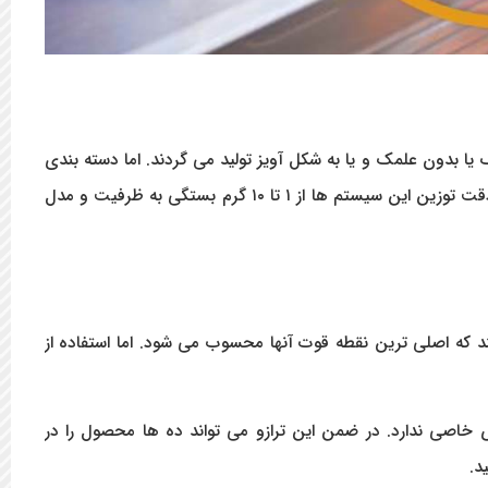
یا بدون علمک و یا به شکل آویز تولید می گردند. اما دسته بندی
اصلی ترازوی لیبل پرینتر بر مبنای ظرفیت توزین آنها از ۱۵ کیلوگرم تا ۷۰ کیلوگرم متغیر است. دقت توزین این سیستم ها از ۱ تا ۱۰ گرم بستگی به ظرفیت و مدل
ند که اصلی ترین نقطه قوت آنها محسوب می شود. اما استفاده از
ص خاصی ندارد. در ضمن این ترازو می تواند ده ها محصول را در
د.