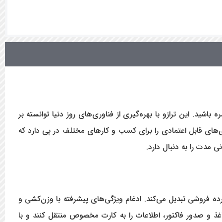
یشرفته ترین و کامل‌ترین سیستم‌های توزین فروشگاهی به نام ترازوی لیبل پرینتر رادین مدل MKII FRID با ما همره باشید. این ترازو با بهره‌گیری از فناوری‌های روز دنیا توانسته بر
ی‌های قابل اعتمادی را برای کسب و کارهای مختلف در پی دارد که
کارآمد برای بسیاری از مراکز خرده فروشی تبدیل می‌کند. ادغام ویژگی‌های پیشرفته با وزن‌کشی و
R به کاربران اجازه میدهد به جای استفاده از کاغذ و صدور فاکتور، اطلاعات را به کارت مخصوص منتقل کنند و با