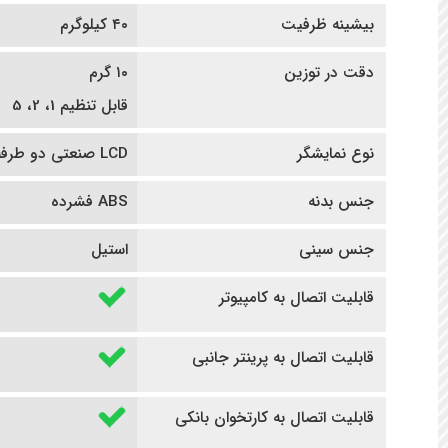
بیشینه ظرفیت
۴۰ کیلوگرم
دقت در توزین
۱۰ گرم
قابل تنظیم 1، 2، 5
نوع نمایشگر
LCD صنعتی دو طرفه
جنس بدنه
ABS فشرده
جنس سینی
استیل
قابلیت اتصال به کامپیوتر
قابلیت اتصال به پرینتر جانبی
قابلیت اتصال به کارتخوان بانکی