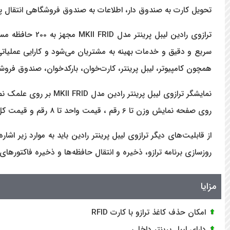
تحویل کارت به صندوق دار، اطلاعات به صندوق فروشگاهی انتقال پید
همچون کامپیوتر، لیبل پرینتر، کارت‌خوان، بارکدخوان، صندوق فروش
روی صفحه نمایش وزن تا 6 رقم ، قیمت واحد تا 8 رقم و قیمت کل تا 9 رقم قابل مشاهده است.
از قابلیت‌های دیگر ترازوی لیبل پرینتر رادین باید به موارد زیر اش
روزسازی برنامه ترازو، ذخیره و انتقال حافظه‌ها و ذخیره فاکتورهای گذشته از طریق اتصال به USB و تع
مزایا
امکان حذف کاغذ ترازو با کارت RFID
دارای لیبل پرینتر داخلی