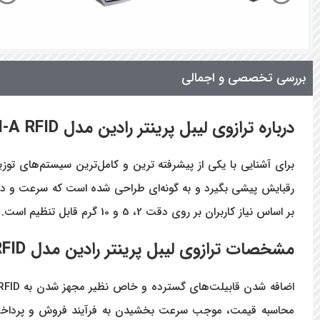
بررسی تخصصی و اجمالی
درباره ترازوی لیبل پرینتر رادین مدل MKII-A RFID
رقبایش پیشی بگیرد و به گونه‌ای طراحی شده است که سرعت و دقت ب
بر اساس نیاز کاربران بر روی دقت 2، 5 و 10 گرم قابل تنظیم است. ثبات در اندازه گیری‌ها، اعتماد مشتریان را تقویت می‌کند و وفاداری طولانی مدت را به دنبال دارد.
مشخصات ترازوی لیبل پرینتر رادین مدل MKII-A RFID