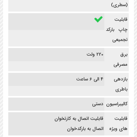
(سطری)
قابلیت
چاپ بارکد
تجمیعی
برق
220 ولت
مصرفی
بازدهی
4 الی 6 ساعت
باطری
کالیبراسیون
دستی
قابلیت
قابلیت اتصال به کارتخوان
های ویژه
اتصال به بارکدخوان