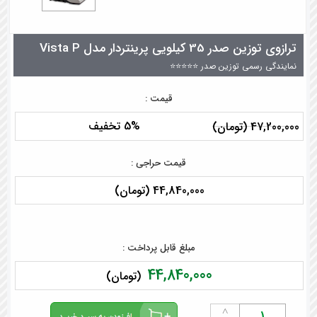
ترازوی توزین صدر 35 کیلویی پرینتردار مدل Vista P
نمایندگی رسمی توزین صدر ⭐⭐⭐⭐⭐
قیمت :
5% تخفیف
47,200,000 (تومان)
قیمت حراجی :
44,840,000 (تومان)
مبلغ قابل پرداخت :
44,840,000
(تومان)
˄