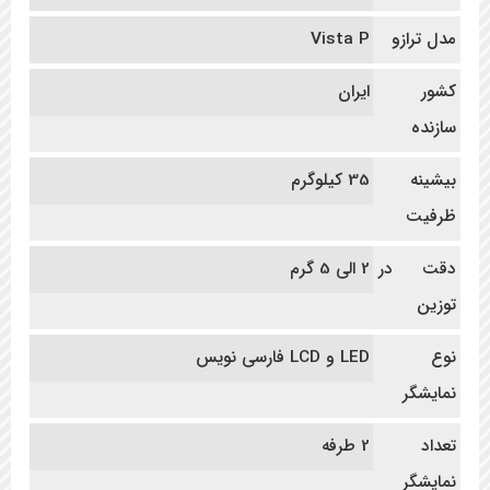
مدل ترازو
Vista P
کشور
ایران
سازنده
بیشینه
35 کیلوگرم
ظرفیت
دقت در
2 الی 5 گرم
توزین
نوع
LED و LCD فارسی نویس
نمایشگر
تعداد
2 طرفه
نمایشگر