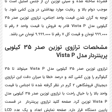
فشرده ساخته شده و سینی توزین آن از جنس استیل است تا
موجب دوام بالا و رعایت موارد بهداشتی در وزن کشی شود. با
توجه به گران شدن قیمت واحد اجناس، ترازوی توزین صدر 35
کیلویی مدل Vista P قادر به فروش با قیمت واحد 6 رقم تا
999.000 تومان و قیمت کل 7 رقم تا 9.999.000 تومان می باشد.
مشخصات ترازوی توزین صدر 35 کیلویی
پرینتردار مدل Vista P
ترازوی توزین صدر 35 کیلویی مدل Vista P
میتواند تا 35
کیلوگرم را وزن کشی کند و درصد خطا یا میزان دقت این ترازوی
دیجیتال فروشگاهی 2 گرم در نظر گرفته شده تا اجناس با قیمت
واحد بالا را با خیال راحت با ترازوی توزین صدر 35 کیلویی مدل
Vista P
توزین کرد. صفحه کلید ترازوی پرینتردار در قسمت
پایین دستگاه قرار دارد. صفحه نمایش اعداد و یک عدد
LCD