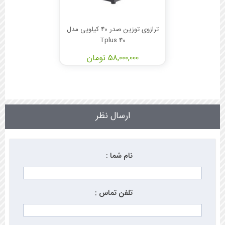
ترازوی توزین صدر 40 کیلویی مدل
Tplus 40
58,000,000 تومان
ارسال نظر
نام شما :
تلفن تماس :