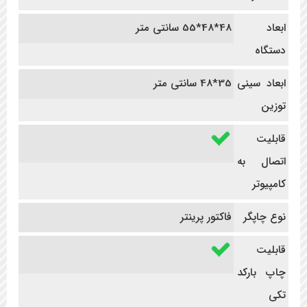
ابعاد
48*48*55 سانتی متر
دستگاه
ابعاد سینی
35*48 سانتی متر
توزین
قابلیت
اتصال به
کامپیوتر
نوع چاپگر
فاکتور پرینتر
قابلیت
چاپ بارکد
تکی