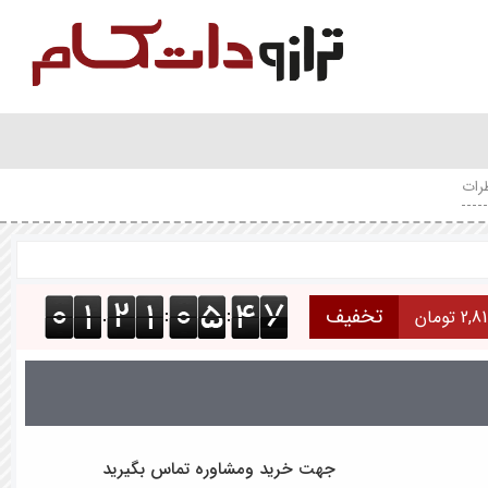
رات
تخفیف
2 تومان
:
:
.
جهت خرید ومشاوره تماس بگیرید