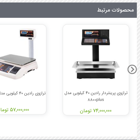
محصولات مرتبط
ترازوی پرینتردار رادین 40 کیلویی مدل
ترازوی رادین 40 کیلویی مدل 6700Plus
8800plus
57,000,000 تومان
74,000,000 تومان