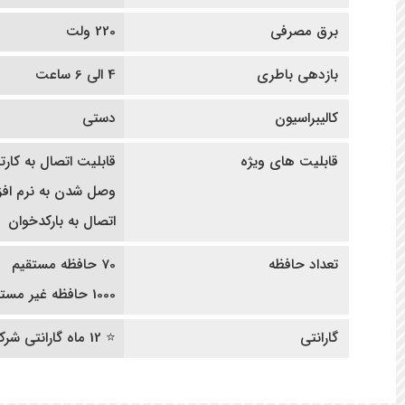
برق مصرفی
220 ولت
بازدهی باطری
4 الی 6 ساعت
کالیبراسیون
دستی
قابلیت های ویژه
قابلیت اتصال به کارت
وصل شدن به نرم افز
اتصال به بارکدخوان
تعداد حافظه
70 حافظه مستقیم
1000 حافظه غیر مستقیم
گارانتی
⭐ 12 ماه گارانتی شرکتی | ده سال خدمات پس از فروش ⭐