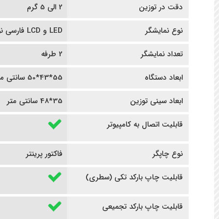
دقت در توزین
2 الی 5 گرم
نوع نمایشگر
LED و LCD فارسی نویس
تعداد نمایشگر
2 طرفه
ابعاد دستگاه
55*43*50 سانتی متر
ابعاد سینی توزین
35*48 سانتی متر
قابلیت اتصال به کامپیوتر
نوع چاپگر
فاکتور پرینتر
قابلیت چاپ بارکد تکی (سطری)
قابلیت چاپ بارکد تجمیعی