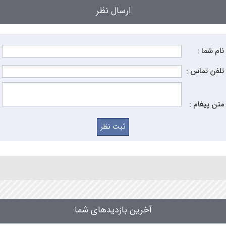
ارسال نظر
نام شما :
تلفن تماس :
متن پیغام :
آخرین بازدیدهای شما