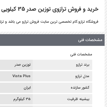
خرید و فروش ترازوی توزین صدر 35 کیلویی پرینتردار مدل Vista Plus
فروشگاه ترازو.کام تخصصی ترین سایت فروش ترازو می باشد و ترازوی توزین صدر 35 کیل
مشخصات فنی
مشخصات فنی
برند ترازو
توزین صدر
مدل ترازو
Vista Plus
کشور سازنده
ایران
بیشینه ظرفیت
35 کیلوگرم