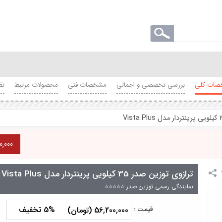
ات کلی
بررسی تخصصی و اجمالی
مشخصات فنی
محصولات مرتبط
نظ
,810,000
ترازوی توزین صدر 35 کیلویی پرینتردار مدل Vista Plus
نمایندگی رسمی توزین صدر ⭐⭐⭐⭐⭐
5% تخفیف
قیمت :
56,200,000 (تومان)