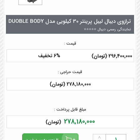
ترازوی دیبال لیبل پرینتر 30 کیلویی مدل DUOBLE BODY
نمایندگی رسمی دیبال ⭐⭐⭐⭐⭐
قیمت :
6% تخفیف
296,400,000 (تومان)
قیمت حراجی :
278,180,000 (تومان)
مبلغ قابل پرداخت :
278,180,000
(تومان)
˄