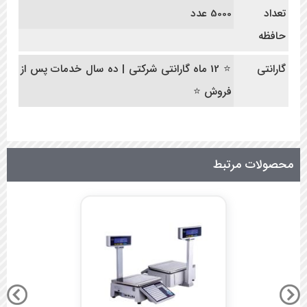
تعداد
5000 عدد
حافظه
گارانتی
⭐ 12 ماه گارانتی شرکتی | ده سال خدمات پس از
فروش ⭐
محصولات مرتبط