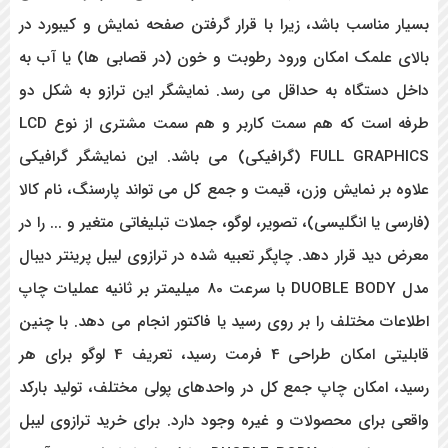
بسیار مناسب باشد، زیرا با قرار گرفتن صفحه نمایش و کیبورد در
بالای علمک امکان ورود رطوبت و خون (در قصابی ها) یا آب به
داخل دستگاه به حداقل می رسد. نمایشگر این ترازو به شکل دو
طرفه است که هم سمت کاربر و هم سمت مشتری از نوع LCD
FULL GRAPHICS (گرافیکی) می باشد. این نمایشگر گرافیکی
علاوه بر نمایش وزن، قیمت و جمع کل می تواند پارسنگ، نام کالا
(فارسی یا انگلیسی)، تصویر، لوگو، جملات تبلیغاتی متغیر و ... را در
معرض دید قرار دهد. چاپگر تعبیه شده در ترازوی لیبل پرینتر دیبال
مدل DUOBLE BODY با سرعت 80 میلیمتر بر ثانیه عملیات چاپ
اطلاعات مختلف را بر روی رسید یا فاکتور انجام می دهد. با چنین
قابلیتی امکان طراحی 4 فرمت رسید، تعریف 4 لوگو برای هر
رسید، امکان چاپ جمع کل در واحدهای پولی مختلف، تولید بارکد
واقعی برای محصولات و غیره وجود دارد. برای خرید ترازوی لیبل