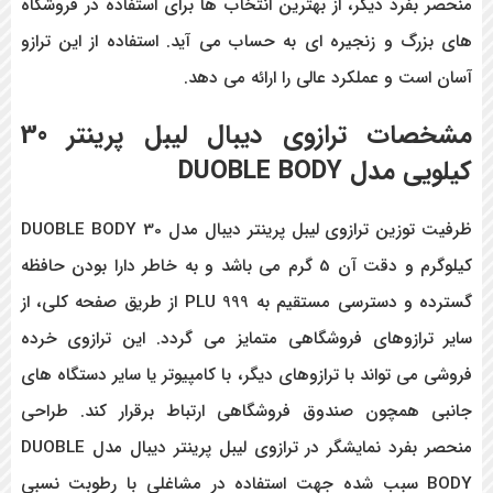
منحصر بفرد دیگر، از بهترین انتخاب ها برای استفاده در فروشگاه
های بزرگ و زنجیره ای به حساب می آید. استفاده از این ترازو
آسان است و عملکرد عالی را ارائه می دهد.
مشخصات
ترازوی
دیبال لیبل پرینتر 30
کیلویی مدل DUOBLE BODY
ظرفیت توزین ترازوی لیبل پرینتر دیبال مدل DUOBLE BODY 30
کیلوگرم و دقت آن 5 گرم می باشد و به خاطر دارا بودن حافظه
گسترده و دسترسی مستقیم به 999 PLU از طریق صفحه کلی، از
سایر ترازوهای فروشگاهی متمایز می گردد. این ترازوی خرده
فروشی می تواند با ترازوهای دیگر، با کامپیوتر یا سایر دستگاه های
جانبی همچون صندوق فروشگاهی ارتباط برقرار کند. طراحی
منحصر بفرد نمایشگر در ترازوی لیبل پرینتر دیبال مدل DUOBLE
BODY سبب شده جهت استفاده در مشاغلی با رطوبت نسبی