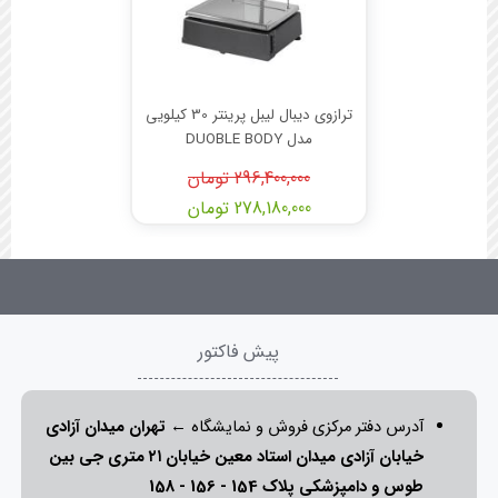
ترازوی دیبال لیبل پرینتر 30 کیلویی
مدل DUOBLE BODY
296,400,000 تومان
278,180,000 تومان
پیش فاکتور
آدرس دفتر مرکزی فروش و نمایشگاه ←
تهران میدان آزادی
خیابان آزادی میدان استاد معین خیابان ۲۱ متری جی بین
طوس و دامپزشکی پلاک 154 - 156 - 158