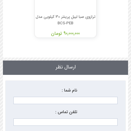
ترازوی صبا لیبل پرینتر 30 کیلویی مدل
BCS-PEB
90,000,000 تومان
ارسال نظر
نام شما :
تلفن تماس :