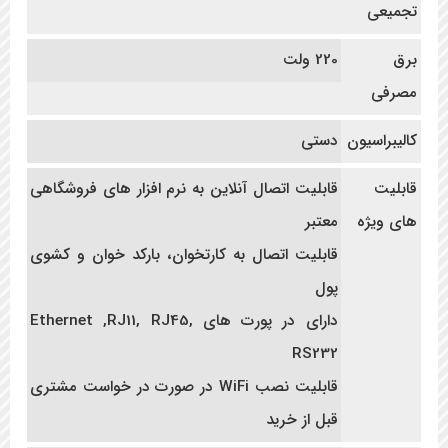
تجمیعی
برق
220 ولت
مصرفی
کالیبراسیون
دستی
قابلیت
قابلیت اتصال آنلاین به نرم افزار های فروشگاهی
های ویژه
معتبر
قابلیت اتصال به کارتخوان، بارکد خوان و کشوی
پول
دارای در پورت های Ethernet ,RJ11, RJ45,
RS232
قابلیت نصب WiFi در صورت در خواست مشتری
قبل از خرید