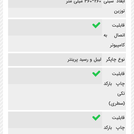
ابعاد سینی
260*360 میلی متر
توزین
قابلیت
اتصال به
کامپیوتر
نوع چاپگر
لیبل و رسید پرینتر
قابلیت
چاپ بارکد
تکی
(سطری)
قابلیت
چاپ بارکد