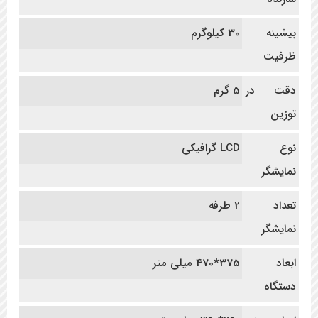
بیشینه
30 کیلوگرم
ظرفیت
دقت در
5 گرم
توزین
نوع
LCD گرافیکی
نمایشگر
تعداد
2 طرفه
نمایشگر
ابعاد
375*470 میلی متر
دستگاه