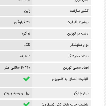
کشور سازنده
ژاپن
بیشینه ظرفیت
30 کیلوگرم
دقت در توزین
5 گرم
نوع نمایشگر
LCD
تعداد نمایشگر
2 طرفه
ابعاد سینی توزین
40*40 سانتی متر
قابلیت اتصال به کامپیوتر
نوع چاپگر
لیبل و رسید پرینتر
قابلیت چاپ بارکد تکی (سطری)