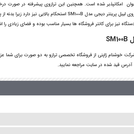
خوان امکانپذیر شده است. همچنین این ترازوی پیشرفته در صورت درخو
دیجیتال فروشگاهی را دارد. در کنار تمامی مشخصات فنی فوق، ترازوی لیبل
ه نیز برای کانتر فروشگاه ها بسیار مناسب بوده و فضای زیادی را اش
SM100B
دیجی مدل SM100B و سایر تولیدات این شرکت خوشنام ژاپنی از فروشگاه تخصصی ترازو به 
 آدرس قید شده در سایت مراجعه نمایید.