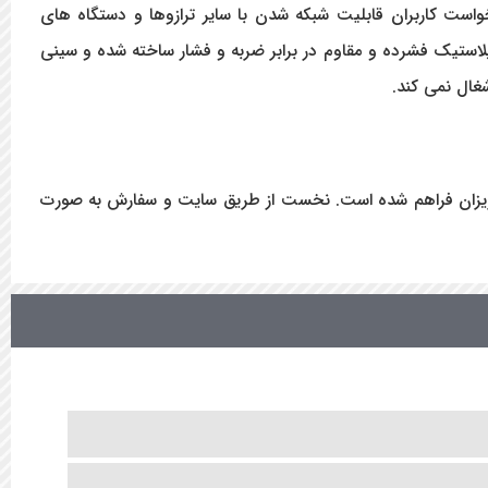
است کاربران قابلیت شبکه شدن با سایر ترازوها و دستگاه های
 پرینتر دیجی مدل SM100B استحکام بالایی نیز دارد زیرا بدنه از پلاستیک فشرده و مقاوم در برابر ضربه و فشار ساخته شده و سینی
غال نمی کند.
دو صورت برای شما عزیزان فراهم شده است. نخست از طریق سایت و سفارش به صورت