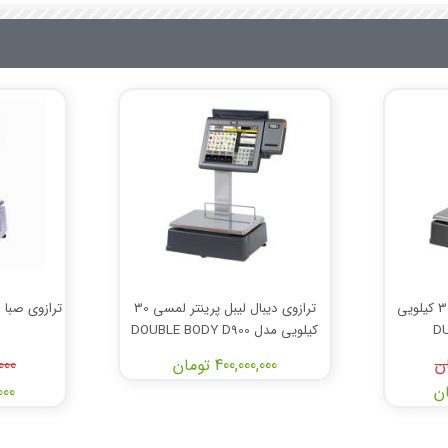
ترازوی دیبال لیبل پرینتر 30 کیلویی
ترازوی دیبال لیبل پرینتر لمسی 30
کیلویی مدل DOUBLE BODY D900
400,000,000 تومان
,000
,000