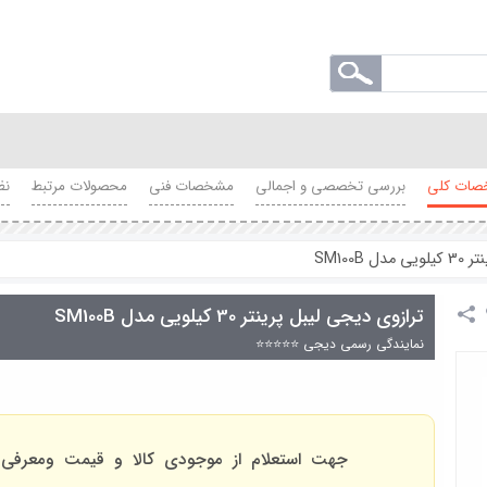
ات کلی
بررسی تخصصی و اجمالی
مشخصات فنی
محصولات مرتبط
نظ
SM100B
ترازوی دیجی لیبل پرینتر 30 کیلویی مدل SM100B
نمایندگی رسمی دیجی ⭐⭐⭐⭐⭐
جهت استعلام از موجودی کالا و قیمت ومعرفی 