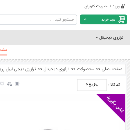
ورود / عضویت کاربران
0
سبد خرید
ترازوی دیجیتال
مشخص
صفحه اصلی
>>
محصولات
>>
ترازوی دیجیتال
>>
ترازوی دیجی لیبل پرینتر 30 کیلویی مدل 
25060
کد کالا :