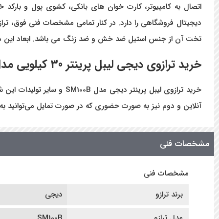
اتصال به کامپیوتر، کارت خوان های بانکی، کشوی پول و بارکد 
تخت آن از جنس استیل ضد خش و ضد زنگ می باشد. ابعاد این دستگا
خرید ترازوی دیجی لیبل پرینتر 30 کیلویی مدل
خرید ترازوی لیبل پرینتر 
آنلاین و دوم نیز به صورت حضوری که در صورت تمایل می‌توانید به
مشخصات فنی
مشخصات فنی
برند ترازو
دیجی
مدل ترازو
SM100B