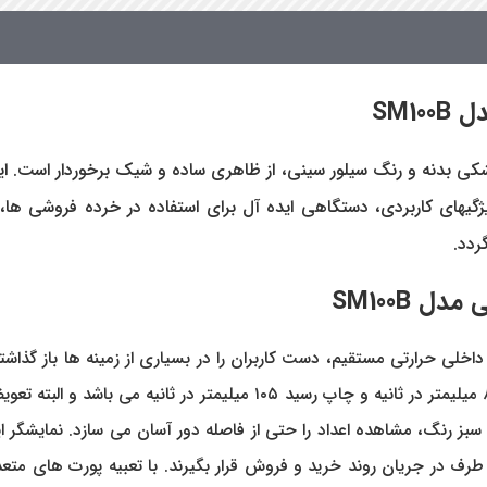
SM100B
ی از ویژگیهای کاربردی، دستگاهی ایده آل برای استفاده در خرده فروشی
ردد.
SM100B
 داخلی حرارتی مستقیم، دست کاربران را در بسیاری از زمینه ها باز گذا
بر روی لیبل یا کاغذ می گردد. سرعت چاپ برچسب در این ترازو ۸۰ میلیمتر 
وع LCD 19 است که با دارا بودن نور سبز رنگ، مشاهده اعداد را حتی از فاصله دور آسا