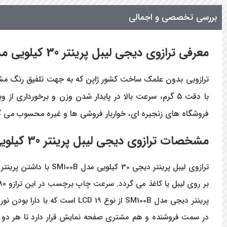
بررسی تخصصی و اجمالی
معرفی ترازوی دیجی لیبل پرینتر 30 کیلویی مدل
با دقت 5 گرم، سرعت بالا در پایدار شدن وزن و برخوردار
فروشگاه های زنجیره ای، خواربار فروشی ها و غیره محسوب می گ
مشخصات ترازوی دیجی لیبل پرینتر 30 کیلویی مدل
ترازوی لیبل پرینتر دیجی 30 کیلویی مدل SM100B
با داشتن پرینتر
پرینتر دیجی مدل SM100B از ن