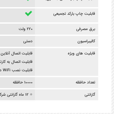
قابلیت چاپ بارکد تجمیعی
برق مصرفی
220 ولت
کالیبراسیون
دستی
قابلیت های ویژه
قابلیت اتصال آنلاین 
قابلیت اتصال به کار
قابلیت نصب WiFi در صورت در خواست مشتری قبل از خرید
تعداد حافظه
10000 حافظه
گارانتی
⭐ 12 ماه گارانتی شرکتی | ده سال خدمات پس از فروش ⭐