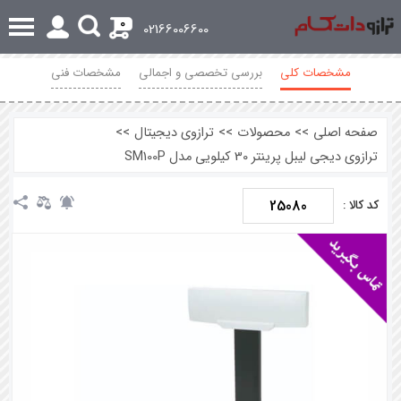
0
02166006600
مشخصات کلی
بررسی تخصصی و اجمالی
مشخصات فنی
محصولات مرتبط
نظرات
صفحه اصلی
>>
محصولات
>>
ترازوی دیجیتال
>>
ترازوی دیجی لیبل پرینتر 30 کیلویی مدل SM100P
25080
کد کالا :