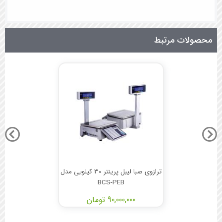
محصولات مرتبط
ترازوی صبا لیبل پرینتر 30 کیلویی مدل
BCS-PEB
90,000,000 تومان