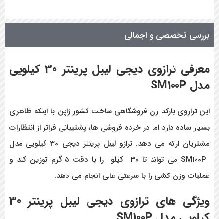
بررسی تخصصی و اجمالی
معرفی ترازوی دیجی لیبل پرینتر 30 کیلویی
مدل
SM100P
این ترازوی بارکد زن فروشگاهی ساخت کشور ژاپن با اینکه ظاهری
بسیار ساده دارد اما در خرده فروشی ها، پشتیبانی فراتر از انتظارات
مشتریان ارائه می دهد. ترازو لیبل پرینتر دیجی 30 کیلویی مدل
SM100P می تواند تا 30 کیلو را با دقت 5 گرم توزین کند و
عملیات وزن کشی را با سرعتی عالی انجام می دهد.
ویژگی های
ترازوی دیجی لیبل پرینتر 30
کیلویی مدل
SM100P