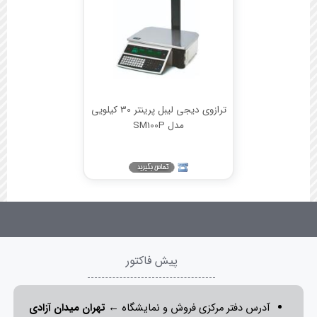
ترازوی دیجی لیبل پرینتر 30 کیلویی
مدل SM100P
پیش فاکتور
آدرس دفتر مرکزی فروش و نمایشگاه ←
تهران میدان آزادی