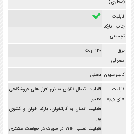
(سطری)
قابلیت
چاپ بارکد
تجمیعی
برق
220 ولت
مصرفی
کالیبراسیون
دستی
قابلیت
قابلیت اتصال آنلاین به نرم افزار های فروشگاهی
های ویژه
معتبر
قابلیت اتصال به کارتخوان، بارکد خوان و کشوی
پول
قابلیت نصب WiFi در صورت در خواست مشتری