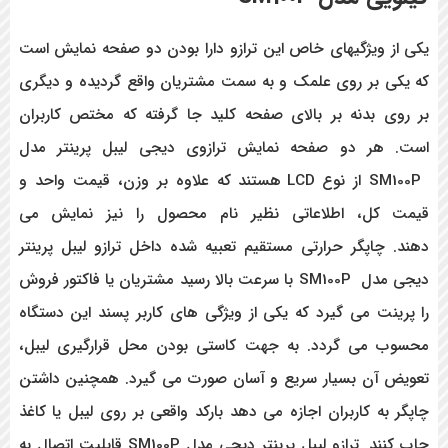
یکی از ویژگیهای خاص این ترازو دارا بودن دو صفحه نمایش است
که یکی بر روی علمک و به سمت مشتریان واقع گردیده و دیگری
بر روی بدنه بر بالای صفحه کلید جا گرفته که مختص کاربران
است. هر دو صفحه نمایش ترازوی دیجی لیبل پرینتر مدل
SM100P از نوع LCD هستند که علاوه بر وزن، قیمت واحد و
قیمت کل، اطلاعاتی نظیر نام محصول را نیز نمایش می
دهند. چاپگر حرارتی مستقیم تعبیه شده داخل ترازو لیبل پرینتر
دیجی مدل SM100P با سرعت بالا رسید مشتریان یا فاکتور فروش
را پرینت می گیرد که یکی از ویژگی های کاربر پسند این دستگاه
محسوب می گردد. به جهت کاستی بودن محل قرارگیری لیبل،
تعویض آن بسیار سریع و آسان صورت می گیرد. همچنین داشتن
چاپگر به کاربران اجازه می دهد بارکد واقعی بر روی لیبل یا کاغذ
چاپ کنند. ترازو لیبل پرینتر دیجی مدل SM100P قابلیت اتصال به