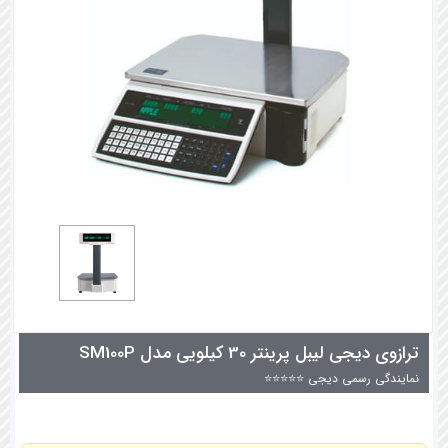
ترازوی دیجی لیبل پرینتر 30 کیلویی مدل SM100P
نمایندگی رسمی دیجی ⭐⭐⭐⭐⭐