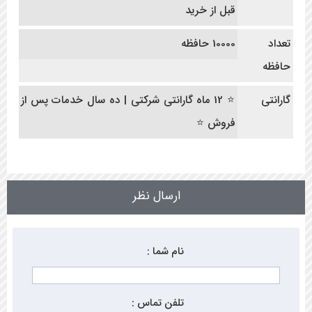
قبل از خرید
تعداد
10000 حافظه
حافظه
گارانتی
⭐ 12 ماه گارانتی شرکتی | ده سال خدمات پس از
فروش ⭐
ارسال نظر
نام شما :
تلفن تماس :