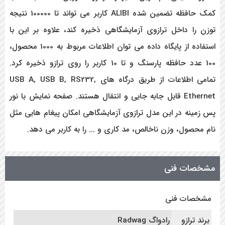
کمک حافظه تضمین شده ALIBI کاربر می تواند تا 100000 نتیجه
توزن را داخل ترازوی آزمایشگاهی ذخیره کند، علاوه بر این با
استفاده از پایگاه داده می توان اطلاعات مربوط به 1000 محصول،
100 عدد حافظه پارسنگ و تا 10 کاربر را روی ترازو ذخیره کرد.
تمامی اطلاعات از طریق درگاه های USB A, USB B, RS232,
Ethernet قابل جابه جایی و انتقال هستند. صفحه نمایش با نور
پس زمینه در این مدل ترازوی آزمایشگاهی امکان پیغام هایی مثل
نام محصول، وزن ناخالص، مد کاری و ... را به کاربر می دهد.
مشخصات فنی
مشخصات فنی
برند ترازو
رادواگ Radwag