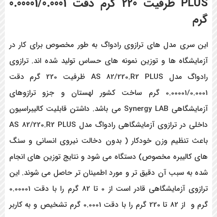
PLUS ظرفیت 220 گرم دقت 0.00001/0.0001
گرم
این سری مدل های ترازوی رادواگ به طور مخصوص برای کار در
آزمایشگاه ها و توزین نمونه های حساس تولید شده اند. ترازوی
رادواگ مدل AS 82/220.R2 PLUS ظرفیت 220 گرم دقت
0.00001/0.0001 گرم ساخت کشور لهستان و جزو ترازوهای
آزمایشگاهی Synergy LAB می باشد. داشتن قابلیت کالیبراسیون
داخلی در ترازوی آزمایشگاهی رادواگ مدل AS 82/220.R2 PLUS
باعث تنظیم وزن خودکار ( بدون دخالت نیروی انسانی و سنگ
های کالیبره مخصوص) دستگاه می شود و نتایج توزین های انجام
شده به سبب آن دقیق تر و مورد اطمینان تر حاصل می شوند. این
ترازوی آزمایشگاهی قادر است از 0 تا 82 گرم را با دقت 0.00001
گرم و از 82 تا 220 گرم را با دقت 0.0001 گرم تشخیص و به کاربر