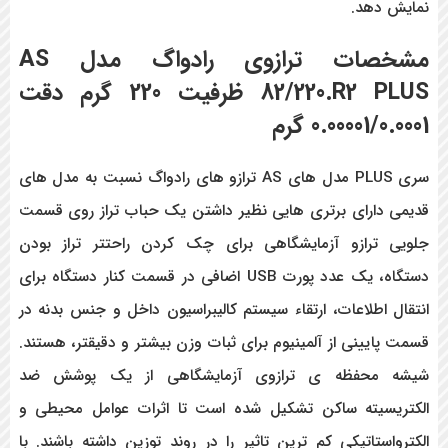
نمایش دهد.
مشخصات ترازوی رادواگ مدل AS
82/220.R2 PLUS ظرفیت 220 گرم دقت
0.00001/0.0001 گرم
سری PLUS مدل های AS ترازو های رادواگ نسبت به مدل های
قدیمی دارای برتری هایی نظیر داشتن یک حباب تراز روی قسمت
جلویی ترازو آزمایشگاهی برای چک کردن راحتتر تراز بودن
دستگاه، یک عدد پورت USB اضافی در قسمت کنار دستگاه برای
انتقال اطلاعات، ارتقاء سیستم کالیبراسیون داخل و جنس بدنه در
قسمت پایینی از آلمینیوم برای ثبات وزن بیشتر و دقیقتر، هستند.
شیشه محفظه ی ترازوی آزمایشگاهی از یک پوشش ضد
الکتریسیته ساکن تشکیل شده است تا اثرات عوامل محیطی و
الکترواستاتیکی کم ترین تاثیر را در روند توزین داشته باشند. با