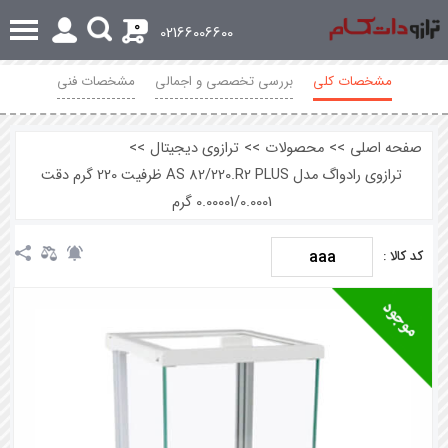
0
02166006600
مشخصات کلی
بررسی تخصصی و اجمالی
مشخصات فنی
نظرات
صفحه اصلی
>>
محصولات
>>
ترازوی دیجیتال
>>
ترازوی رادواگ مدل AS 82/220.R2 PLUS ظرفیت 220 گرم دقت
0.00001/0.0001 گرم
aaa
کد کالا :