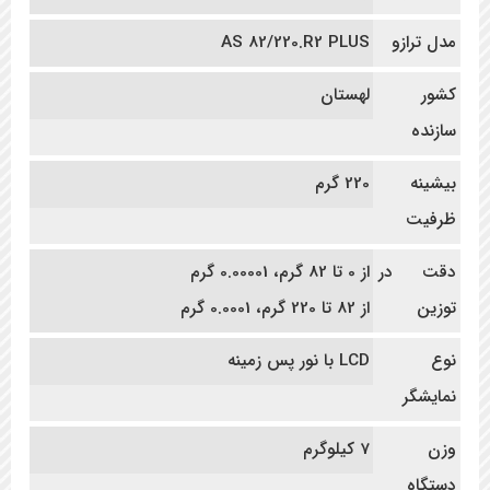
مدل ترازو
AS 82/220.R2 PLUS
کشور
لهستان
سازنده
بیشینه
220 گرم
ظرفیت
دقت در
از 0 تا 82 گرم، 0.00001 گرم
توزین
از 82 تا 220 گرم، 0.0001 گرم
نوع
LCD با نور پس زمینه
نمایشگر
وزن
7 کیلوگرم
دستگاه