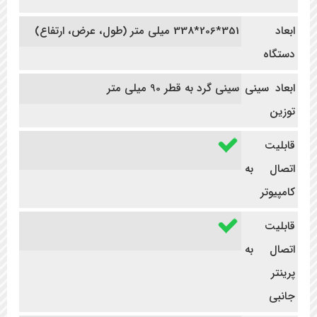
ابعاد
351*206*338 میلی متر (طول، عرض، ارتفاع)
دستگاه
ابعاد سینی
سینی گرد به قطر 90 میلی متر
توزین
قابلیت
اتصال به
کامپیوتر
قابلیت
اتصال به
پرینتر
جانبی