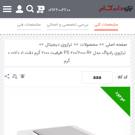
0
02166006600
مشخصات کلی
بررسی تخصصی و اجمالی
مشخصات فنی
نظرات
صفحه اصلی
>>
محصولات
>>
ترازوی دیجیتال
>>
ترازوی رادواگ مدل PS 200/2000 R2 ظرفیت 2000 گرم دقت 0.001/0.01
گرم
aaa
کد کالا :