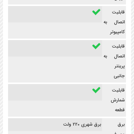
قابلیت
اتصال به
کامپیوتر
قابلیت
اتصال به
پرینتر
جانبی
قابلیت
شمارش
قطعه
برق
برق شهری 220 ولت