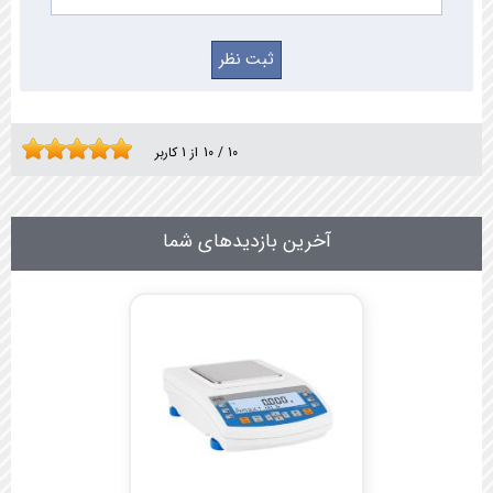
10
/
10
از
1
کاربر
آخرین بازدیدهای شما