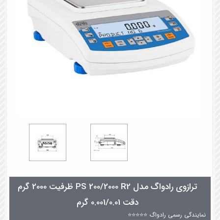
ترازوی رادواگ مدل PS 200/2000 R2 ظرفیت 2000 گرم
دقت 0.001/0.01 گرم
نمایندگی رسمی رادواگ ⭐⭐⭐⭐⭐