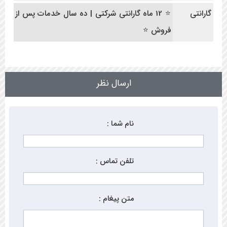
گارانتی
⭐ 12 ماه گارانتی شرکتی | ده سال خدمات پس از
فروش ⭐
ارسال نظر
نام شما :
تلفن تماس :
متن پیغام :