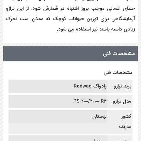
خطای انسانی موجب بروز اشتباه در شمارش شود. از این ترازو
آزمایشگاهی برای توزین حیوانات کوچک که ممکن است تحرک
زیادی داشته باشند نیز استفاده می شود.
مشخصات فنی
مشخصات فنی
برند ترازو
رادواگ Radwag
مدل ترازو
PS 200/2000 R2
کشور
لهستان
سازنده