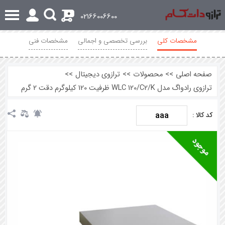
0
02166006600
مشخصات کلی
بررسی تخصصی و اجمالی
مشخصات فنی
نظرات
صفحه اصلی
>>
محصولات
>>
ترازوی دیجیتال
>>
ترازوی رادواگ مدل WLC 120/C2/K ظرفیت 120 کیلوگرم دقت 2 گرم
aaa
کد کالا :