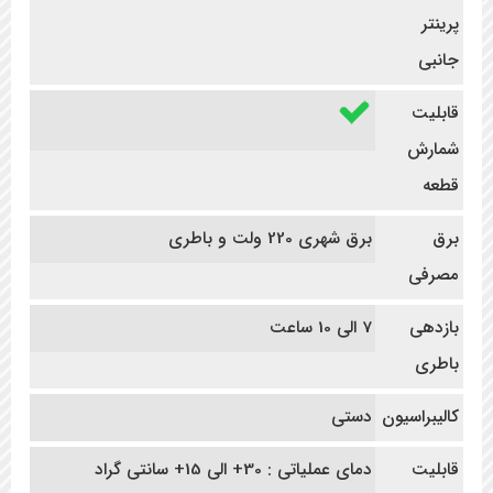
پرینتر
جانبی
قابلیت
شمارش
قطعه
برق
برق شهری 220 ولت و باطری
مصرفی
بازدهی
7 الی 10 ساعت
باطری
کالیبراسیون
دستی
قابلیت
دمای عملیاتی : 30+ الی 15+ سانتی گراد