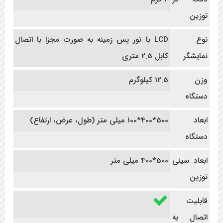
توزین
نوع
LCD با نور پس زمینه به صورت مجزا با اتصال
نمایشگر
کابل 2.5 متری
وزن
12.5 کیلوگرم
دستگاه
ابعاد
500*400*100 میلی متر (طول، عرض، ارتفاع)
دستگاه
ابعاد سینی
500*400 میلی متر
توزین
قابلیت
اتصال به