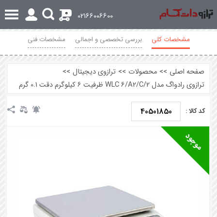
0
02166006600
مشخصات کلی
بررسی تخصصی و اجمالی
مشخصات فنی
نظرات
صفحه اصلی
>>
محصولات
>>
ترازوی دیجیتال
>>
ترازوی رادواگ مدل WLC 6/A2/C/2 ظرفیت 6 کیلوگرم دقت 0.1 گرم
40501850
کد کالا :