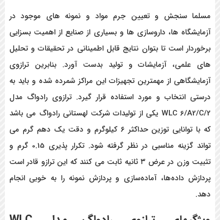
مسلما سنجش و تعیین جرم مواد و نمونه های موجود در
آزمایشگاه ها، داروسازی ها و بسیاری از صنایع از اهمیت بسزایی
برخوردار است تا بتوان نتایج قابل اطمینانی در تحقیقات و تحلیل
های علمی، آزمایشات و تولید بدست آورد. بنابرین ترازوی
آزمایشگاهی از مهمترین تجهیزات این مراکز شمرده شده و باید به
درستی انتخاب و مورد استفاده قرار گیرد. ترازوی رادواگ مدل
WLC 6/A2/C/2 یکی از تولیدات شرکت لهستانی رادواگ می باشد
که با توانایی توزین حداکثر ۶ کیلوگرم و دقت یک دهم گرم می
تواند گزینه مناسبی در نظر گرفته شود. تکرار پذیری 0.15 گرم و
تثبیت وزن در عرض ۳ ثانیه ثابت می کنند که این ترازو قادر است
پردازش داده‌ها، آماده‌سازی و پردازش نمونه را به خوبی انجام
دهد.
ویژگیهای
ترازوی رادواگ مدل WLC