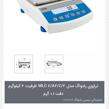
ترازوی رادواگ مدل WLC 6/A2/C/2 ظرفیت 6 کیلوگرم
دقت 0.1 گرم
نمایندگی رسمی رادواگ ⭐⭐⭐⭐⭐