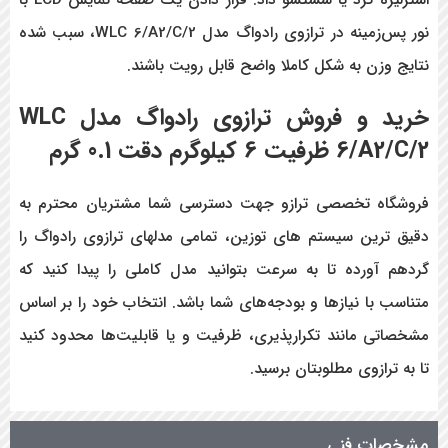
استرلیزه کرد یا شستشو داد. قرار دادن یک صفحه نمایش LCD با
نور پس‌زمینه در ترازوی رادواگ مدل WLC 6/A2/C/2، سبب شده
نتایج وزن به شکل کاملا واضح قابل رویت باشند.
خرید و فروش
ترازوی رادواگ مدل WLC
6/A2/C/2 ظرفیت 6 کیلوگرم دقت 0.1 گرم
فروشگاه تخصصی ترازو جهت دسترسی شما مشتریان محترم به
دقیق ترین سیستم های توزین، تمامی مدلهای ترازوی رادواگ را
گردهم آورده تا به سرعت بتوانید مدل کاملی را پیدا کنید که
متناسب با نیازها و بودجه‌های شما باشد. انتخاب خود را بر اساس
مشخصاتی مانند تکرارپذیری، ظرفیت و یا قابلیت‌ها محدود کنید
تا به ترازوی مطلوبتان برسید.
مشخصات فنی