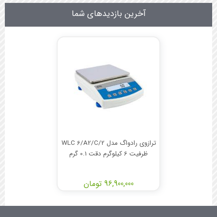
آخرین بازدیدهای شما
ترازوی رادواگ مدل WLC 6/A2/C/2
ظرفیت 6 کیلوگرم دقت 0.1 گرم
96,900,000 تومان