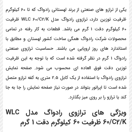
یکی از ترازو های صنعتی از برند لهستانی رادواگ که تا 60 کیلوگرم
ظرفیت توزین دارد، ترازوی رادواگ مدل
WLC 60/C2/K
ظرفیت
60
کیلوگرم دقت
1
گرم می باشد. قطعات به کار رفته در تمامی
محصولات شرکت رادواگ همگی ساخت کشور لهستان و مطابق با
استاندارد های روز اروپایی می باشند. حساسیت ترازوی صنعتی
رادواگ 1 گرم در نظر گرفته شده است که با توجه به این ظرفیت
توزین دقت فوق العاده ای محسوب می شود. صفحه نمایش
ترازوی رادواگ با استفاده از یک کابل 2.5 متری به کفه ترازو متصل
شده است تا اپراتور بتواند در صورت نیاز صفحه نمایش را جا به جا
کند یا ترازو را بر روی میز بگذارد.
ویژگی های ترازوی رادواگ مدل
WLC
60/C2/K
ظرفیت
60
کیلوگرم دقت
1
گرم