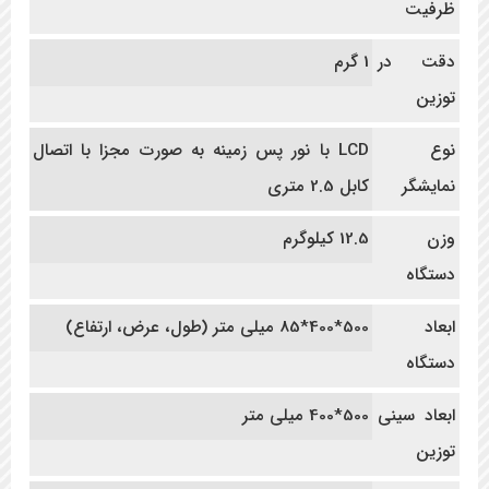
ظرفیت
دقت در
1 گرم
توزین
نوع
LCD با نور پس زمینه به صورت مجزا با اتصال
نمایشگر
کابل 2.5 متری
وزن
12.5 کیلوگرم
دستگاه
ابعاد
500*400*85 میلی متر (طول، عرض، ارتفاع)
دستگاه
ابعاد سینی
500*400 میلی متر
توزین