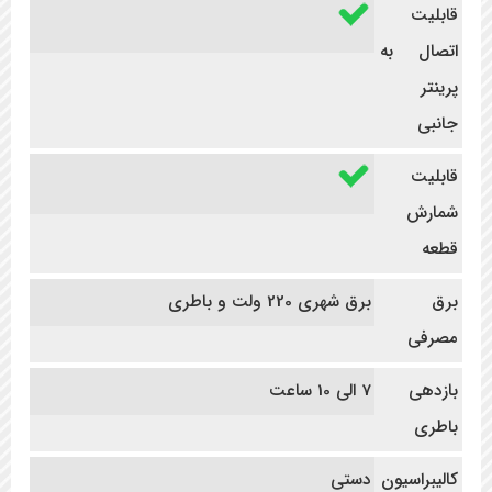
قابلیت
اتصال به
پرینتر
جانبی
قابلیت
شمارش
قطعه
برق
برق شهری 220 ولت و باطری
مصرفی
بازدهی
7 الی 10 ساعت
باطری
کالیبراسیون
دستی