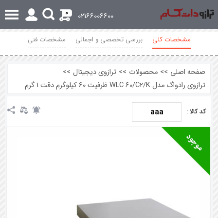
0
02166006600
مشخصات کلی
بررسی تخصصی و اجمالی
مشخصات فنی
نظرات
صفحه اصلی
>>
محصولات
>>
ترازوی دیجیتال
>>
ترازوی رادواگ مدل WLC 60/C2/K ظرفیت 60 کیلوگرم دقت 1 گرم
aaa
کد کالا :