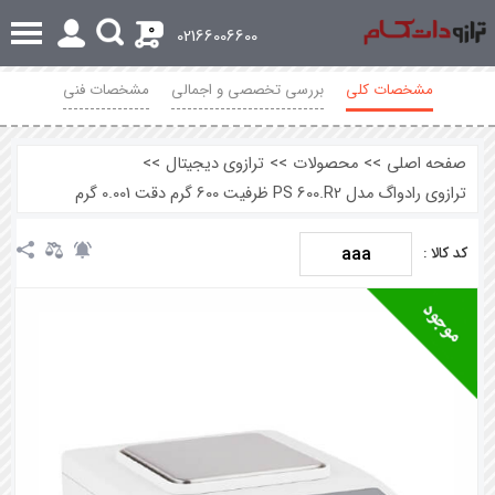
0
02166006600
مشخصات کلی
بررسی تخصصی و اجمالی
مشخصات فنی
نظرات
صفحه اصلی
>>
محصولات
>>
ترازوی دیجیتال
>>
ترازوی رادواگ مدل PS 600.R2 ظرفیت 600 گرم دقت 0.001 گرم
aaa
کد کالا :