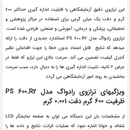
این ترازوی دقیق آزمایشگاهی با قابلیت اندازه گیری حداکثر ۶۰۰
گرم و دقت یک میلی گرمی برای استفاده در مراکز پژوهشی و
تحقیقاتی، پزشکی و درمانی، آموزشی و صنعتی طراحی شده است.
ترازوی رادواگ مدل PS 600.R2 استاندارد جدیدی از دقت را ارائه
میدهد که نتایج قابل اعتماد بدون خطا را جهت اقداماتی نظیر
کنترل کیفیت تضمین می کند. سرعت بالای این ترازو که فقط در
عرض ۲ ثانیه، تثبیت اندازه گیری ها را به دنبال دارد، سبب سرعت
بخشیدن به روند امور آزمایشگاهی می گردد.
ویژگیهای ترازوی رادواگ مدل PS 600.R2
ظرفیت 600 گرم دقت 0.001 گرم
از مشخصات بارز این دستگاه می توان به صفحه نمایشگر LCD
شفاف و خوانا اشاره نمود که عملیات قرائت نتایج و داده ها را