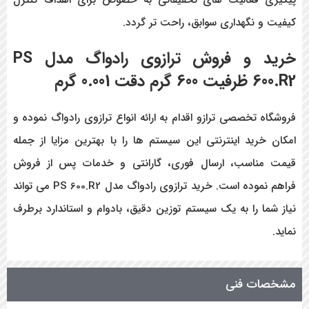
پیگیری فعالیت های تحقیقاتی به خصوص برای اهداف کنترل
کیفیت و نگهداری سوابق، راحت تر گردد.
خرید و فروش ترازوی رادواگ مدل PS
600.R2 ظرفیت 600 گرم دقت 0.001 گرم
فروشگاه تخصصی ترازو اقدام به ارائه انواع ترازوی رادواگ نموده و
امکان خرید اینترنتی این سیستم ها را با بهترین مزایا از جمله
قیمت مناسب، ارسال فوری، گارانتی و خدمات پس از فروش
فراهم نموده است. خرید ترازوی رادواگ مدل PS 600.R2 می تواند
نیاز شما را به یک سیستم توزین دقیق، بادوام و استاندارد برطرف
نماید.
مشخصات فنی