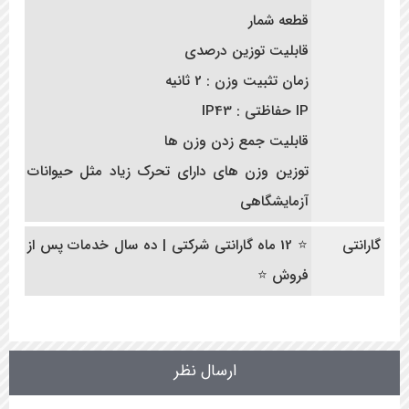
قطعه شمار
قابلیت توزین درصدی
زمان تثبیت وزن : 2 ثانیه
IP حفاظتی : IP43
قابلیت جمع زدن وزن ها
توزین وزن های دارای تحرک زیاد مثل حیوانات
آزمایشگاهی
گارانتی
⭐ 12 ماه گارانتی شرکتی | ده سال خدمات پس از
فروش ⭐
ارسال نظر