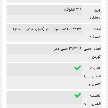
وزن
3.9 کیلوگرم
دستگاه
ابعاد
333*206*100 میلی متر (طول، عرض، ارتفاع)
دستگاه
ابعاد سینی
128*128 میلی متر
توزین
قابلیت
اتصال به
کامپیوتر
قابلیت
اتصال به