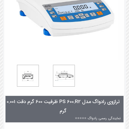
ترازوی رادواگ مدل PS 600.R2 ظرفیت 600 گرم دقت 0.001
گرم
نمایندگی رسمی رادواگ ⭐⭐⭐⭐⭐