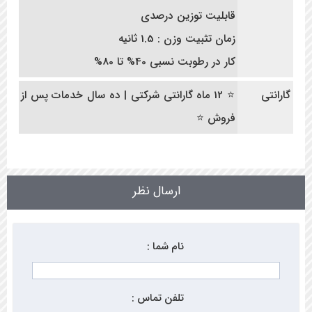
قابلیت توزین درصدی
زمان تثبیت وزن : 1.5 ثانیه
کار در رطوبت نسبی 40% تا 80%
گارانتی
⭐ 12 ماه گارانتی شرکتی | ده سال خدمات پس از
فروش ⭐
ارسال نظر
نام شما :
تلفن تماس :