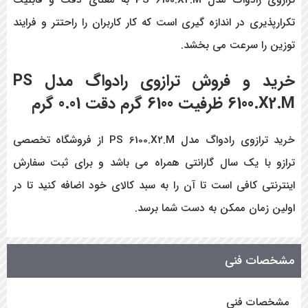
ترازوی رادواگ مدل PS 6100.X2.M به معنای دقت و قابلیت
تکرارپذیری در اندازه گیری است که کار کاربران را راحتتر و فرایند
توزین را سرعت می بخشد.
خرید و فروش ترازوی رادواگ مدل PS
6100.X2.M ظرفیت 6100 گرم دقت 0.01 گرم
خرید ترازوی رادواگ مدل PS 6100.X2.M از فروشگاه تخصصی
ترازو با یک سال گارانتی همراه می باشد و برای ثبت سفارش
اینترنتی کافی است تا آن را به سبد کالای خود اضافه کنید تا در
اولین زمان ممکن به دست شما برسد.
مشخصات فنی
مشخصات فنی