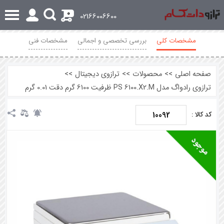
0
02166006600
مشخصات کلی
بررسی تخصصی و اجمالی
مشخصات فنی
نظرات
صفحه اصلی
>>
محصولات
>>
ترازوی دیجیتال
>>
ترازوی رادواگ مدل PS 6100.X2.M ظرفیت 6100 گرم دقت 0.01 گرم
10092
کد کالا :