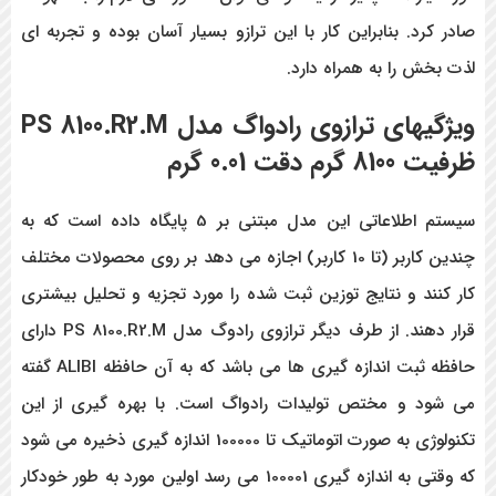
صادر کرد. بنابراین کار با این ترازو
بسیار آسان بوده و تجربه ای
لذت بخش را به همراه دارد.
ویژگیهای ترازوی رادواگ مدل PS 8100.R2.M
ظرفیت 8100 گرم دقت 0.01 گرم
سیستم اطلاعاتی این مدل مبتنی بر 5 پایگاه داده است که به
چندین کاربر (تا 10 کاربر) اجازه می دهد بر روی محصولات مختلف
کار کنند و نتایج توزین ثبت شده را مورد تجزیه و تحلیل بیشتری
قرار دهند. از طرف دیگر ترازوی رادوگ مدل PS 8100.R2.M دارای
حافظه ثبت اندازه گیری ها می باشد که به آن حافظه ALIBI گفته
می شود و مختص تولیدات رادواگ است. با بهره گیری از این
تکنولوژی به صورت اتوماتیک تا 100000 اندازه گیری ذخیره می شود
که وقتی به اندازه گیری 100001 می رسد اولین مورد به طور خودکار