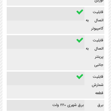
توزین
قابلیت
اتصال به
کامپیوتر
قابلیت
اتصال به
پرینتر
جانبی
قابلیت
شمارش
قطعه
برق
برق شهری 220 ولت