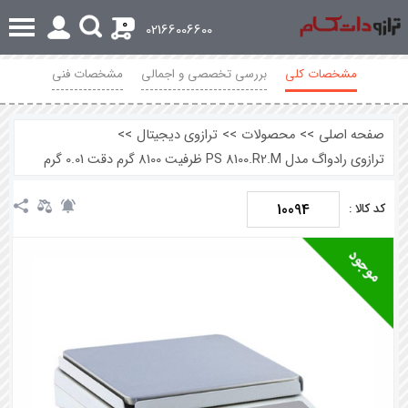
0
02166006600
مشخصات کلی
بررسی تخصصی و اجمالی
مشخصات فنی
نظرات
صفحه اصلی
>>
محصولات
>>
ترازوی دیجیتال
>>
ترازوی رادواگ مدل PS 8100.R2.M ظرفیت 8100 گرم دقت 0.01 گرم
10094
کد کالا :