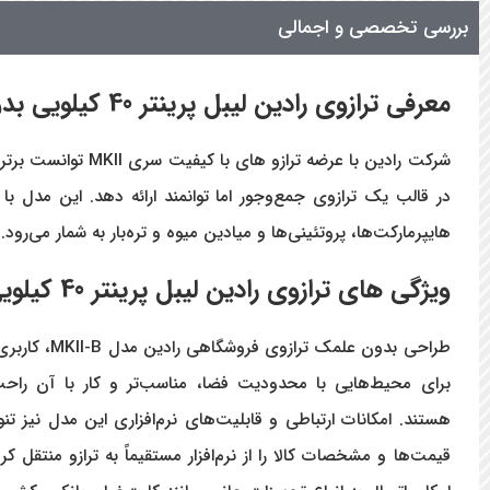
بررسی تخصصی و اجمالی
معرفی ترازوی رادین لیبل پرینتر 40 کیلویی بدون علمک مدل MKII-B
شرکت رادین با عر
در قالب یک ترازوی جمع‌وجور اما توانمند ارائه دهد. این مدل با
هایپرمارکت‌ها، پروتئینی‌ها و میادین میوه و تره‌بار به شمار می‌رود.
ویژگی های ترازوی رادین لیبل پرینتر 40 کیلویی بدون علمک مدل MKII-B
برای محیط‌هایی با محدودیت فضا، مناسب‌تر و کار با آن راحت