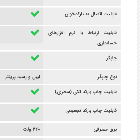
قابلیت اتصال به بارکدخوان
قابلیت ارتباط با نرم افزارهای
حسابداری
چاپگر
نوع چاپگر
لیبل و رسید پرینتر
قابلیت چاپ بارکد تکی (سطری)
قابلیت چاپ بارکد تجمیعی
برق مصرفی
220 ولت