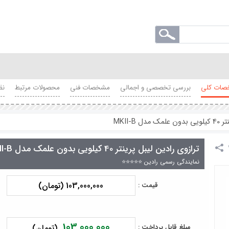
ات کلی
بررسی تخصصی و اجمالی
مشخصات فنی
محصولات مرتبط
نظ
MKII-B
ترازوی رادین لیبل پرینتر 40 کیلویی بدون علمک مدل MKII-B
نمایندگی رسمی رادین ⭐⭐⭐⭐⭐
103,000,000 (تومان)
قیمت :
103,000,000
مبلغ قابل پرداخت :
(تومان)