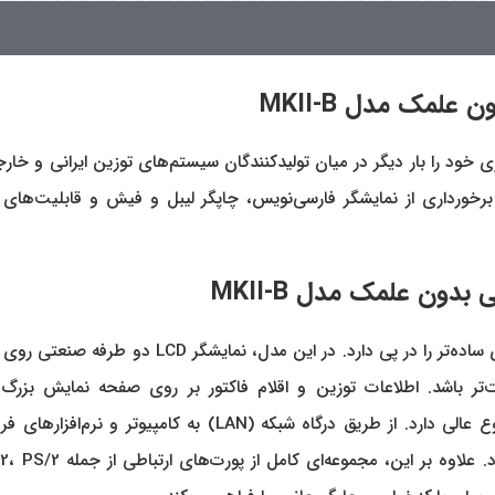
ضه ترازو های با کیفیت سری MKII توانست برتری خود را بار دیگر در میان تولیدکنندگان سیستم‌ها
 برخورداری از نمایشگر فارسی‌نویس، چاپگر لیبل و فیش و قابلیت‌های م
طراحی بدون علمک ترازوی فروشگاهی رادین مدل II-B
‌تر باشد. اطلاعات توزین و اقلام فاکتور بر روی صفحه نمایش بز
هستند. امکانات ارتباطی و قابلیت‌های نرم‌افزاری این مدل نیز ت