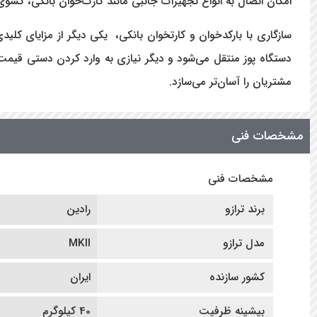
امکان اتصال به انواع تجهیزات جانبی مانند کارت‌خوان بانکی، کشوی
دستگاه پوز منتقل می‌شود و دیگر نیازی به وارد کردن دستی قی
مشتریان را آسان‌تر می‌سازد.
مشخصات فنی
مشخصات فنی
برند ترازو
رادین
مدل ترازو
MKII
کشور سازنده
ایران
بیشینه ظرفیت
40 کیلوگرم