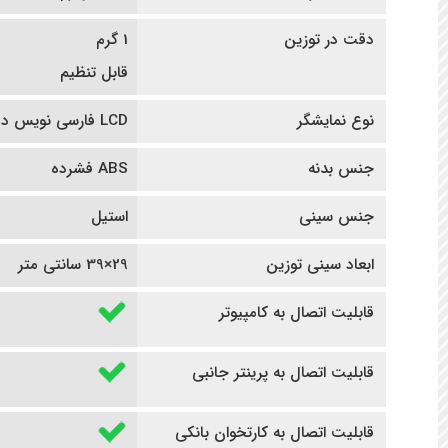
دقت در توزین
1 گرم
قابل تنظیم
نوع نمایشگر
LCD فارسی نویس دو طرفه
جنس بدنه
ABS فشرده
جنس سینی
استیل
ابعاد سینی توزین
29×39 سانتی متر
قابلیت اتصال به کامپیوتر
قابلیت اتصال به پرینتر جانبی
قابلیت اتصال به کارتخوان بانکی