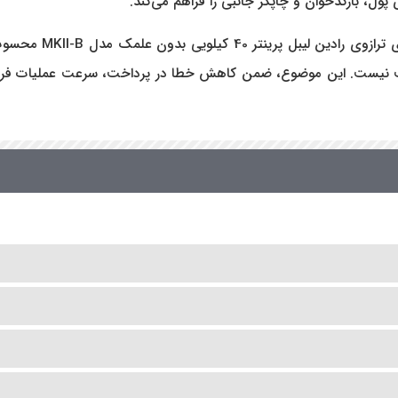
 پول، بارکدخوان و چاپگر جانبی را فراهم می‌کند.
سازگاری با بارکدخوان
مت نیست. این موضوع، ضمن کاهش خطا در پرداخت، سرعت عملیات فروش