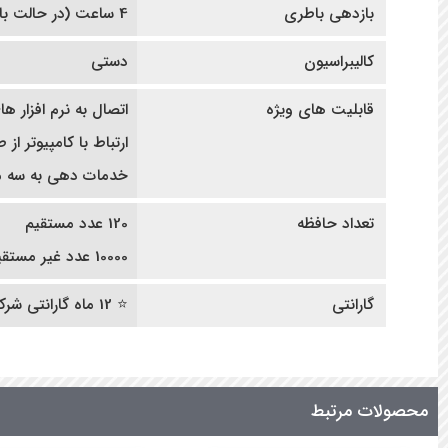
بازدهی باطری
4 ساعت (در حالت باطری دستگاه چاپ نمیدهد)
کالیبراسیون
دستی
قابلیت های ویژه
اتصال به نرم افزار 
ارتباط با کامپیوتر از ط
خدمات دهی به سه م
تعداد حافظه
120 عدد مستقیم
10000 عدد غیر مستقیم
گارانتی
⭐ 12 ماه گارانتی شرکتی | ده سال خدمات پس از فروش ⭐
محصولات مرتبط