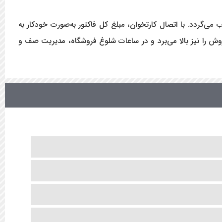
 و کارتخوان بانکی، یکی دیگر از مزایای کلیدی ترازوی رادین لیبل پرینتر 40 کیلویی بدون علمک مدل MKII-B محسوب می‌گردد. با اتصال کارتخوان، مبلغ کل فاکتور به‌صورت خودکار به
 را نیز بالا می‌برد و در ساعات شلوغ فروشگاه، مدیریت صف و