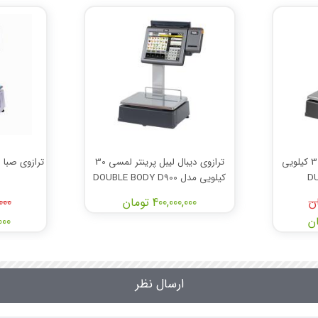
ترازوی دیبال لیبل پرینتر 30 کیلویی
ترازوی دیبال لیبل پرینتر لمسی 30
کیلویی مدل DOUBLE BODY D900
400,000,000 تومان
,000
,000
ارسال نظر