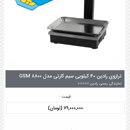
ترازوی رادین 40 کیلویی سیم کارتی مدل 8800 GSM
نمایندگی رسمی رادین ⭐⭐⭐⭐⭐
قیمت :
79,000,000 (تومان)