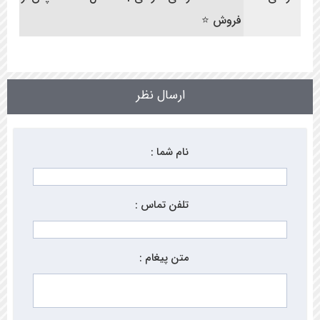
فروش ⭐
ارسال نظر
نام شما :
تلفن تماس :
متن پیغام :