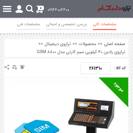
0
02166006600
مشخصات کلی
بررسی تخصصی و اجمالی
مشخصات فنی
نظرات
صفحه اصلی
>>
محصولات
>>
ترازوی دیجیتال
>>
ترازوی رادین 40 کیلویی سیم کارتی مدل 8800 GSM
261310
کد کالا :