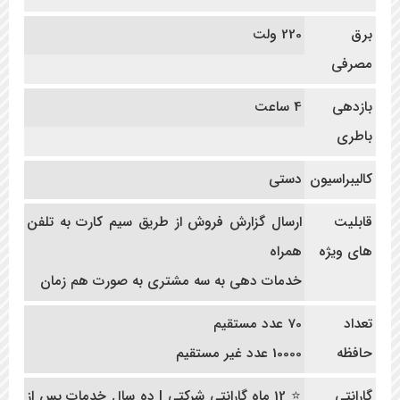
برق
220 ولت
مصرفی
بازدهی
4 ساعت
باطری
کالیبراسیون
دستی
قابلیت
ارسال گزارش فروش از طریق سیم کارت به تلفن
های ویژه
همراه
خدمات دهی به سه مشتری به صورت هم زمان
تعداد
70 عدد مستقیم
حافظه
10000 عدد غیر مستقیم
گارانتی
⭐ 12 ماه گارانتی شرکتی | ده سال خدمات پس از