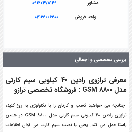
مشاور
09120478149
واحد فروش
02166006600
بررسی تخصصی و اجمالی
معرفی ترازوی رادین 40 کیلویی سیم کارتی
مدل 8800 GSM : فروشگاه تخصصی ترازو
چنانچه می خواهید کسب و کارتان را با تکنولوژی به روز کنید،
ترازوی رادین 40 کیلویی سیم کارتی مدل 8800 GSM در همین
راستا عمل می کند. یعنی با نصب سیم کارت می توان اطلاعات