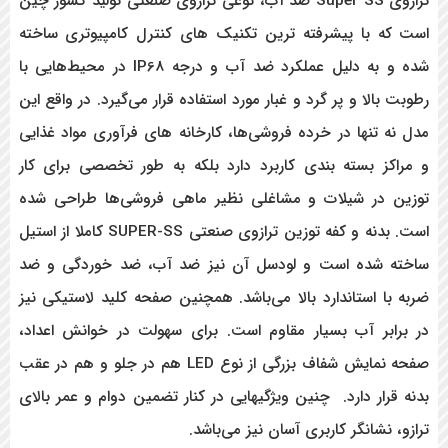
ترازوی Super SS
ضد آب، نوعی ترازوی صنعتی تولید کشور چین
است که با پیشرفته ترین تکنیک های کنترل کامپیوتری ساخته
شده و به دلیل عملکرد ضد آب و درجه
IP68 در محیط‌هایی با
رطوبت بالا و پر گرد و غبار مورد استفاده قرار می‌گیرد. در واقع این
مدل نه تنها در خرده فروشی‌ها، کارخانه های فرآوری مواد غذایی
و مراکز بسته بندی کاربرد دارد بلکه به طور تخصصی برای کار
توزین در شیلات و مشاغلی نظیر ماهی فروشی‌ها طراحی شده
است. بدنه و کفه توزین ترازوی صنعتی SUPER-SS کاملا از استیل
ساخته شده است و لودسل آن نیز ضد آب، ضد خوردگی و ضد
ضربه با استاندارد بالا می‌باشد. همچنین صفحه کلید لاستیکی نیز
در برابر آب بسیار مقاوم است. برای سهولت در خوانش اعداد،
صفحه نمایش شفاف بزرگی از نوع LED
هم در جلو و هم در عقب
بدنه قرار دارد. چنین ویژگیهایی در کنار تضمین دوام و عمر بالای
ترازو، نشانگر کاربری آسان نیز می‌باشد.