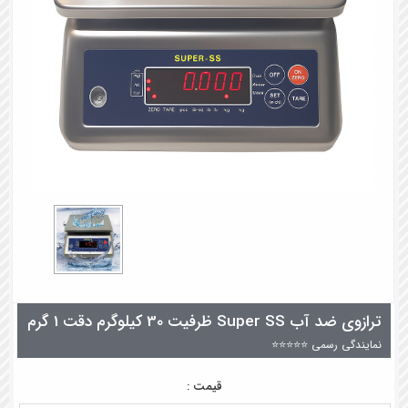
ترازوی ضد آب Super SS ظرفیت 30 کیلوگرم دقت 1 گرم
نمایندگی رسمی ⭐⭐⭐⭐⭐
قیمت :