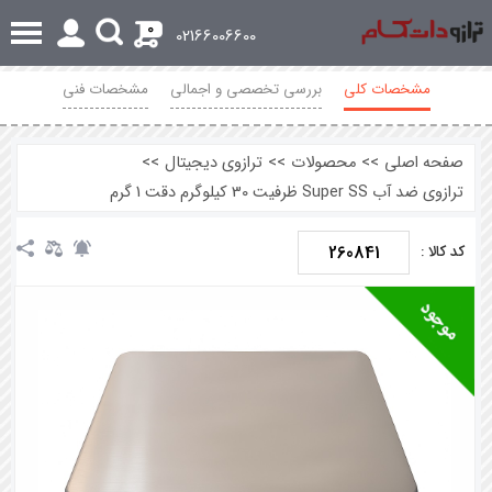
0
02166006600
مشخصات کلی
بررسی تخصصی و اجمالی
مشخصات فنی
محصولات مرتبط
نظرات
صفحه اصلی
>>
محصولات
>>
ترازوی دیجیتال
>>
ترازوی ضد آب Super SS ظرفیت 30 کیلوگرم دقت 1 گرم
260841
کد کالا :