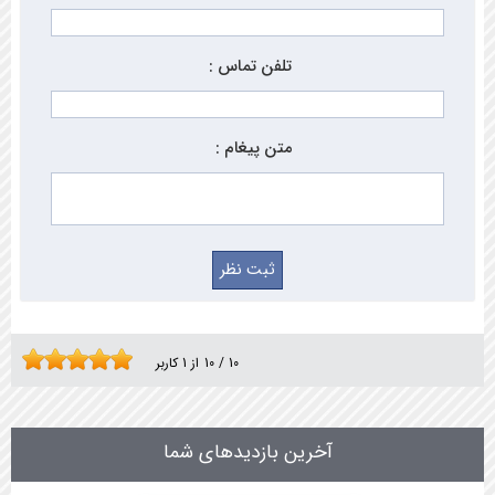
تلفن تماس :
متن پیغام :
10
/
10
از
1
کاربر
آخرین بازدیدهای شما