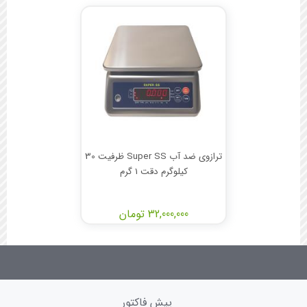
ترازوی ضد آب Super SS ظرفیت 30
کیلوگرم دقت 1 گرم
32,000,000 تومان
پیش فاکتور