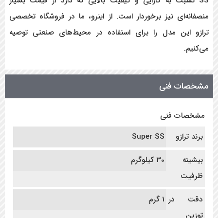
SS
نسبت به کارایی و کیفیت بالایی که دارد از قیمت بسیار
منصفانه‌ای نیز برخوردار است. از اینرو، ما در فروشگاه تخصصی
ترازو این مدل را برای استفاده در محیط‌های صنعتی توصیه
می‌کنیم.
مشخصات فنی
مشخصات فنی
برند ترازو
Super SS
بیشینه
30 کیلوگرم
ظرفیت
دقت در
1 گرم
توزین