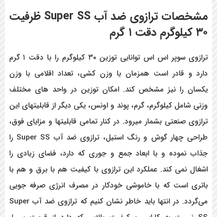
مشخصات
ترازوی ضد آب
Super SS
ظرفیت
۳۰ کیلوگرم دقت ۱ گرم
ترازوی سوپر اس اس توانایی توزین ۳۰ کیلوگرم را با دقت ۱ گرم
دارد و قادر است همزمان با وزن کشی، تعداد اقلامی با وزن
یکسان را نیز مشخص کند. امکان توزین در واحد های مختلف
وزنی شامل کیلوگرم، گرم، پوند و اونس، یکی دیگر از قابلیتهای این
ترازوی صنعتی بشمار میرود. در کنار تمامی قابلیتها و مزایای فوق،
طراحی چهار گوش و رنگ استیل، ترازوی ضد آب Super SS را
جذاب نموده و با ابعاد جمع و جوری که دارد، فضای زیادی را
اشغال نمی کند. عملکرد این ترازوی با کیفیت هم با برق و هم با
باتری است که با خاموشی خودکار در مصرف انرژی صرفه جویی
می‌گردد. در انتها باید خاطر نشان کنیم که ترازوی ضد آب Super