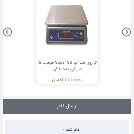
ترازوی ضد آب Super SS ظرفیت 15
کیلوگرم دقت 1 گرم
32,000,000 تومان
ارسال نظر
نام شما :