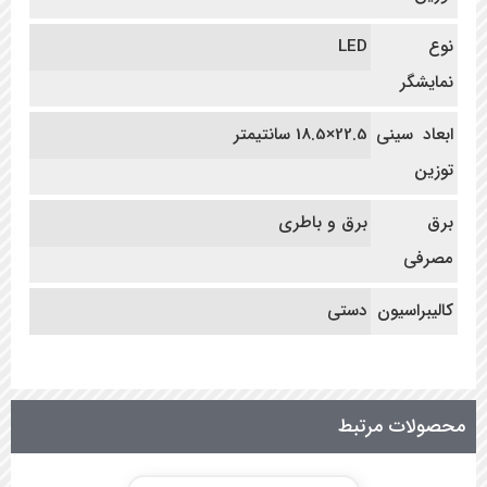
نوع
LED
نمایشگر
ابعاد سینی
22.5×18.5 سانتیمتر
توزین
برق
برق و باطری
مصرفی
کالیبراسیون
دستی
محصولات مرتبط