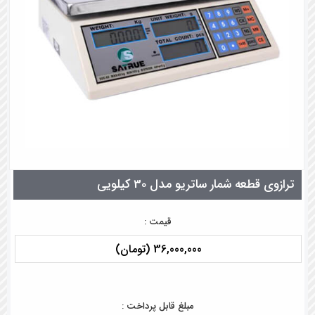
ترازوی قطعه شمار ساتریو مدل 30 کیلویی
قیمت :
36,000,000 (تومان)
مبلغ قابل پرداخت :