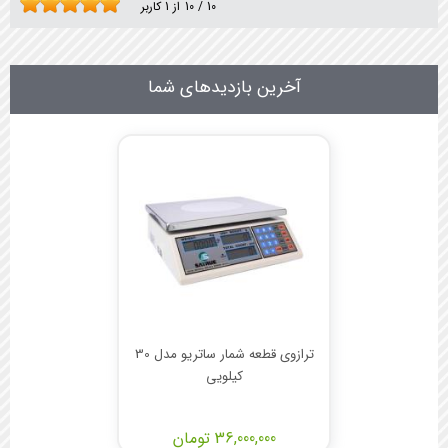
10
/
10
از
1
کاربر
آخرین بازدیدهای شما
ترازوی قطعه شمار ساتریو مدل 30
کیلویی
36,000,000 تومان