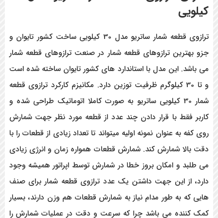
کیلویی
ترازوی قطعه شمار ساتریو مدل 30 کیلویی ساخت کشور تایوان و
جزو بهترین ترازوهای قطعه شمار در صنعت ترازوهای قطعه شمار
می باشد. این مدل با استاندارد های کشور تایوان ساخته شده است
و تا 30 کیلوگرم ظرفیت توزین دارد. مکانیزم کارکرد ترازوی قطعه
شمار 30 کیلویی ساتریو به صورت کاملا اتوماتیک طراحی شده و
کاربر فقط با قرار دادن چند عدد از قطعه مورد نظر جهت شمارش
روی کفه به عنوان نمونه اولیه میتواند تا تعداد زیادی از قطعات را با
دقت بالا شمارش کند. شمارش قطعات همواره زمان و انرژی زیادی
می طلبد و امکان بروز خطا در شمارش توسط اپراتور همیشه وجود
دارد، از این جهت داشتن یک عدد ترازوی قطعه شمار برای صنف
هایی که به طور مدام نیاز به شمارش قطعات هم وزن دارند، بسیار
کمک کننده می باشد چرا که سرعت و دقت در عملیات شمارش را