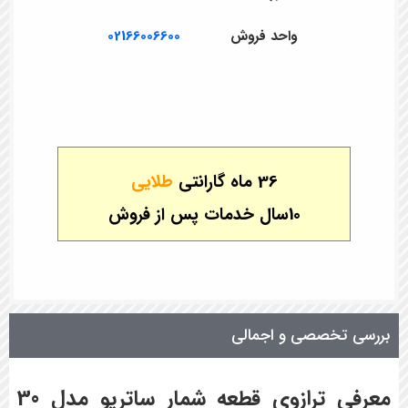
واحد فروش
02166006600
36 ماه گارانتی
طلایی
10سال خدمات پس از فروش
بررسی تخصصی و اجمالی
معرفی ترازوی قطعه شمار ساتریو مدل 30