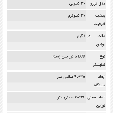
مدل ترازو
30 کیلویی
بیشینه
30 کیلوگرم
ظرفیت
دقت در
1 گرم
توزین
نوع
LCD با نور پس زمینه
نمایشگر
ابعاد
35*40 سانتی متر
دستگاه
ابعاد سینی
24*30 سانتی متر
توزین