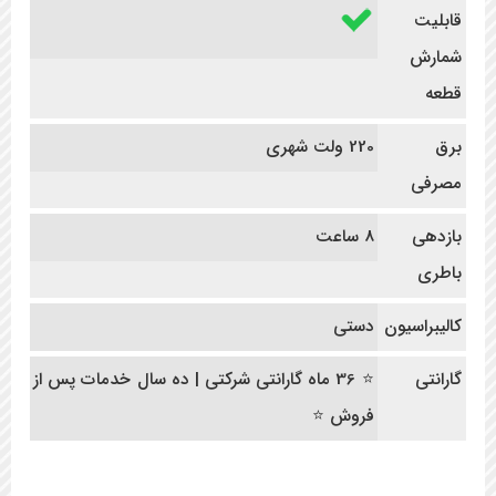
قابلیت
شمارش
قطعه
برق
220 ولت شهری
مصرفی
بازدهی
8 ساعت
باطری
کالیبراسیون
دستی
گارانتی
⭐ 36 ماه گارانتی شرکتی | ده سال خدمات پس از
فروش ⭐