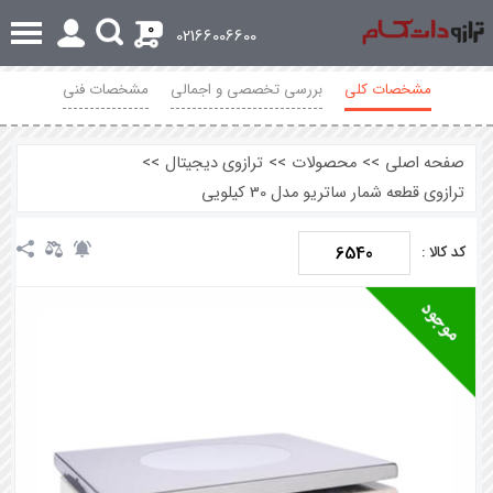
0
02166006600
مشخصات کلی
بررسی تخصصی و اجمالی
مشخصات فنی
نظرات
صفحه اصلی
>>
محصولات
>>
ترازوی دیجیتال
>>
ترازوی قطعه شمار ساتریو مدل 30 کیلویی
6540
کد کالا :