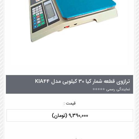
ترازوی قطعه شمار کیا 30 کیلویی مدل KIA44
نمایندگی رسمی ⭐⭐⭐⭐⭐
قیمت :
9,390,000 (تومان)