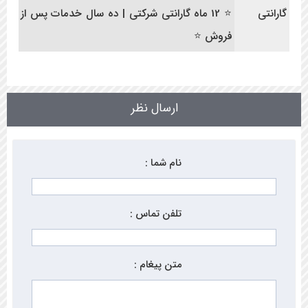
گارانتی
⭐ 12 ماه گارانتی شرکتی | ده سال خدمات پس از
فروش ⭐
ارسال نظر
نام شما :
تلفن تماس :
متن پیغام :