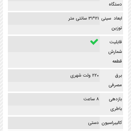
دستگاه
ابعاد سینی
21*31 سانتی متر
توزین
قابلیت
شمارش
قطعه
برق
220 ولت شهری
مصرفی
بازدهی
8 ساعت
باطری
کالیبراسیون
دستی