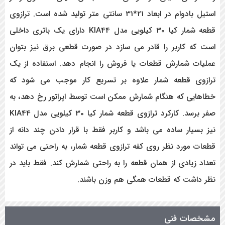
استیل بادوام در ابعاد 21*31 سانتی متر تولید شده است. ترازوی
قطعه شمار کیا 30 کیلویی مدل KIA44 دارای یک باتری داخلی
است که کاربر را قادر می سازد در صورت قطعی برق نیز بتوان
عملیات شمارش قطعات یا فروش را انجام دهد. استفاده از یک
ترازوی قطعه شمار علاوه بر تسریع کار موجب می شود که
خطاهایی که هنگام شمارش ممکن است توسط اپراتور رخ دهد، به
صفر برسد. کارکرد ترازوی قطعه شمار کیا 30 کیلویی مدل KIA44
نیز بسیار ساده می باشد و کاربر فقط با قرار دادن چند دانه از
قطعات مورد نظر روی کفه ترازوی قطعه شمار، به راحتی می تواند
تعداد زیادی از همان قطعه را به راحتی شمارش کند. فقط باید در
نظر داشت که قطعات همگی هم وزن باشند.
مشخصات فنی