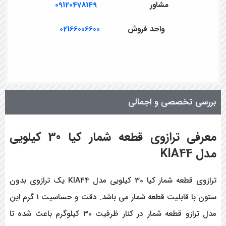
مشاور
09120478149
واحد فروش
02166006600
بررسی تخصصی و اجمالی
معرفی ترازوی قطعه شمار کیا 30 کیلویی
مدل KIA44
ترازوی قطعه شمار کیا 30 کیلویی مدل KIA44 یک ترازوی بدون
ستون با قابلیت قطعه شمار می باشد. دقت و حساسیت 1 گرم این
مدل ترازو قطعه شمار در کنار ظرفیت 30 کیلوگرم باعث شده تا