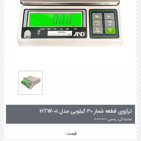
ترازوی قطعه شمار 30 کیلویی مدل HTW-01
نمایندگی رسمی ⭐⭐⭐⭐⭐
قیمت :