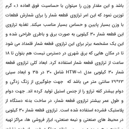
باشد و این مقدار وزن را میتوان با حساسیت فوق العاده 0.1 گرم
توزین نمود که این امر ترازوی قطعه شمار را برای شمارش قطعات
با وزن بسیار پایین و حساس بسیار مناسب میکند. تغذیه ترازوی
این قطعه شمار 30 کیلویی به صورت برق و باطری طراحی شده و
این یک مشخصه برتر برای این ترازوی قطعه شمار قلمداد می شود
تا در مکان هایی که برق شهری در دسترس نیست هم بتوان تا 18
ساعت از ترازوی قطعه شمار استفاده کرد. ابعاد کلی ترازوی قطعه
شمار 30 کیلویی مدل HTW-01 شامل 30 در 35 و ابعاد سینی
23*29 سانتی متر می باشد که جهت جلوگیری از زنگ زدگی و
دوام بیشتر کفه ترازو را از جنس استیل تولید کرده اند. جهت دوام
و طول عمر بیشتر ترازوی قطعه شمار، در ساخت بدنه دستگاه از
پلاستیک فشرده استفاده شده است. ترازوی قطعه شمار 30 کیلویی
در محیط های صنعتی و نیمه صنعتی، ابزار فروشی ها، مراکز تهیه