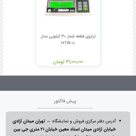
ترازوی قطعه شمار 30 کیلویی مدل
HTW-01
31,000,000 تومان
پیش فاکتور
آدرس دفتر مرکزی فروش و نمایشگاه ←
تهران میدان آزادی
خیابان آزادی میدان استاد معین خیابان ۲۱ متری جی بین