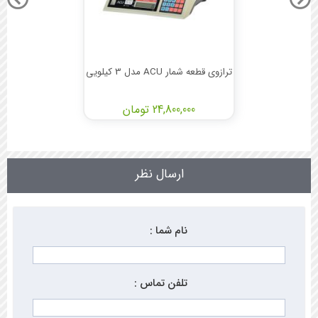
ترازوی قطعه شمار ACU مدل 3 کیلویی
24,800,000 تومان
ارسال نظر
نام شما :
تلفن تماس :