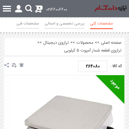
0
02166006600
مشخصات کلی
بررسی تخصصی و اجمالی
مشخصات فنی
نظرات
صفحه اصلی
>>
محصولات
>>
ترازوی دیجیتال
>>
ترازوی قطعه شمار آمپوت 5 کیلویی
264080
کد کالا :