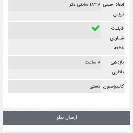
ابعاد سینی
18*18 سانتی متر
توزین
قابلیت
شمارش
قطعه
بازدهی
8 ساعت
باطری
کالیبراسیون
دستی
ارسال نظر