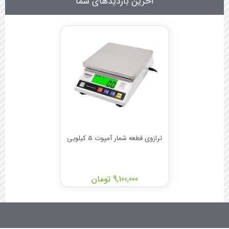
آخرین بازدیدهای شما
ترازوی قطعه شمار آمپوت 5 کیلویی
9,100,000 تومان