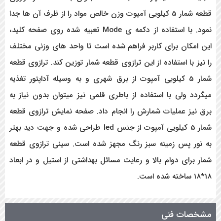
قطعه شمار 5 کیلویی آمپوت وزن خالص مواد را از ظرف آن ها جدا
نمود. با استفاده از دکمه ی Mode تعبیه شده روی صفحه کلید،
این امکان برای کاربر فراهم شده است تا واحد های وزنی مختلف
را نیز با استفاده از این ترازوی قطعه شمار توزین کند. ترازوی قطعه
شمار 5 کیلویی آمپوت از برق شهری و به وسیله آداپتور تغذیه
میگردد ولی با استفاده از باطری قلمی نیز میتوان بدون نیاز به
برق نیز عملیات شمارش را انجام داد. صفحه نمایش ترازوی قطعه
شمار 5 کیلویی آمپوت از جنس led طراحی شده و جهت دید بهتر
به نور پس زمینه سبز رنگ مجهز شده است. سینی ترازوی قطعه
شمار برای دوام بالا و رعایت مسائل بهداشتی از استیل و در ابعاد
18*18 ساخته شده است.
مشخصات فنی