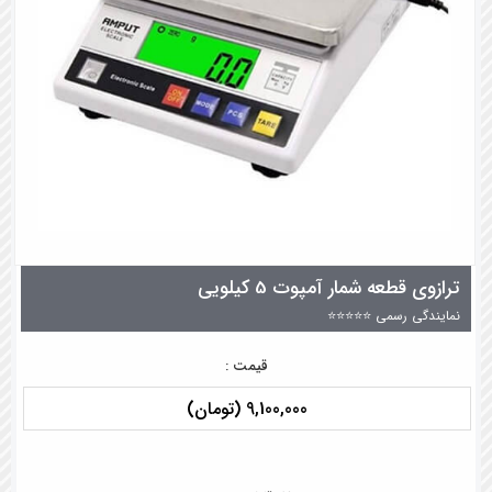
ترازوی قطعه شمار آمپوت 5 کیلویی
نمایندگی رسمی ⭐⭐⭐⭐⭐
قیمت :
9,100,000 (تومان)