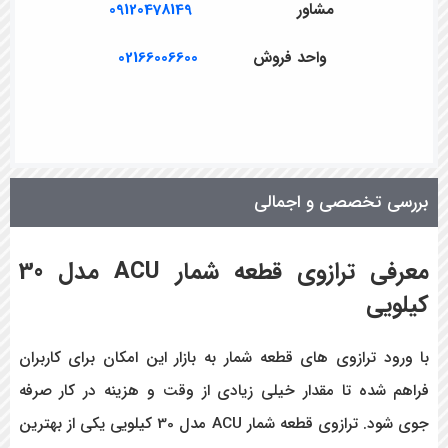
مشاور
09120478149
واحد فروش
02166006600
بررسی تخصصی و اجمالی
معرفی ترازوی قطعه شمار ACU مدل 30
کیلویی
با ورود ترازوی های قطعه شمار به بازار این امکان برای کاربران
فراهم شده تا مقدار خیلی زیادی از وقت و هزینه در کار صرفه
جوی شود. ترازوی قطعه شمار ACU مدل 30 کیلویی یکی از بهترین