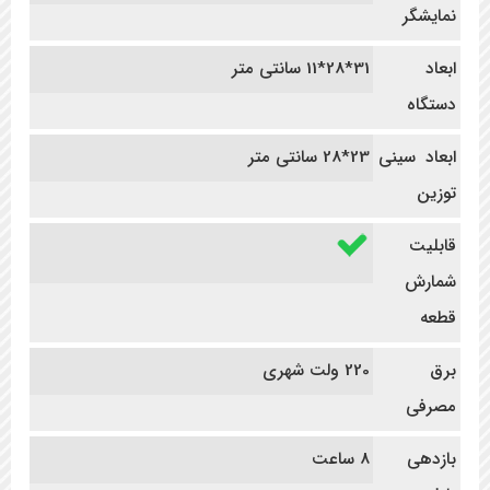
نمایشگر
ابعاد
31*28*11 سانتی متر
دستگاه
ابعاد سینی
23*28 سانتی متر
توزین
قابلیت
شمارش
قطعه
برق
220 ولت شهری
مصرفی
بازدهی
8 ساعت