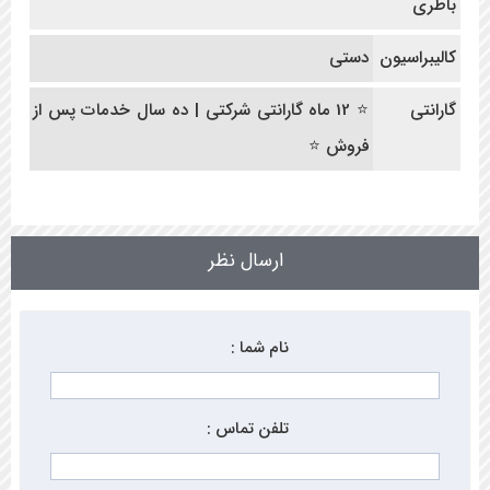
باطری
کالیبراسیون
دستی
گارانتی
⭐ 12 ماه گارانتی شرکتی | ده سال خدمات پس از
فروش ⭐
ارسال نظر
نام شما :
تلفن تماس :