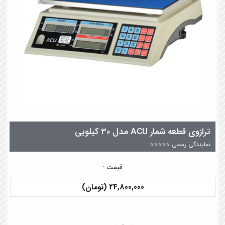
ترازوی قطعه شمار ACU مدل 30 کیلویی
نمایندگی رسمی ⭐⭐⭐⭐⭐
قیمت :
24,800,000 (تومان)