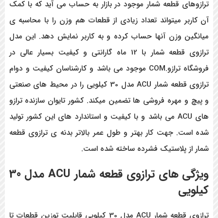
ترازوهای قطعه شمار موجود در بازار به حساب می آید که با کمک
آن کاربر میتواند تعداد زیادی از قطعات هم وزن را با محاسبه ی
میانگین وزن آنها حساب کرده و به کاربر نمایش دهد. این مدل
ترازوی قطعه شمار با 12 ماه گارانتی و کیفیت بسیار عالی در
فروشگاه ترازو.COM موجود می باشد و کارشناسان کیفیت و دوام
ترازوی قطعه شمار ACU مدل 30 کیلویی را در محیط های صنعتی
و پیچ و مهره فروشی ها تضمین میکند. کشور تایوان سازنده ترازو
های ACU می باشد و با کیفیت و استاندارد های این کشور تولید
شده است. جهت کار بهتر و طول عمر بالاتر بدنه ی ترازوی قطعه
شمار از پلاستیک فشرده ساخته شده است.
ویژگی های ترازوی قطعه شمار ACU مدل 30
کیلویی
ترازوی قطعه شمار ACU مدل 30 کیلویی قابلیت توزین قطعات تا