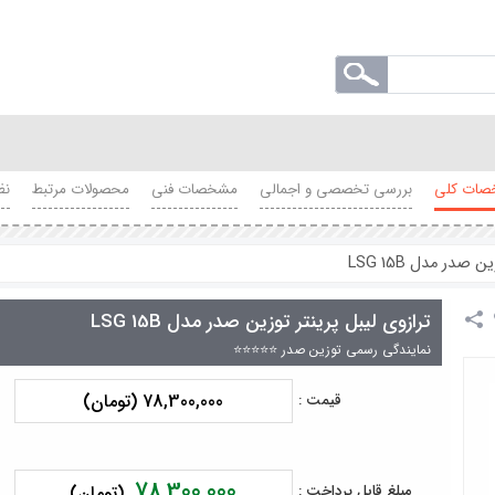
ات کلی
بررسی تخصصی و اجمالی
مشخصات فنی
محصولات مرتبط
نظ
صدر مدل LSG 15B
ترازوی لیبل پرینتر توزین صدر مدل LSG 15B
نمایندگی رسمی توزین صدر ⭐⭐⭐⭐⭐
78,300,000 (تومان)
قیمت :
78,300,000
مبلغ قابل پرداخت :
(تومان)