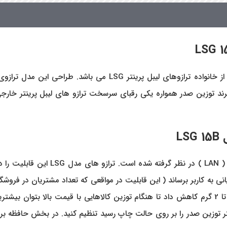
از خانواده ترازوهای لیبل پرینتر LSG می باش
برند توزین صدر همواره یکی رقبای سرسخت ترازو های لیبل پرینتر خارج
L
درگاه ارتباطی ترازوی لیبل پرینتر توزین
به کاربر برساند ( این قابلیت در مواقعی که تعداد مشتریان در فروشگاه 
30 کیلوگرم می باشد که با توجه به نیاز کاربر میتوان دقت ترازو را تا 2 گرم کاهش داد تا هنگام توزین کا
ر توزین صدر را بر روی حالت چاپ رسید تنظیم کنید. در بخش حافظه برای