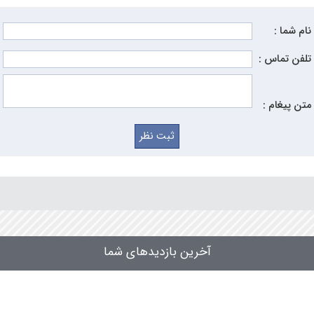
نام شما :
تلفن تماس :
متن پیغام :
آخرین بازدیدهای شما