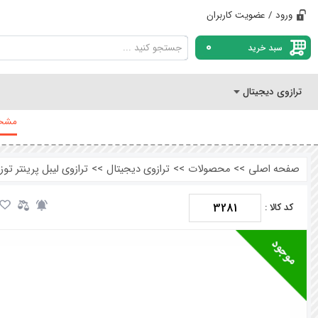
ورود / عضویت کاربران
0
سبد خرید
ترازوی دیجیتال
مشخص
صفحه اصلی
>>
محصولات
>>
ترازوی دیجیتال
>>
ترازوی لیبل پرینتر توزین 
3281
کد کالا :