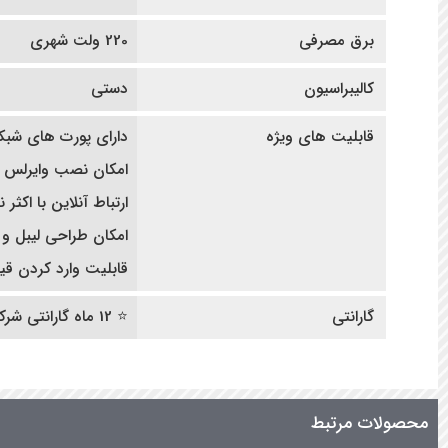
برق مصرفی
220 ولت شهری
کالیبراسیون
دستی
قابلیت های ویژه
دارای پورت های شبکه، 
امکان نصب وایرلس 
ارتباط آنلاین با اکثر
امکان طراحی لیبل و
قابلیت وارد کردن قیمت واحد 
گارانتی
⭐ 12 ماه گارانتی شرکتی | ده سال خدمات پس از فروش ⭐
محصولات مرتبط