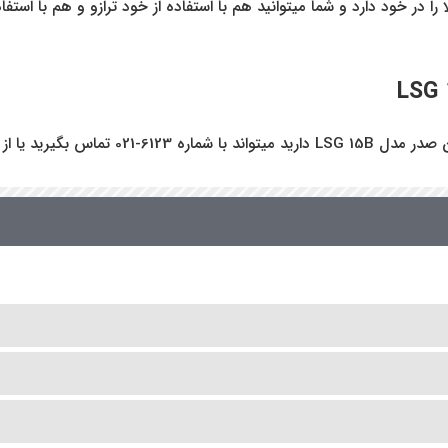
 رقیب است چرا که قابلیت ثبت نام و قیمت کالا تا 10000 کالا را در خود دارد و شما میتوانید هم با استف
ز طریق سایت اقدام کنید.