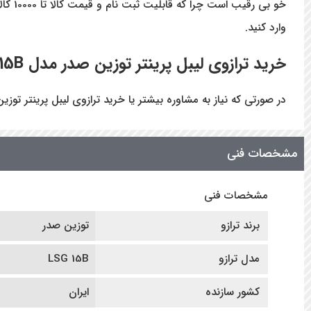
خو بی
وارد کنید.
خرید ترازوی لیبل پرینتر توزین صدر مدل LSG 15B
در صورتی که نیاز به مشاوره بیشتر یا خرید ترازوی لیبل پرینتر توزین صدر مدل LSG 15B دارید میتواند با شماره 6123-021 تماس بگیرید یا ا
مشخصات فنی
مشخصات فنی
برند ترازو
توزین صدر
مدل ترازو
LSG 15B
کشور سازنده
ایران