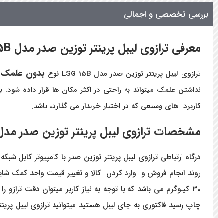
بررسی تخصصی و اجمالی
معرفی ترازوی لیبل پرینتر توزین صدر مدل LSG 15B
بدون علمک
ترازوی لیبل پرینتر توزین صدر مدل LSG 15B نوع
نداشتن علمک میتواند به راحتی در اکثر مکان ها قرار داده شود. 
کاربرد های وسیعی که در اختیار خریدار می گذارد، باشد.
مشخصات ترازوی لیبل پرینتر توزین صدر مدل SG 15B
روند انجام فروش و وارد کردن کالا و تغییر قیمت واحد کمک شایانی 
چاپ رسید فاکتوری به جای لیبل هستید میتوانید ترازوی لیبل پرینت