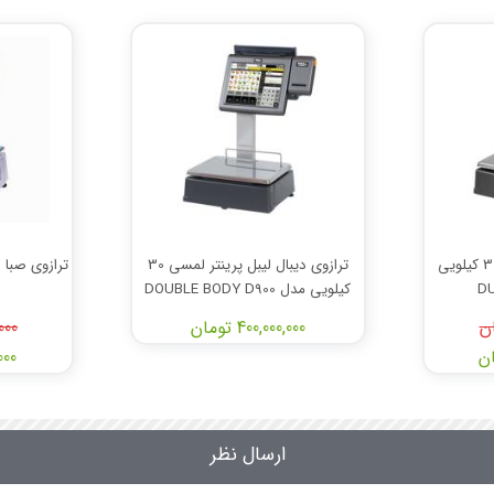
ترازوی دیبال لیبل پرینتر 30 کیلویی
ترازوی دیبال لیبل پرینتر لمسی 30
کیلویی مدل DOUBLE BODY D900
400,000,000 تومان
,000
,000
ارسال نظر