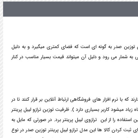
د. طراحی این مدل ترازوی توزین صدر به گونه ای است که فضای کمتری میگیرد و به دلیل
ی به شمار می رود و دلیل آن میتواند قیمت بسیار مناسب در کنار
 صدر با کامپیوتر کابل شبکه ( LAN ) در نظر گرفته شده است. ترازو های مدل LSG این قابلیت را دارند که با نرم افزار های فروشگاهی ارتباط آنلاین بر قرار کنند تا در
زیاد میشود کاربر بسیاری دارد ). ظرفیت توزین ترازو لیبل پرینتر
لاهایی با قیمت بالا بتوان بیشترین استفاده را از این ترازوی لیبل پرینتر برد. در صورتی که مایل به
 ثبت کردن کالا ها این مدل ترازو لیبل پرینتر توزین صدر در نوع