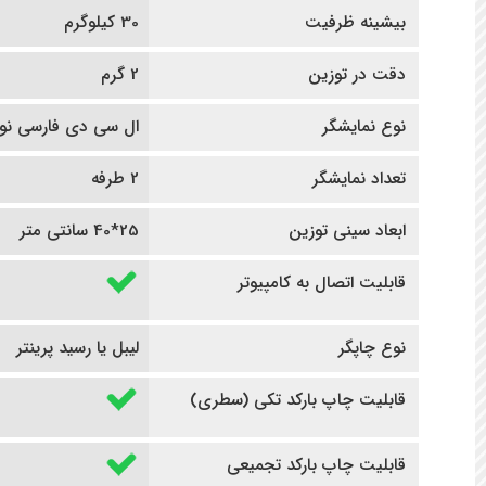
بیشینه ظرفیت
30 کیلوگرم
دقت در توزین
2 گرم
نوع نمایشگر
ال سی دی فارسی نوی
تعداد نمایشگر
2 طرفه
ابعاد سینی توزین
25*40 سانتی متر
قابلیت اتصال به کامپیوتر
نوع چاپگر
لیبل یا رسید پرینتر
قابلیت چاپ بارکد تکی (سطری)
قابلیت چاپ بارکد تجمیعی