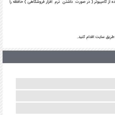
اده از خود ترازو و هم با استفاده از کامپیوتر ( در صورت داشتن نرم افزار فروشگاهی ) حافظه را