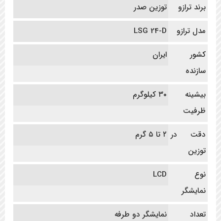
برند ترازو
توزین صدر
مدل ترازو
LSG 24-D
کشور
ایران
سازنده
بیشینه
۳۰ کیلوگرم
ظرفیت
دقت در
۲ تا ۵ گرم
توزین
نوع
LCD
نمایشگر
تعداد
نمایشگر دو طرفه