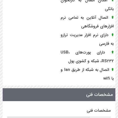
امکان اتصال به کارتخوان
بانکی
اتصال آنلاین به تمامی نرم
افزارهای فروشگاهی
دارای نرم افزار مدیریت ترازو
به فارسی
دارای پورت‌های USB،
RS232، شبکه و کشوی پول
اتصال به شبکه از طریق lan و
یا wifi
مشخصات فنی
مشخصات فنی