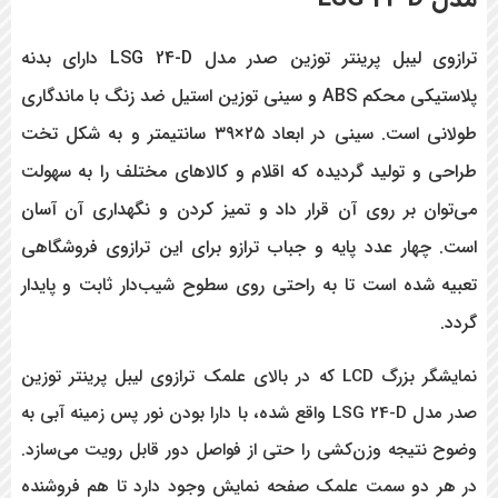
ترازوی لیبل پرینتر توزین صدر مدل LSG 24-D
دارای بدنه
پلاستیکی محکم
ABS و سینی توزین استیل ضد زنگ با ماندگاری
طولانی است. سینی در ابعاد ۲۵×۳۹ سانتیمتر و به شکل تخت
طراحی و تولید گردیده که اقلام و کالاهای مختلف را به سهولت
می‌توان بر روی آن قرار داد و تمیز کردن و نگهداری آن آسان
است. چهار عدد پایه و جباب ترازو برای این ترازوی فروشگاهی
تعبیه شده است تا به راحتی روی سطوح شیب‌دار ثابت و پایدار
گردد.
نمایشگر بزرگ LCD که در بالای علمک ترازوی لیبل پرینتر توزین
صدر مدل LSG 24-D
واقع شده، با دارا بودن نور پس زمینه آبی به
وضوح نتیجه وزن‌کشی را حتی از فواصل دور قابل رویت می‌سازد.
در هر دو سمت علمک صفحه نمایش وجود دارد تا هم فروشنده