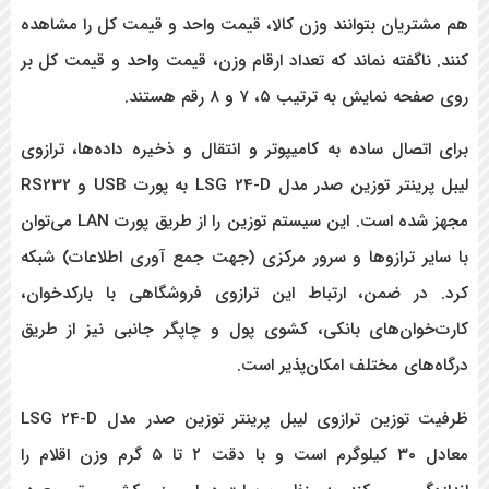
هم مشتریان بتوانند وزن کالا، قیمت واحد و قیمت کل را مشاهده
کنند. ناگفته نماند که تعداد ارقام وزن، قیمت واحد و قیمت کل بر
روی صفحه نمایش به ترتیب ۵، ۷ و ۸ رقم هستند.
برای اتصال ساده به کامیپوتر و انتقال و ذخیره داده‌ها، ترازوی
لیبل پرینتر توزین صدر مدل LSG 24-D به پورت USB
و
RS232
مجهز شده است. این سیستم توزین را از طریق پورت
LAN می‌توان
با سایر ترازوها و سرور مرکزی (جهت جمع آوری اطلاعات) شبکه
کرد. در ضمن، ارتباط این ترازوی فروشگاهی با بارکدخوان،
کارت‌خوان‌های بانکی، کشوی پول و چاپگر جانبی نیز از طریق
درگاه‌های مختلف امکان‌پذیر است.
ظرفیت توزین ترازوی لیبل پرینتر توزین صدر مدل LSG 24-D
معادل ۳۰ کیلوگرم است و با دقت ۲ تا ۵ گرم وزن اقلام را