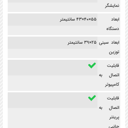
نمایشگر
ابعاد
۵۵×۴۰×۴۳ سانتیمتر
دستگاه
ابعاد سینی
۲۵×۳۹ سانتیمتر
توزین
قابلیت
اتصال به
کامپیوتر
قابلیت
اتصال به
پرینتر
جانبی