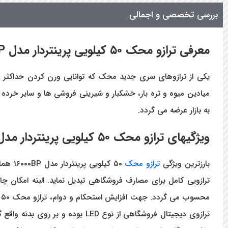
بررسی تخصصی و اجمالی
معرفی ترازو محک ۵۰ کیلویی پرینتردار مدل
P
میادین میوه و تره بار، خشکبار و شیرینی فروشی ها و سایر خرد
به بازار عرضه می گردد.
ویژگیهای ترازو محک ۵۰ کیلویی پرینتردار مدل
بارزترین ویژگی
ترازو محک
۵۰ کی
ترازویی کامل برای مصارف فروشگاهی تبدیل نماید. البته امکان چ