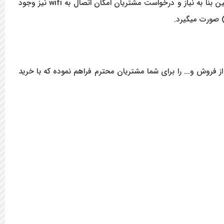
داشتن درگاه های سریال و یو اس بی، اتصال به کامپیوتر، بارکد خوان، کشوی پول برقی و کارتخوان های بانک را امکانپذیر می سازد. همچنین بنا به نیاز و درخواست مشتریان امکان اتصال به wifi نیز وجود
قبل از خرید، قیمت مناسب، ارسال فوری، ارائه ۲۴ ماه گارانتی و خدمات پس از فروش و... را برای شما مشتریان محترم فراهم نموده که با خرید