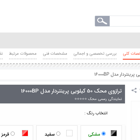
ات کلی
بررسی تخصصی و اجمالی
مشخصات فنی
محصولات مرتبط
نظ
ترازوی محک 50 کیلویی پرینتردار مدل 16000BP
نمایندگی رسمی محک ⭐⭐⭐⭐⭐
انتخاب رنگ :
مشکی
سفید
قرمز