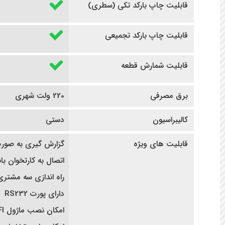
قابلیت چاپ بارکد تکی (سطری)
قابلیت چاپ بارکد تجمیعی
قابلیت شمارش قطعه
برق مصرفی
220 ولت شهری
کالیبراسیون
دستی
قابلیت های ویژه
گزارش گیری به صورت 
اتصال به کارتخوان با
راه اندازی سه مشتر
دارای پورت RS232
امکان نصب ماژول WIFI در صورت سفارش قبل از خرید