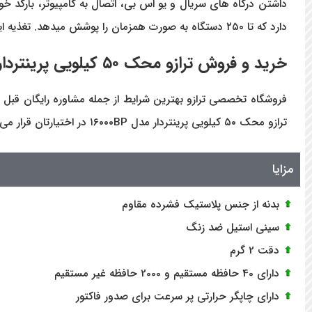
دارد که تا ۲۵۰ دستگاه به صورت همزمان را پوشش میدهد. تغذیه این ترازو هم از طریق برق ۲۲۰ ولت و هم باتری قابل شارژ داخلی (5AH6) صورت میگیرد.
خرید و فروش ترازو محک ۵۰ کیلویی پرینتردار مدل
ترازو محک ۵۰ کیلویی پرینتردار مدل ۱۶۰۰۰BP در اختیارتان قرار می گیرد.
مزایا
بدنه از جنس پلاستیک فشرده مقاوم
سینی استیل ضد زنگ
دقت 2 گرم
دارای 40 حافظه مستقیم و 2000 حافظه غیر مستقیم
دارای چاپگر حرارتی پر سرعت برای صدور فاکتور