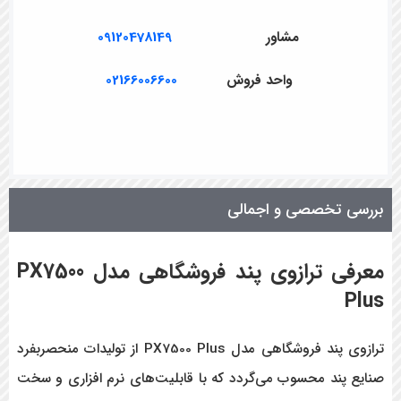
مشاور
09120478149
واحد فروش
02166006600
بررسی تخصصی و اجمالی
معرفی
ترازوی پند فروشگاهی مدل PX7500
Plus
ترازوی پند فروشگاهی مدل PX7500 Plus
از تولیدات منحصربفرد
صنایع پند محسوب می‌گردد که با قابلیت‌های نرم افزاری و سخت