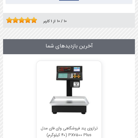
10
/
10
از
1
کاربر
آخرین بازدیدهای شما
ترازوی پند فروشگاهی وای فای مدل
PX7500 Plus (۴۰ کیلوگرم)