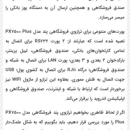
صندق فروشگاهی و همچنین ارسال آن به دستگاه پوز بانکی را
میسر می‌سازد.
پورت‌های متنوعی برای ترازوی فروشگاهی پند مدل PX7500 Plus
تعبیه شده است که عبارتند از: ۲ پورت
RS232 برای اتصال به
تمامی کارتخوان‌های بانکی، صندوق فروشگاهی، لیبل پرینتر،
بارکدخوان ۲ بعدی و ۳ بعدی؛ پورت LAN برای اتصال به شبکه و
صندوق فروشگاهی؛ درگاه RJ11 برای اتصال به کشوی پول؛ USB
جهت اتصال به فلش مموری. بعلاوه این ترازو از ماژول WIFI نیز
برخوردار است که ارتباط با شبکه و اینترنت، صندوق فروشگاهی و
اپلیکیشن اندروید را برقرار می‌کند.
اگر از لحاظ ظاهری بخواهیم ترازوی پند فروشگاهی مدل PX7500
Plus را مورد بررسی قرار دهیم، باید بگوییم که به شکل علمک‌دار