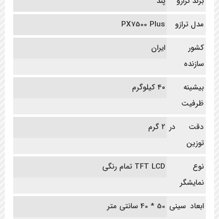
برند ترازو
پند
مدل ترازو
PX7500 Plus
کشور
ایران
سازنده
بیشینه
۴۰ کیلوگرم
ظرفیت
دقت در
۲ گرم
توزین
نوع
TFT LCD تمام رنگی
نمایشگر
ابعاد سینی
50 * 40 سانتی متر