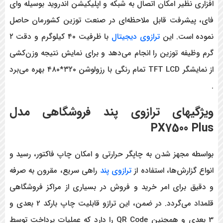
افزاری نظیر امکان اتصال به شبکه و اپلیکیشن اندروید بوسیله وای
فای، پیشرفت قابل ملاحظه‌ای در صنعت توزین کشورمان حاصل
نموده است. این
ترازوی دیجیتال
با ظرفیت ۴۰ کیلوگرم و دقت ۲
گرم وظیفه توزین را انجام می‌دهد و برای نمایش نتیجه وزن‌کشی
از نمایشگر
TFT LCD تمام رنگی با رزولوشن ۳۲۰*۴۸۰ بهره می‌برد
.
ویژگیهای ترازوی پند فروشگاهی
مدل
PX7500 Plus
بواسطه مجهز شدن به چاپگر حرارتی و امکان چاپ فاکتور، رسید و
انواع گزارش‌ها، استفاده از
ترازوی پند
راهی سریع، مقرون به صرفه
و دقیق برای امر خرید و فروش در بسیاری از مراکز فروشگاهی
قلمداد می‌گردد. در ضمن، این ترازو قابلیت چاپ بارکد 2 بعدی و
3 بعدی و همچنین QR Code
را دارد که عملیات پرداخت توسط