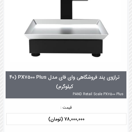
ترازوی پند فروشگاهی وای فای مدل PX7500 Plus (۴۰
کیلوگرم)
PAND Retail Scale PX7500 Plus
قیمت :
78,000,000 (تومان)