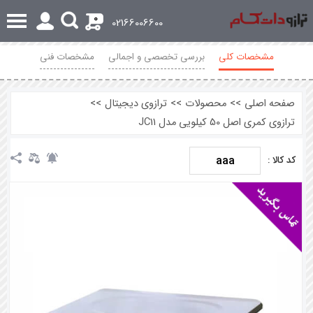
0
02166006600
مشخصات کلی
بررسی تخصصی و اجمالی
مشخصات فنی
محصولات مرتبط
نظرات
صفحه اصلی
>>
محصولات
>>
ترازوی دیجیتال
>>
ترازوی کمری اصل 50 کیلویی مدل JC11
aaa
کد کالا :