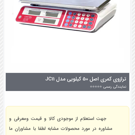
ترازوی کمری اصل 50 کیلویی مدل JC11
نمایندگی رسمی ⭐⭐⭐⭐⭐
جهت استعلام از موجودی کالا و قیمت ومعرفی و
مشاوره در مورد محصولات مشابه لطفا با مشاوران ما