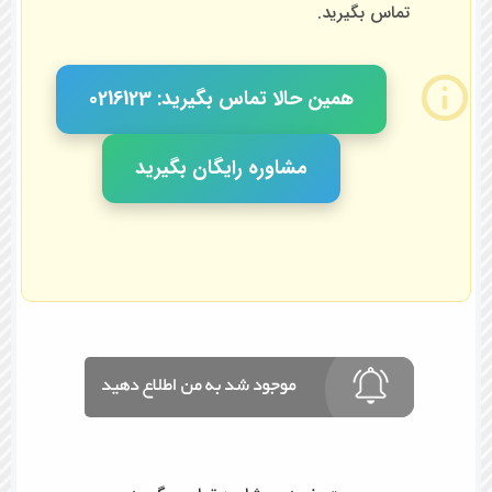
تماس بگیرید.
همین حالا تماس بگیرید: 0216123
مشاوره رایگان بگیرید