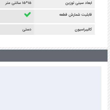
ابعاد سینی توزین
15*15 سانتی متر
قابلیت شمارش قطعه
کالیبراسیون
دستی