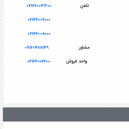
تلفن
02166003300
02166009000
02166008000
مشاور
09120478149
واحد فروش
02166006600