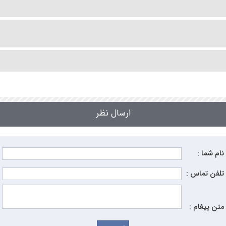
ارسال نظر
نام شما :
تلفن تماس :
متن پیغام :