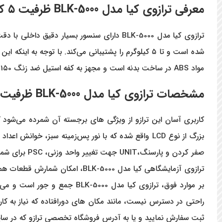
معرفی ترازوی کیا مدل
BLK-5000
ظرفیت
۵
کی
شده است و تا ۵ کیلوگرم را پشتیبانی می‌کند. با توجه 
مواد ABS
در ساخت بدنه است و مجهز به کفه استیل ضد زنگ 1۵0 * ۱۵0 میلی متر شده که دوام و مقاومت بی نظیری در برابر رطوبت، خوردگی و زنگ زدگی دارد.
مشخصات
ترازوی کیا مدل
BLK-5000
ظرفیت
صفر کردن و پارسنگ،UNIT
جهت تغییر واحد وزنی،
PSC
برای شم
ترازوی آزمایشگاهی کیا مدل 5000
بر موارد فوق، ترازوی کیا مد
ثبت سفارش نمایید و یا به آدرس فروشگاه تخصصی ترازو که در سای