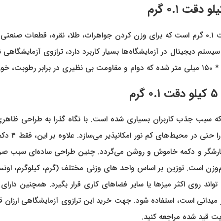
لو دقت
۰.۱
گرم
ترازوی کیا مدل BLK-5000 دارای سنسور بسیار دقیق داخلی با دقت ۰.۱ گرم است که برای وزن کردن جو
به اینکه این سیستم دیجیتال در آزمایشگاه‌ها بسیار کاربرد دارد، ترازوی آزمای
۵
کیلو دقت
۰.۱
گرم
ارشگر و دکمه خاموش و روشن می‌گردد. چنین طراحی ساده‌ای سبب صر
BLK-، امکان شمارش قطعات هم‌وزن است. توزین بر اساس واحد های وزنی مختلف (گرم، کیلو
ل BLK-5000 جمع و جور است و می تواند روی اکثر میزها یا سایر فضاهای کاری قرار بگی
ت قید شده مراجعه کنید.