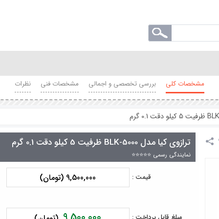
مشخصات کلی
بررسی تخصصی و اجمالی
مشخصات فنی
نظرات
ترازوی کیا مدل BLK-5000 ظرفیت 5 کیلو دقت 0.1 گرم
نمایندگی رسمی ⭐⭐⭐⭐⭐
9,500,000 (تومان)
قیمت :
9,500,000
مبلغ قابل پرداخت :
(تومان)