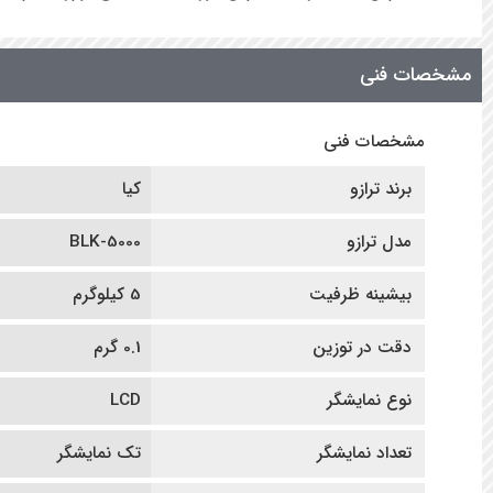
مشخصات فنی
مشخصات فنی
برند ترازو
کیا
مدل ترازو
BLK-5000
بیشینه ظرفیت
5 کیلوگرم
دقت در توزین
0.1 گرم
نوع نمایشگر
LCD
تعداد نمایشگر
تک نمایشگر