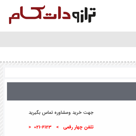
جهت خرید ومشاوره تماس بگیرید
تلفن چهار رقمی > 6123-021 <