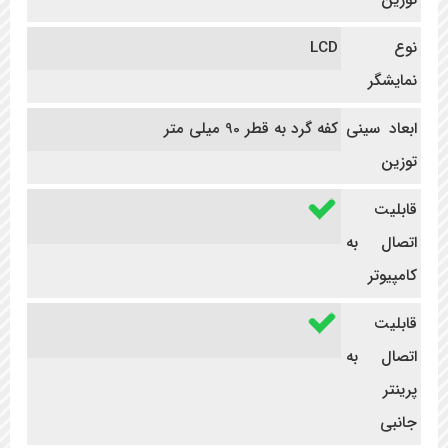
نوع
LCD
نمایشگر
ابعاد سینی
کفه گرد به قطر 90 میلی متر
توزین
قابلیت
اتصال به
کامپیوتر
قابلیت
اتصال به
پرینتر
جانبی