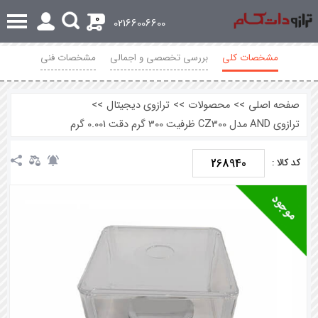
0
02166006600
مشخصات کلی
بررسی تخصصی و اجمالی
مشخصات فنی
محصولات مرتبط
نظرات
صفحه اصلی
>>
محصولات
>>
ترازوی دیجیتال
>>
ترازوی AND مدل CZ300 ظرفیت 300 گرم دقت 0.001 گرم
268940
کد کالا :