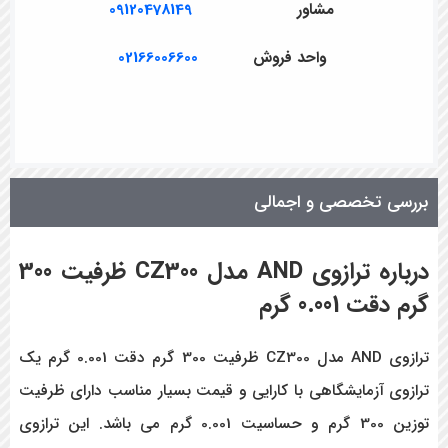
مشاور
09120478149
واحد فروش
02166006600
بررسی تخصصی و اجمالی
درباره ترازوی AND مدل CZ300 ظرفیت 300
گرم دقت 0.001 گرم
ترازوی AND مدل CZ300 ظرفیت 300 گرم دقت 0.001 گرم یک
ترازوی آزمایشگاهی با کارایی و قیمت بسیار مناسب دارای ظرفیت
توزین 300 گرم و حساسیت 0.001 گرم می باشد. این ترازوی