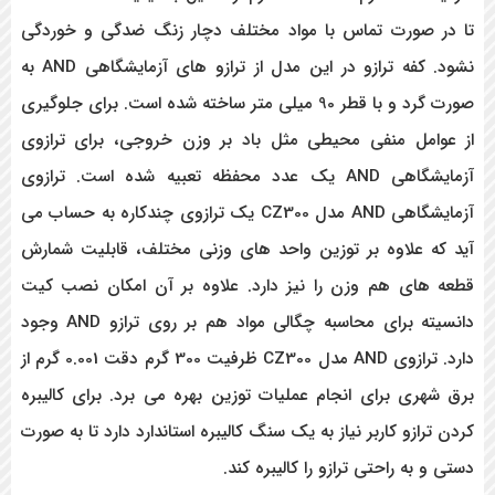
تا در صورت تماس با مواد مختلف دچار زنگ ضدگی و خوردگی
نشود. کفه ترازو در این مدل از ترازو های آزمایشگاهی
AND
به
صورت گرد و با قطر 90 میلی متر ساخته شده است. برای جلوگیری
از عوامل منفی محیطی مثل باد بر وزن خروجی، برای ترازوی
آزمایشگاهی
AND
یک عدد محفظه تعبیه شده است. ترازوی
آزمایشگاهی
AND
مدل
CZ300
یک ترازوی چندکاره به حساب می
آید که علاوه بر توزین واحد های وزنی مختلف، قابلیت شمارش
قطعه های هم وزن را نیز دارد. علاوه بر آن امکان نصب کیت
دانسیته برای محاسبه چگالی مواد هم بر روی ترازو
AND
وجود
دارد. ترازوی
AND
مدل
CZ300
ظرفیت 300 گرم دقت 0.001 گرم از
برق شهری برای انجام عملیات توزین بهره می برد. برای کالیبره
کردن ترازو کاربر نیاز به یک سنگ کالیبره استاندارد دارد تا به صورت
دستی و به راحتی ترازو را کالیبره کند.