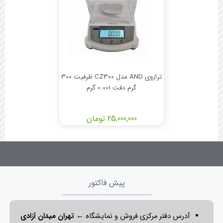
ترازوی AND مدل CZ300 ظرفیت 300
گرم دقت 0.001 گرم
25,000,000 تومان
پیش فاکتور
آدرس دفتر مرکزی فروش و نمایشگاه ←
تهران میدان آزادی