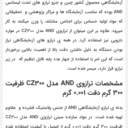
آزمایشگاهی محصول کشور چین و جزو ترازو های تحت لیسانس
AND بوده که مناسب آزمایشگاه ها و مراکز پژوهشی و تحقیقاتی
که مواد اولیه حساس برای اجناس مختلف را وزن میکنند به کار
میرود. علاوه بر این میتوان از ترازوی AND مدل CZ300 در موارد
دارویی نیز استفاده کرد. در همه ی ترازو های آزمایشگاهی تراز
بودن دستگاه به دلیل داشتن دقت بالا از اهمیت بالایی برخوردار
است که این امر با استفاده از جهار عدد پایه قابل تنظیم که در زیر
ترازو قرار دارد، میسر شده است.
مشخصات ترازوی AND مدل CZ300 ظرفیت
300 گرم دقت 0.001 گرم
بدنه ی ترازو آزمایشگاهی AND
از جنس پلاستیک فشرده و مقاوم
تهیه شده است. در مواد سازنده سینی ترازوی
AND
مدل
CZ300
ظرفیت 300 گرم دقت 0.001 گرم از استیل با کیفیت استفاده شده