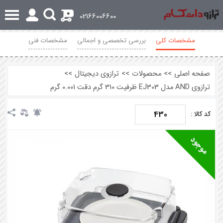
0
02166006600
مشخصات کلی
بررسی تخصصی و اجمالی
مشخصات فنی
محصولات مرتبط
نظرات
صفحه اصلی
>>
محصولات
>>
ترازوی دیجیتال
>>
ترازوی AND مدل EJ303 ظرفیت 310 گرم دقت 0.001 گرم
430
کد کالا :