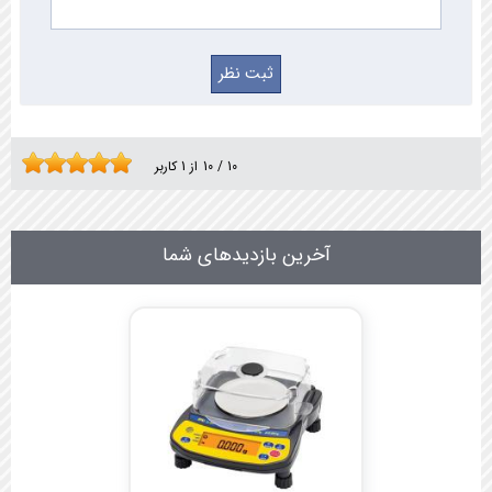
10
/
10
از
1
کاربر
آخرین بازدیدهای شما