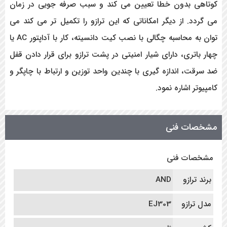
کوتاهی بدون خطا تعیین می کند و سبب صرفه جویی در زمان
می گردد. از دیگر امکاناتی که این ترازو را تکمیل تر می کند می
توان به محاسبه چگالی با نصب کیت دانسیته، کار با آداپتور AC یا
چهار باتری، دارای شیار امنیتی در پشت ترازو برای قرار دادن قفل
ضد سرقت، اندازه گیری با چندین واحد توزین و ارتباط با چاپگر و
کامپیوتر اشاره نمود.
مشخصات فنی
مشخصات فنی
برند ترازو
AND
مدل ترازو
EJ303