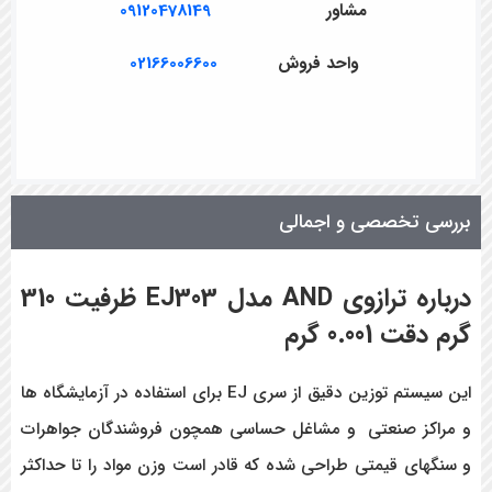
مشاور
09120478149
واحد فروش
02166006600
بررسی تخصصی و اجمالی
درباره ترازوی
AND
مدل
EJ303
ظرفیت 310
گرم دقت 0.001 گرم
این سیستم توزین دقیق از سری EJ برای استفاده در آزمایشگاه ها
و مراکز صنعتی و مشاغل حساسی همچون فروشندگان جواهرات
و سنگهای قیمتی طراحی شده که قادر است وزن مواد را تا حداکثر