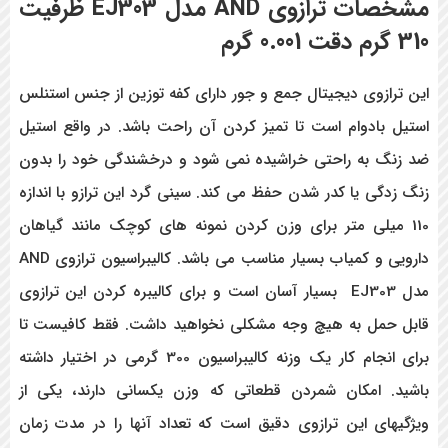
مشخصات
ترازوی
AND
مدل
EJ303
ظرفیت
310 گرم دقت 0.001 گرم
این ترازوی دیجیتال جمع و جور دارای کفه توزین از جنس استنلس
استیل بادوام است تا تمیز کردن آن راحت باشد. در واقع استیل
ضد زنگ به راحتی خراشیده نمی شود و درخشندگی خود را بدون
زنگ زدگی یا کدر شدن حفظ می کند. سینی گرد این ترازو با اندازه
110 میلی متر برای وزن کردن نمونه های کوچک مانند گیاهان
دارویی و کمیاب بسیار مناسب می باشد. کالیبراسیون ترازوی AND
مدل EJ303 بسیار آسان است و برای کالیبره کردن این ترازوی
قابل حمل به هیچ وجه مشکلی نخواهید داشت. فقط کافیست تا
برای انجام کار یک وزنه کالیبراسیون 300 گرمی در اختیار داشته
باشید. امکان شمردن قطعاتی که وزن یکسانی دارند، یکی از
ویژگیهای این ترازوی دقیق است که تعداد آنها را در مدت زمان