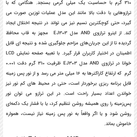
310 گرم با حساسیت یک میلی گرمی بسنجد. هنگامی که با
ترازوهایی با دقت بالا مانند این مدل عملیات توزین صورت می
گیرد، حتی کوچکترین نسیم نیز می تواند در نتیجه اختلال ایجاد
کند. از اینرو ترازوی AND مدل EJ303 مجهز به قاب محافظ
گردیده تا از این جریان‌های مزاحم جلوگیری شده و نتیجه ای قابل
اطمینان در اختیار کاربران قرار گیرد. با تعبیه صفحه نمایش LCD
خوانا در ترازوی AND مدل EJ303 ظرفیت 310 گرم دقت 0.001
گرم که ارتفاع کاراکترها به 16 میلی متر می رسد و از نور پس زمینه
قابل برنامه ریزی برخوردار است، حتی در محیط های کم نور نیز
خواندن اعداد بسیار راحت است. در این ترازو می توان نور
پس‌زمینه را روی همیشه روشن تنظیم کرد، یا با فشار یک دکمه‌ای
روشن شود و یا اگر واقعاً به نور پس زمینه نیاز نیست، همواره
خاموش بماند.