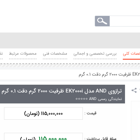
ات کلی
بررسی تخصصی و اجمالی
مشخصات فنی
محصولات مرتبط
نظ
ترازوی AND مدل EK2000i ظرفیت 2000 گرم دقت 0.1 گرم
نمایندگی رسمی AND ⭐⭐⭐⭐⭐
115,000,000 (تومان)
قیمت :
115,000,000
مبلغ قابل پرداخت :
(تومان)