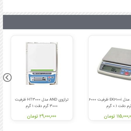
ترازوی AND مدل EK6100i ظرفیت 6000
ترازوی AND مدل HT3000 ظرفیت
م دقت 0.1 گرم
3000 گرم دقت 1 گرم
115,000 تومان
29,000,000 تومان