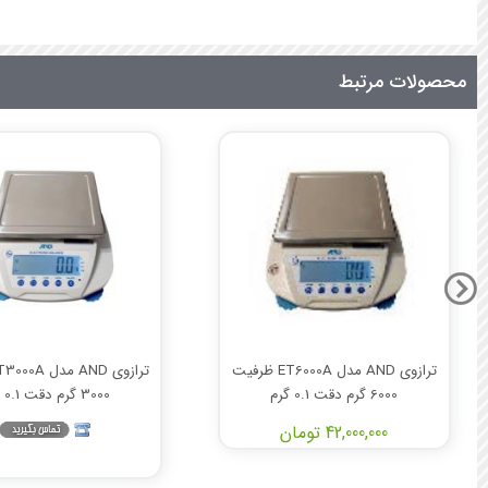
محصولات مرتبط
ترازوی AND مدل ET6000A ظرفیت
6000 گرم دقت 0.1 گرم
3000 گرم دقت 0.1 گرم
42,000,000 تومان