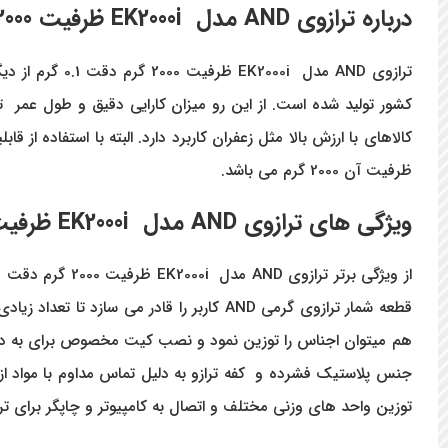
درباره ترازوی AND مدل EK2000i ظرفیت 2000 گرم دقت 0.1 گرم
ظرفیت آن 2000 گرم می باشد.
ویژگی های ترازوی AND مدل EK2000i ظرفیت 2000 گرم دقت 0.1 گرم
از ویژگی برتر ترازوی AND
مدل
EK2000i
ظرفیت
2000
گرم دقت
1
قطعه شمار ترازوی گرمی
AND
کاربر را قادر می سازد تا تعداد زیا
هم میتوان اجناس را توزین نمود و نصب کیت مخصوص برای به دس
جنس پلاستیک فشرده و کفه ترازو به دلیل تماس مداوم با مواد از
توزین واحد های وزنی مختلف و اتصال به کامپیوتر و چاپگر برای
تر