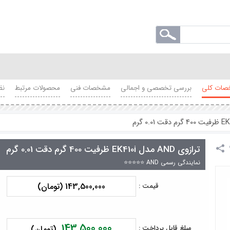
ات کلی
بررسی تخصصی و اجمالی
مشخصات فنی
محصولات مرتبط
نظ
ترازوی AND مدل EK410i ظرفیت 400 گرم دقت 0.01 گرم
نمایندگی رسمی AND ⭐⭐⭐⭐⭐
143,500,000 (تومان)
قیمت :
143,500,000
مبلغ قابل پرداخت :
(تومان)