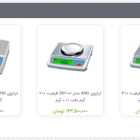
ترازوی AND مدل EK300i ظرفیت 300
ترازوی AND مدل EK200i ظرفیت 200
گرم دقت 0.01 گرم
گر
143,500,000 تومان
000