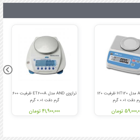
ترازوی AND مدل HT120 ظرفیت 120
ترازوی AND مدل ET600A ظرفیت 600
م دقت 0.01 گرم
گرم دقت 0.01 گرم
59,000, تومان
41,900,000 تومان