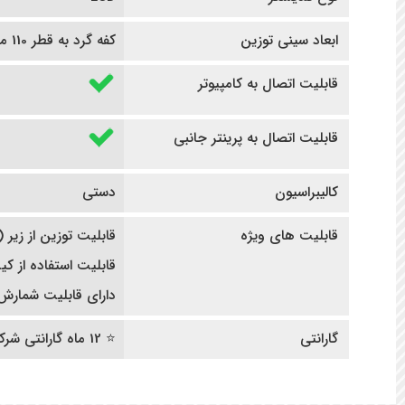
ابعاد سینی توزین
کفه گرد به قطر 110 میلی متر
قابلیت اتصال به کامپیوتر
قابلیت اتصال به پرینتر جانبی
کالیبراسیون
دستی
قابلیت های ویژه
قابلیت توزین از زیر 
قابلیت استفاده از ک
دارای قابلیت شمارش
گارانتی
⭐ 12 ماه گارانتی شرکتی | ده سال خدمات پس از فروش ⭐