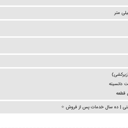
(زیرکشی)
یت دانسیته
 قطعه