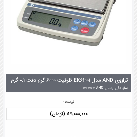
ترازوی AND مدل EK6100i ظرفیت 6000 گرم دقت 0.1 گرم
نمایندگی رسمی AND ⭐⭐⭐⭐⭐
قیمت :
115,000,000 (تومان)