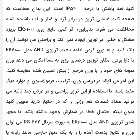
کلید ضد پاشش با درجه IP54 است. این بدان معناست که
صفحه کلید غشایی ترازو در برابر گرد و غبار و آب پاشیده شده
محافظت می شود. بنابراین، اگر کمی مایع روی EK6100i بریزد
مشکل و خللی در توزین ایجاد نمی کند و براحتی می توانید آن را
پاک کنید و به وزن کردن ادامه دهید. ترازوی AND مدل EK6100i
با دارا بودن امکان توزین درصدی وزن به شما امکان می دهد وزن
نمونه های خود را با وزن مرجع از پیش تعیین شده مقایسه کنید.
این امر می تواند در بررسی وزن، ترکیب، فرمولاسیون و موارد دیگر
مفید باشد. با استفاده از این ترازو براحتی و در عرض چند ثانیه می
توانید تعداد قطعات هم وزنی را که در اختیار دارید تعیین کنید
بدون اینکه احتمال خطا در شمارش وجود داشته باشد. با مجهز
شدن ترازوی AND مدل EK6100i به پورت سریال RS-232 می توان
وزن و نتایج بدست آمده را را به یک منبع خارجی مانند رایانه یا