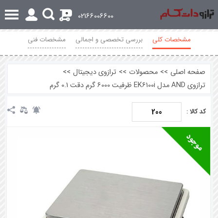
0
02166006600
مشخصات کلی
بررسی تخصصی و اجمالی
مشخصات فنی
محصولات مرتبط
نظرات
صفحه اصلی
>>
محصولات
>>
ترازوی دیجیتال
>>
ترازوی AND مدل EK6100i ظرفیت 6000 گرم دقت 0.1 گرم
200
کد کالا :