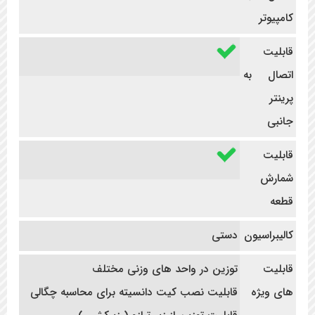
کامپیوتر
قابلیت
اتصال به
پرینتر
جانبی
قابلیت
شمارش
قطعه
کالیبراسیون
دستی
قابلیت
توزین در واحد های وزنی مختلف
های ویژه
قابلیت نصب کیت دانسیته برای محاسبه چگالی