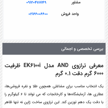
مشاور
09120478149
واحد فروش
02166006600
بررسی تخصصی و اجمالی
معرفی ترازوی
AND
مدل
EK6100i
ظرفیت
6000 گرم دقت 0.1 گرم
یک انتخاب مناسب برای مشاغلی همچون طلا و نقره فروشی‌ها،
عطاری ها، آزمایشگاه‌ها و کارخانجات که می تواند تا 6 کیلوگرم را
با دقت یک دهم توزین کند. این ترازوی ساخت ژاپن نه تنها ظاهر