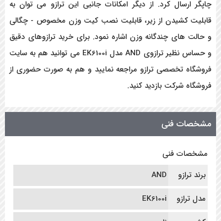
چاپگر ارسال کرد. از دیگر امکانات جانبی این ترازو می توان به
قابلیت کشیدن از زیر، قابلیت نصب کیت وزن مخصوص - چگالی
و حالت های چندگانه وزن اشاره نمود. برای خرید ترازوهای دقیق
و حساس نظیر ترازوی AND مدل EK6100i می توانید هم به سایت
فروشگاه تخصصی ترازو مراجعه نمایید و هم به صورت حضوری از
فروشگاه شرکت بازدید کنید.
مشخصات فنی
مشخصات فنی
برند ترازو
AND
مدل ترازو
EK6100i