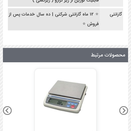
قابلیت توزین از زیر ترازو ( زیرکشی )
گارانتی
⭐ 12 ماه گارانتی شرکتی | ده سال خدمات پس از
فروش ⭐
محصولات مرتبط