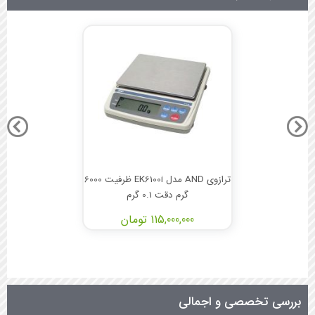
ترازوی AND مدل EK6100i ظرفیت 6000
گرم دقت 0.1 گرم
115,000,000 تومان
بررسی تخصصی و اجمالی