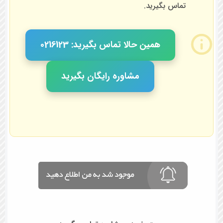
تماس بگیرید.
همین حالا تماس بگیرید: 0216123
مشاوره رایگان بگیرید