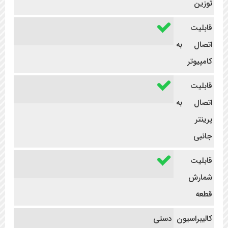
توزین
قابلیت
اتصال به
کامپیوتر
قابلیت
اتصال به
پرینتر
جانبی
قابلیت
شمارش
قطعه
کالیبراسیون
دستی