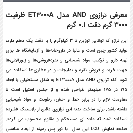
معرفی ترازوی
AND
مدل
ET3000A
ظرفیت
۳۰۰۰ گرم دقت ۰.۱ گرم
این ترازو که توانایی توزین تا ۳ کیلوگرم را با دقت یک دهم دارد،
تولید کشور چین است و غالبا در داروخانه‌ها و آزمایشگاه ها برای
تهیه دارو و ترکیب مواد شیمیایی و نقره‌فروشی‌ها و زیورآلاتی‌ها
جهت خرید و فروش نقره و بدلیجات و در عطاری‌ها استفاده می
شود. کفه ترازوی AND مدل ET3000A به شکل مستطیلی با ابعاد
195 در 175 میلیمتر طراحی شده و از جنس استیل است تا
مقاومت لازم را در برابر خط و خش، رطوبت و مواد شیمیایی
داشته باشد. برای ساخت بدنه این ترازوی دقیق از پلاستیک فشرده
استفاده شده که ماده ای مستحکم و مقاوم محسوب می گردد.
صفحه نمایش ‌LCD این مدل با نور پس زمینه از ابعاد مناسبی