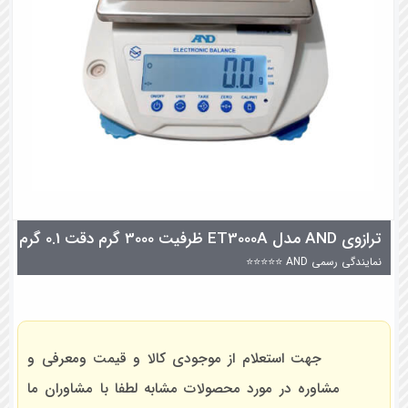
ترازوی AND مدل ET3000A ظرفیت 3000 گرم دقت 0.1 گرم
نمایندگی رسمی AND ⭐⭐⭐⭐⭐
جهت استعلام از موجودی کالا و قیمت ومعرفی و
مشاوره در مورد محصولات مشابه لطفا با مشاوران ما