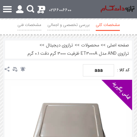
0
02166006600
مشخصات کلی
بررسی تخصصی و اجمالی
مشخصات فنی
محصولات مرتبط
نظرات
صفحه اصلی
>>
محصولات
>>
ترازوی دیجیتال
>>
ترازوی AND مدل ET3000A ظرفیت 3000 گرم دقت 0.1 گرم
aaa
کد کالا :