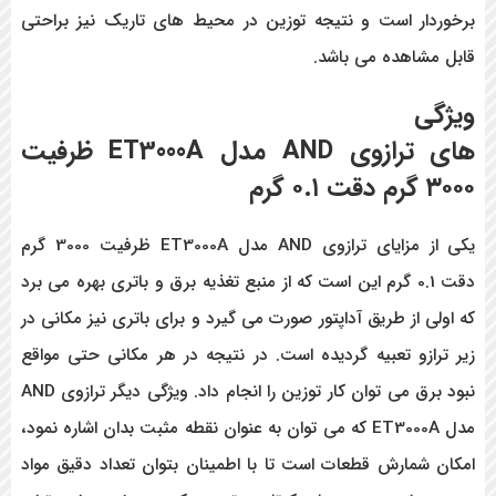
برخوردار است و نتیجه توزین در محیط های تاریک نیز براحتی
قابل مشاهده می باشد.
ویژگی
های
ترازوی
AND
مدل
ET3000A
ظرفیت
۳۰۰۰ گرم دقت ۰.۱ گرم
یکی از مزایای ترازوی AND مدل ET3000A ظرفیت 3000 گرم
دقت 0.1 گرم
این است که از منبع تغذیه برق و باتری بهره می برد
که اولی از طریق آداپتور صورت می گیرد و برای باتری نیز مکانی در
زیر ترازو تعبیه گردیده است. در نتیجه در هر مکانی حتی مواقع
نبود برق می توان کار توزین را انجام داد.
ویژگی دیگر ترازوی AND
مدل ET3000A که می توان به عنوان نقطه مثبت بدان اشاره نمود،
امکان شمارش قطعات است تا با اطمینان بتوان تعداد دقیق مواد