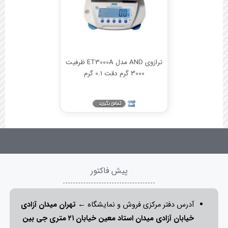
ترازوی AND مدل ET3000A ظرفیت
3000 گرم دقت 0.1 گرم
پیش فاکتور
آدرس دفتر مرکزی فروش و نمایشگاه ←
تهران میدان آزادی
خیابان آزادی میدان استاد معین خیابان ۲۱ متری جی بین