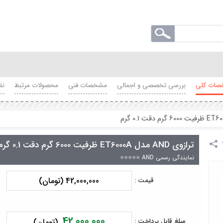
ات کلی
بررسی تخصصی و اجمالی
مشخصات فنی
محصولات مرتبط
نظ
ترازوی AND مدل ET6000A ظرفیت 6000 گرم دقت 0.1 گرم
نمایندگی رسمی AND ⭐⭐⭐⭐⭐
42,000,000 (تومان)
قیمت :
42,000,000
مبلغ قابل پرداخت :
(تومان)