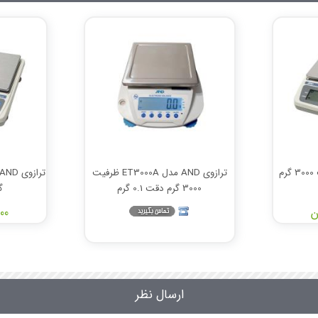
ترازوی AND مدل cظرفیت 3000 گرم
ترازوی AND مدل ET3000A ظرفیت
3000 گرم دقت 0.1 گرم
گر
,000
ارسال نظر