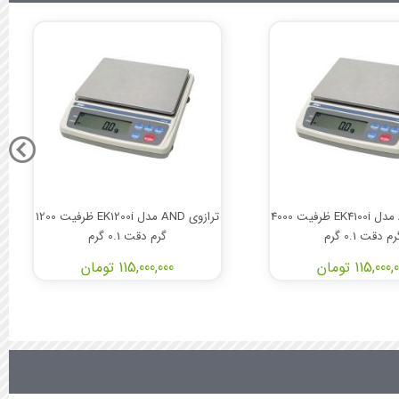
ترازوی AND مدل EK4100i ظرفیت 4000
ترازوی AND مدل EK1200i ظرفیت 1200
م دقت 0.1 گرم
گرم دقت 0.1 گرم
115,000 تومان
115,000,000 تومان