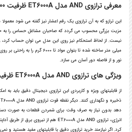
معرفی ترازوی
AND
مدل
ET6000A
ظرفیت 6000 گرم دقت 0.1 گرم
نور و از فاصله دور آسان می سازد.
ویژگی های
ترازوی
AND
مدل
ET6000A
ظرفیت 6000 گرم دق
از قابلیتهای ویژه و کاربردی این ترازوی دیجیتال دقیق باید به ام
دهد بدون نیاز به صرف وقت برای شمردن قطعات به صورت دستی، 
انرژی، ترازوی AND مدل ET6000A هم از 
کرد. اگر نیازمند خرید ترازوی دقیق با قابلیتهای مفید هستید و ن