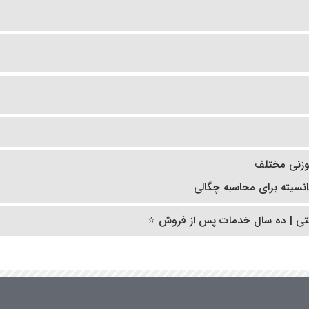
وزنی مختلف
سیته برای محاسبه چگالی