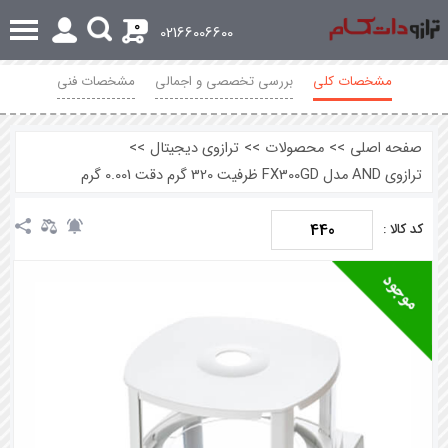
0
02166006600
مشخصات کلی
بررسی تخصصی و اجمالی
مشخصات فنی
محصولات مرتبط
نظرات
صفحه اصلی
>>
محصولات
>>
ترازوی دیجیتال
>>
ترازوی AND مدل FX300GD ظرفیت 320 گرم دقت 0.001 گرم
440
کد کالا :