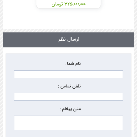
325,000,000 تومان
ارسال نظر
نام شما :
تلفن تماس :
متن پیغام :