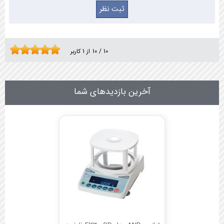
10
/
10
از
1
کاربر
آخرین بازدیدهای شما