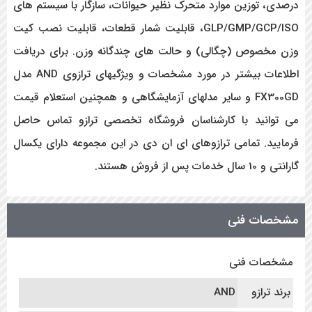
درصدی، توزین موارد متحرک نظیر حیوانات، سازگار با سیستم های
GLP/GMP/GCP/ISO، قابلیت شمار قطعات، قابلیت نصب کیت
وزن مخصوص (چگالی) و حالت های چندگانه وزن. برای دریافت
اطلاعات بیشتر در مورد مشخصات و ویژگیهای ترازوی AND مدل
FX300GD و سایر مدلهای آزمایشگاهی و همچنین استعلام قیمت
می توانید با کارشناسان فروشگاه تخصصی ترازو تماس حاصل
فرمایید. تمامی ترازوهای ای ان دی در این مجموعه دارای یکسال
گارانتی و 10 سال خدمات پس از فروش هستند.
مشخصات فنی
مشخصات فنی
برند ترازو
AND