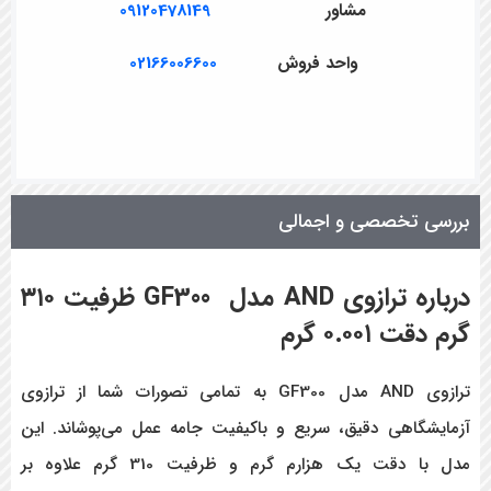
مشاور
09120478149
واحد فروش
02166006600
بررسی تخصصی و اجمالی
درباره ترازوی
AND
مدل
GF300
ظرفیت ۳۱۰
گرم دقت ۰.۰۰۱ گرم
ترازوی AND مدل GF300 به تمامی تصورات شما از ترازوی
آزمایشگاهی دقیق، سریع و باکیفیت جامه عمل می‌پوشاند. این
مدل با دقت یک هزارم گرم و ظرفیت 310 گرم علاوه بر