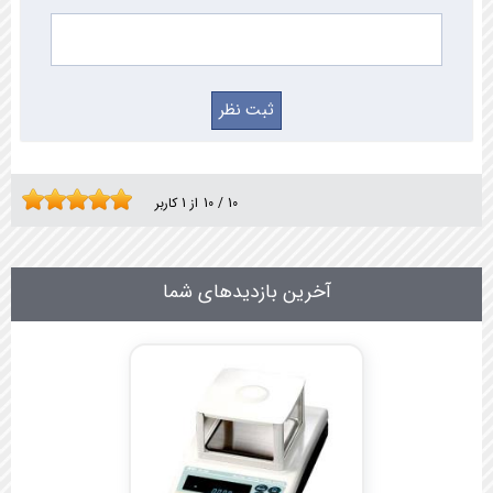
10
/
10
از
1
کاربر
آخرین بازدیدهای شما