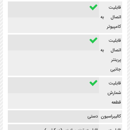
قابلیت
اتصال به
کامپیوتر
قابلیت
اتصال به
پرینتر
جانبی
قابلیت
شمارش
قطعه
کالیبراسیون
دستی