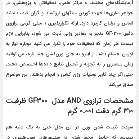
آزمایشگاه‌های مختلف و مراکز علمی، تحقیقاتی و پژوهشی، در
جواهر سازی‌ها جهت توزین سنگهای ارزشمند و گران قیمت مانند
الماس و برلیان کاربرد دارد. ارائه تکرارپذیری 1 میلی گرمی ترازوی
دقیق GF-300 منجر به مقادیر وزنی ثابت می شود، بنابراین لازم
نیست هر زمان که تحقیقات خود را تکرار می کنید دوباره نیاز به
توزین اجسام باشد. از اینرو به جای وزن‌کشی چند باره، می توانید
زمان بیشتری را به تجزیه و تحلیل نتایج داده‌ها اختصاص دهید.
حتی اگر چند کاربر عملیات وزن کشی را انجام بدهند، این موضوع
صدق می‌کند.
مشخصات ترازوی
AND
مدل
GF300
ظرفیت
۳۱۰ گرم دقت ۰.۰۰۱ گرم
سرعت تثبیت شدن وزن در این مدل حتی به یک ثانیه هم
نمیرسد که حاصل مجهز شدن به سنسورهای سوپرهیبری در