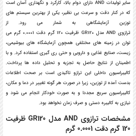
سایر تولیدات AND
دارای دوام بالا، کارکرد و نگهداری آسان است
که در کنار دقت و سرعت بی نظیر، یکی از بهترین سیستم های
توزین آزمایشگاهی به شمار می رود.
از
ت
رازوی AND مدل GR120 ظرفیت 120 گرم دقت 0.0001 گرم می
توان در زمینه های مختلفی همچون آزمایشگاه های بیوشیمی،
زیست، صنایع غذایی و دارویی و حتی ری گیری استفاده کرد. و با
اطمینان از نتایج حاصل به تجزیه و تحلیل داده ها پرداخت.
کالیبراسیون داخلی این ترازو تاکیدی است بر صحت اطلاعات
بدست آمده از توزین، زیرا در صورت هر گونه تغییر در دما و مکان،
کالیبراسیون سریع مجددا و به صورت خودکار انجام می شود و
نیازی به کالیبره دستی و صرف زمان نخواهد بود.
مشخصات
ترازوی
AND
مدل
GR120
ظرفیت
120 گرم دقت 0.0001 گرم