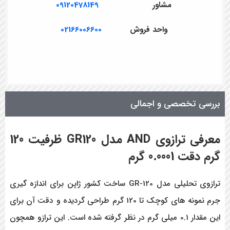
مشاور
09120478149
واحد فروش
02166006600
بررسی تخصصی و اجمالی
معرفی ترازوی
AND
مدل
GR120
ظرفیت 120
گرم دقت 0.0001 گرم
ترازوی تحلیلی مدل GR-120 ساخت کشور ژاپن برای اندازه گیری
جرم نمونه های کوچک تا 120 گرم طراحی گردیده و دقت آن برای
این مقدار 0.1 میلی گرم در نظر گرفته شده است. این ترازو همچون