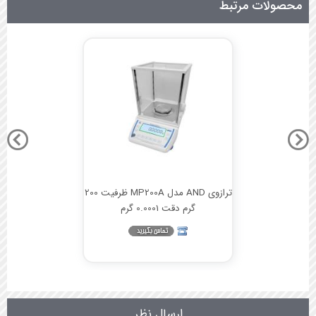
محصولات مرتبط
ترازوی AND مدل MP200A ظرفیت 200
گرم دقت 0.0001 گرم
ارسال نظر