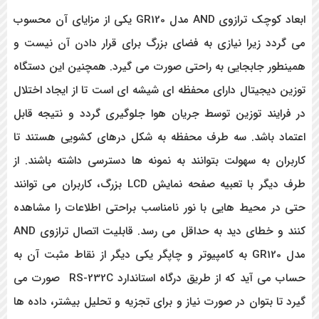
ابعاد کوچک ترازوی AND مدل GR120 یکی از مزایای آن محسوب
می گردد زیرا نیازی به فضای بزرگ برای قرار دادن آن نیست و
همینطور جابجایی به راحتی صورت می گیرد. همچنین این دستگاه
توزین دیجیتال دارای محفظه ای شیشه ای است تا از ایجاد اختلال
در فرایند توزین توسط جریان هوا جلوگیری گردد و نتیجه قابل
اعتماد باشد. سه طرف محفظه به شکل درهای کشویی هستند تا
کاربران به سهولت بتوانند به نمونه ها دسترسی داشته باشند. از
طرف دیگر با تعبیه صفحه نمایش LCD بزرگ، کاربران می توانند
حتی در محیط هایی با نور نامناسب براحتی اطلاعات را مشاهده
کنند و خطای دید به حداقل می رسد. قابلیت اتصال ترازوی AND
مدل GR120 به کامپیوتر و چاپگر یکی دیگر از نقاط مثبت آن به
حساب می آید که از طریق درگاه استاندارد RS-232C صورت می
گیرد تا بتوان در صورت نیاز و برای تجزیه و تحلیل بیشتر، داده ها