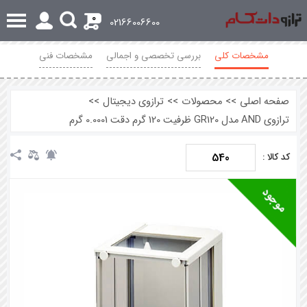
0
02166006600
مشخصات کلی
بررسی تخصصی و اجمالی
مشخصات فنی
محصولات مرتبط
نظرات
صفحه اصلی
>>
محصولات
>>
ترازوی دیجیتال
>>
ترازوی AND مدل GR120 ظرفیت 120 گرم دقت 0.0001 گرم
540
کد کالا :