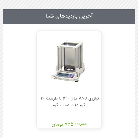
آخرین بازدیدهای شما
ترازوی AND مدل GR120 ظرفیت 120
گرم دقت 0.0001 گرم
735,000,000 تومان