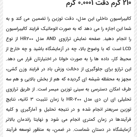
210 گرم دقت 0.0001 گرم
کالیبراسیون داخلی این مدل، دقت توزین را تضمین می کند و به
شما این اجازه را می دهد که به صورت اتوماتیک فرایند کالیبراسیون
را انجام دهید. صفحه نمایش ترازوی AND مدل HR200
از نوع
LCD است که با وضوح بالا، چه در آزمایشگاه باشید و چه خارج از
محیط کار، داده ها را به صورت خوانا در اختیارتان قرار می دهد.
این ترازو برای جلوگیری از دخالت وزش باد در فرایند وزن کشی،
مجهز به محفظه شیشه ای گردیده که هم از بخش بالایی و هم سه
طرف امکان دسترسی به سینی توزین میسر است. از طریق ترازوی
تحلیلی ای ان دی مدل HR-200 با زمان تثبیت 3 ثانیه، نتایج
توزین سریعتر انجام شده و در نتیجه تحلیل و آمارگیری و کلیه
فرآیندها در زمان کمتری انجام می شود و نهایتا راندمان بالاتر
آزمایشگاه در دستان شماست. در ضمن، به منظور توسعه فرآیند