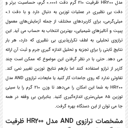
مدل HR200 ظرفیت 210 گرم دقت 0.0001 گرم، حساسیت برتر و
دقت بی نظیری در عملیات توزین به دنبال دارد و با دقت 0.1
میلی‌گرمی، برای کاربردهای مختلف از جمله آزمایش‌های معمول
پیپت و آنالیزهای شیمیایی، بهترین انتخاب به حساب می آید. این
ترازوی تحلیلی به لطف تکرارپذیری بی نظیری که دارد، هر بار
نتایج ثابتی را برای تجزیه و تحلیل اندازه گیری جرم و ثبت آن ارائه
می دهد. حتی با در نظر گرفتن این موضوع که ممکن است چند
کاربر از ترازو استفاده کنند اما بازهم نتایج توزین تغییر نمی کند.
تفاوتی ندارد که روی جامدات کار کنید یا مایعات، ترازوی AND مدل
HR200 به شما این امکان را می‌دهد تا وزن 210 گرم را با سینی
توزین 85 میلی‌متری اندازه‌گیری کنید. بنابراین بی وقفه در همه
جا می توان از این دستگاه بهره گرفت.
مشخصات
ترازوی
AND
مدل
HR200
ظرفیت