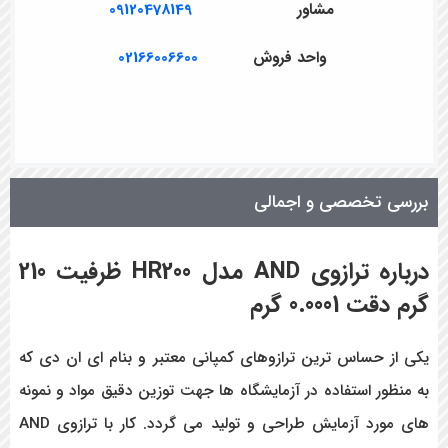
مشاور
09120478149
واحد فروش
02166006600
بررسی تخصصی و اجمالی
درباره ترازوی
AND
مدل
HR200
ظرفیت 210
گرم دقت 0.0001 گرم
یکی از حساس ترین ترازوهای کمپانی معتبر و بنام ای ان دی که
به منظور استفاده در آزمایشگاه ها جهت توزین دقیق مواد و نمونه
های مورد آزمایش طراحی و تولید می گردد. کار با ترازوی AND