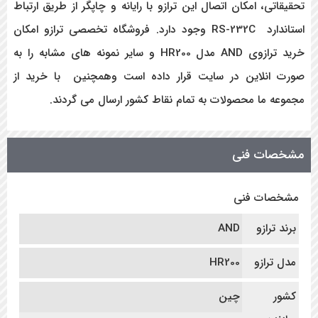
تحقیقاتی، امکان اتصال این ترازو با رایانه و چاپگر از طریق ارتباط
استاندارد RS-232C
وجود دارد.
فروشگاه تخصصی ترازو امکان
خرید ترازوی AND مدل HR200 و سایر نمونه های مشابه را به
صورت انلاین در سایت قرار داده است وهمچنین با خرید از
مجموعه ما محصولات به تمام نقاط کشور ارسال می گردند.
مشخصات فنی
مشخصات فنی
برند ترازو
AND
مدل ترازو
HR200
کشور
چین