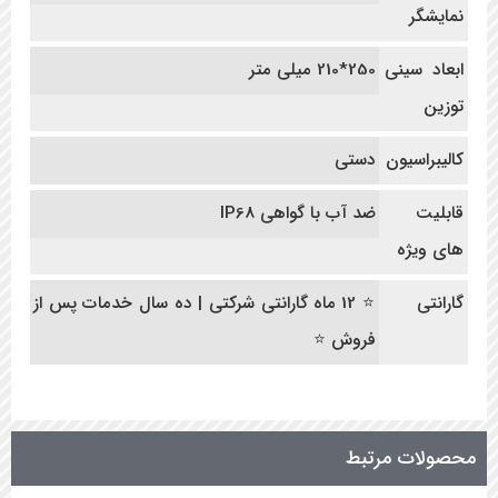
نمایشگر
ابعاد سینی
250*210 میلی متر
توزین
کالیبراسیون
دستی
قابلیت
ضد آب با گواهی IP68
های ویژه
گارانتی
⭐ 12 ماه گارانتی شرکتی | ده سال خدمات پس از
فروش ⭐
محصولات مرتبط