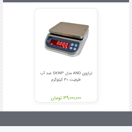
ترازوی AND مدل SKWP ضد آب
ظرفیت 30 کیلوگرم
39,000,000 تومان