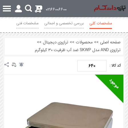
0
02166006600
مشخصات کلی
بررسی تخصصی و اجمالی
مشخصات فنی
محصولات مرتبط
نظرات
صفحه اصلی
>>
محصولات
>>
ترازوی دیجیتال
>>
ترازوی AND مدل SKWP ضد آب ظرفیت 30 کیلوگرم
640
کد کالا :