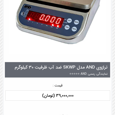
ترازوی AND مدل SKWP ضد آب ظرفیت 30 کیلوگرم
نمایندگی رسمی AND ⭐⭐⭐⭐⭐
قیمت :
39,000,000 (تومان)