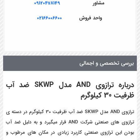
مشاور
09120478149
واحد فروش
02166006600
بررسی تخصصی و اجمالی
درباره ترازوی AND مدل SKWP ضد آب
ظرفیت 30 کیلوگرم
ترازوی AND مدل SKWP ضد آب ظرفیت 30 کیلوگرم در دسته ی
ترازوی های صنعتی شرکت AND قرار میگیرد و به دلیل ضد آب
بودن این ترازوی صنعتی کاربرد زیادی در مکان های مرطوب و