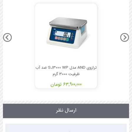
ترازوی AND مدل SJ3000 WP ضد آب
ظرفیت 3000 گرم
63,900,000 تومان
ارسال نظر