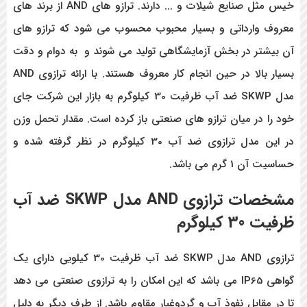
خیس مثل صنایع شیلات و ... دارند. ترازو های AND از برند های
معروف وارداتی و بسیار محبوب محسوب می شود که ترازو های
آن بیشتر در بخش آزمایشگاهی تولید می شوند و به دوام و دقت
بسیار بالا در حین انجام کار معروف هستند. با ارائه ترازوی AND
مدل SKWP ضد آب ظرفیت 30 کیلوگرم به بازار این شرکت جای
خود را در میان ترازو های صنعتی باز کرده است. مقدار تحمل وزن
در این مدل ترازوی ضد آب 30 کیلوگرم در نظر گرفته شده و
حساسیت آن 1 گرم می باشد.
مشخصات ترازوی AND مدل SKWP ضد آب
ظرفیت 30 کیلوگرم
ترازوی AND
مدل
SKWP
ضد آب ظرفیت 30 کیلویی دارای یک
گواهی
IP65
می باشد که این امکان را به ترازوی صنعتی می دهد
تا در مقابل نفوذ آب و گردوغبار مقاوم باشد. از طرف دیگر به دلیل