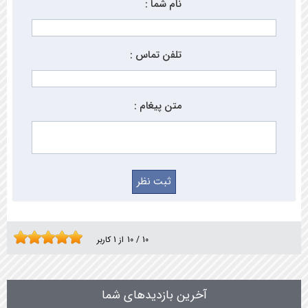
نام شما :
تلفن تماس :
متن پیغام :
10
/
10
از
1
کاربر
آخرین بازدیدهای شما