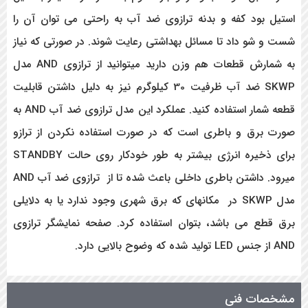
استیل بود کفه و بدنه ترازوی ضد آب به راحتی می توان آن را
شست و شو داد تا مسائل بهداشتی رعایت شوند. در صورتی که نیاز
به شمارش قطعات هم وزن دارید میتوانید از ترازوی AND مدل
SKWP ضد آب ظرفیت 30 کیلوگرم
نیز به دلیل داشتن قابلیت
قطعه شمار استفاده کنید. عملکرد این مدل ترازوی ضد آب
AND
به
صورت برق و باطری است که در صورت استفاده نکردن از ترازو
برای ذخیره انرژی بیشتر به طور خودکار روی حالت
STANDBY
میرود. داشتن باطری داخلی باعث شده تا از ترازوی ضد آب
AND
مدل
SKWP
در مکانهای که برق شهری وجود ندارد یا به دلایلی
برق قطع می باشد، بتوان استفاده کرد. صفحه نمایشگر ترازوی
AND
از جنس
LED
تولید شده که وضوح بالایی دارد.
مشخصات فنی