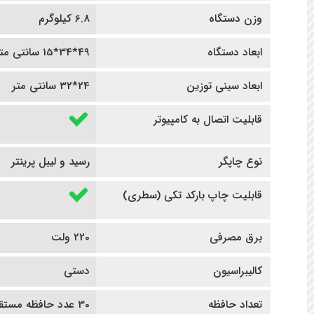
وزن دستگاه
6.8 کیلوگرم
ابعاد دستگاه
49*34*15 سانتی متر
ابعاد سینی توزین
24*32 سانتی متر
قابلیت اتصال به کامپیوتر
نوع چاپگر
رسید و لیبل پرینتر
قابلیت چاپ بارکد تکی (سطری)
برق مصرفی
220 ولت
کالیبراسیون
دستی
تعداد حافظه
30 عدد حافظه مستقیم