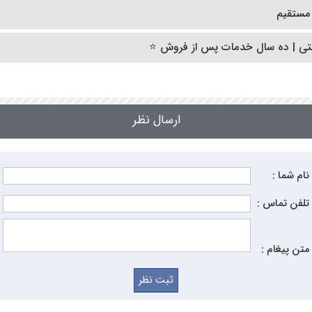
ارسال نظر
نام شما :
تلفن تماس :
متن پیغام :