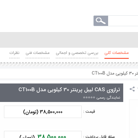
مشخصات کلی
بررسی تخصصی و اجمالی
مشخصات فنی
نظرات
ترازوی CAS لیبل پرینتر 30 کیلویی مدل CT100B
نمایندگی رسمی ⭐⭐⭐⭐⭐
38,500,000 (تومان)
قیمت :
38,500,000
مبلغ قابل پرداخت :
(تومان)