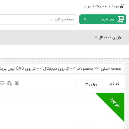
ورود / عضویت کاربران
0
سبد خرید
ترازوی دیجیتال
صفحه اصلی
>>
محصولات
>>
ترازوی دیجیتال
>>
ترازوی CAS لیبل پرینتر 30 کیلویی مدل CT100B
30080
کد کالا :