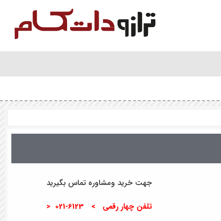
جهت خرید ومشاوره تماس بگیرید
تلفن چهار رقمی > 6123-021 <