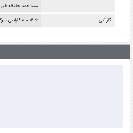
1000 عدد حافظه غیر مستقیم
گارانتی
⭐ 12 ماه گارانتی شرکتی | ده سال خدمات پس از فروش ⭐